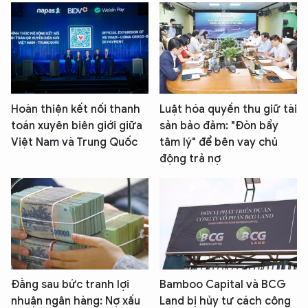
Hoàn thiện kết nối thanh
Luật hóa quyền thu giữ tài
toán xuyên biên giới giữa
sản bảo đảm: "Đòn bẩy
Việt Nam và Trung Quốc
tâm lý" để bên vay chủ
động trả nợ
Đằng sau bức tranh lợi
Bamboo Capital và BCG
nhuận ngân hàng: Nợ xấu
Land bị hủy tư cách công