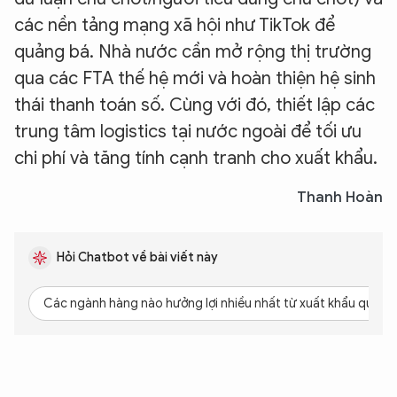
các nền tảng mạng xã hội như TikTok để
quảng bá. Nhà nước cần mở rộng thị trường
qua các FTA thế hệ mới và hoàn thiện hệ sinh
thái thanh toán số. Cùng với đó, thiết lập các
trung tâm logistics tại nước ngoài để tối ưu
chi phí và tăng tính cạnh tranh cho xuất khẩu.
Thanh Hoàn
Hỏi Chatbot về bài viết này
Các ngành hàng nào hưởng lợi nhiều nhất từ xuất khẩu qua 