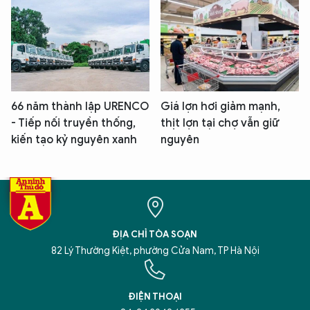
66 năm thành lập URENCO
Giá lợn hơi giảm mạnh,
- Tiếp nối truyền thống,
thịt lợn tại chợ vẫn giữ
kiến tạo kỷ nguyên xanh
nguyên
ĐỊA CHỈ TÒA SOẠN
82 Lý Thường Kiệt, phường Cửa Nam, TP Hà Nội
ĐIỆN THOẠI