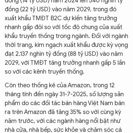
đồng (14 tỷ USD) năm 2024 lên 540 nghìn tỷ
đồng (22 tỷ USD) vào năm 2029, trong đó
xuất khẩu TMĐT B2C dự kiến tăng trưởng
nhanh gấp đôi so với tốc độ chung của xuất
khẩu truyền thống trong ngành. Đối với ngành
thời trang, kim ngạch xuất khẩu được kỳ vọng
đạt 2.137 nghìn tỷ đồng (88 tỷ USD) vào năm
2029, với TMĐT tăng trưởng nhanh gấp 5 lần
so với các kênh truyền thống.
Còn theo thống kê của Amazon, trong 12
tháng tính đến ngày 31-7-2025, số lượng sản
phẩm do các đối tác bán hàng Việt Nam bán
ra trên Amazon đã tăng 35% so với cùng kỳ
năm trước, với các ngành hàng nổi bật như
nhà cửa, nhà bếp, sức khỏe và chăm sóc cá