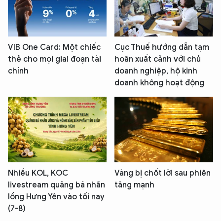
VIB One Card: Một chiếc
Cục Thuế hướng dẫn tạm
thẻ cho mọi giai đoạn tài
hoãn xuất cảnh với chủ
chính
doanh nghiệp, hộ kinh
doanh không hoạt động
Nhiều KOL, KOC
Vàng bị chốt lời sau phiên
livestream quảng bá nhãn
tăng mạnh
lồng Hưng Yên vào tối nay
(7-8)