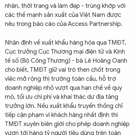
nhân, thời trang và làm đẹp - trùng khớp với
các thế mạnh sản xuất của Việt Nam được
nêu trong báo cáo của Access Partnership.
Nhận định về xuất khẩu hàng hóa qua TMĐT,
Cục trưởng Cục Thương mại điện tử và Kinh
tế số (Bộ Công Thương) - bà Lê Hoàng Oanh
cho biết, TMĐT giữ vai trò then chốt trong
việc mở rộng thị trường toàn cầu, hỗ trợ
doanh nghiệp nhỏ vượt qua hạn chế về quy
mô, tối ưu chi phí và khai thác dư địa tăng
trưởng lớn. Nếu xuất khẩu truyền thống chỉ
tiếp cận phạm vi khách hàng nhất định thì
TMĐT xuyên biên giới cho phép doanh nghiệp
vươn tới hàng tỷ người tiêu dùng trên toàn