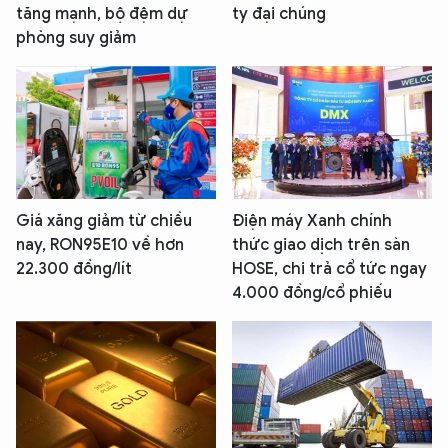
tăng mạnh, bộ đệm dự
ty đại chúng
phòng suy giảm
Giá xăng giảm từ chiều
Điện máy Xanh chính
nay, RON95E10 về hơn
thức giao dịch trên sàn
22.300 đồng/lít
HOSE, chi trả cổ tức ngay
4.000 đồng/cổ phiếu