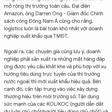
mở rộng thị trường toàn cầu. Đại diện
Amazon, ông Darren Ong - Giám đốc Chính
sách công Đông Nam Á cũng cho rằng,
logistics luôn là bài toán khó nhất với doanh
nghiệp xuất khẩu qua TMĐT.
Ngoài ra, các chuyên gia cũng lưu ý, doanh
nghiệp phải sản xuất ra những mặt hàng đáp
ứng được yêu cầu khắt khe và phù hợp với xu
hướng tiêu dùng trực tuyến của thị trường
nước ngoài thì mới xuất khẩu hiệu quả. Bên
cạnh đó, cần tập trung vào việc xây dựng
thương hiệu trên môi trường số; Tận dụng
sức mạnh của các KOL/KOC (người dẫn dắt
dư luận chủ chốt/người tiêu dùng chủ chốt) và