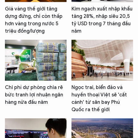
Giá vàng thế giới tăng
Kim ngạch xuất nhập khẩu
dựng đứng, chỉ còn thấp
tăng 28%, nhập siêu 20,5
hơn vàng trong nước 5
tỷ USD trong 7 tháng đầu
triệu đồng/lượng
năm
Chi phí dự phòng chia rẽ
Ngọc trai, biển đảo và
bức tranh lợi nhuận ngân
huyền thoại Việt sẽ 'cất
hàng nửa đầu năm
cánh' từ sân bay Phú
Quốc ra thế giới