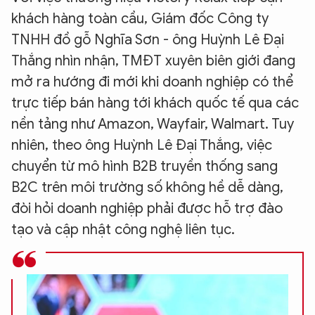
khách hàng toàn cầu, Giám đốc Công ty
TNHH đồ gỗ Nghĩa Sơn - ông Huỳnh Lê Đại
Thắng nhìn nhận, TMĐT xuyên biên giới đang
mở ra hướng đi mới khi doanh nghiệp có thể
trực tiếp bán hàng tới khách quốc tế qua các
nền tảng như Amazon, Wayfair, Walmart. Tuy
nhiên, theo ông Huỳnh Lê Đại Thắng, việc
chuyển từ mô hình B2B truyền thống sang
B2C trên môi trường số không hề dễ dàng,
đòi hỏi doanh nghiệp phải được hỗ trợ đào
tạo và cập nhật công nghệ liên tục.