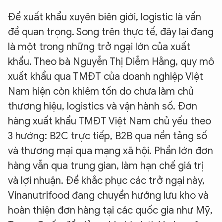
Để xuất khẩu xuyên biên giới, logistic là vấn
đề quan trọng. Song trên thực tế, đây lại đang
là một trong những trở ngại lớn của xuất
khẩu. Theo bà Nguyễn Thị Diễm Hằng, quy mô
xuất khẩu qua TMĐT của doanh nghiệp Việt
Nam hiện còn khiêm tốn do chưa làm chủ
thương hiệu, logistics và vận hành số. Đơn
hàng xuất khẩu TMĐT Việt Nam chủ yếu theo
3 hướng: B2C trực tiếp, B2B qua nền tảng số
và thương mại qua mạng xã hội. Phần lớn đơn
hàng vẫn qua trung gian, làm hạn chế giá trị
và lợi nhuận. Để khắc phục các trở ngại này,
Vinanutrifood đang chuyển hướng lưu kho và
hoàn thiện đơn hàng tại các quốc gia như Mỹ,