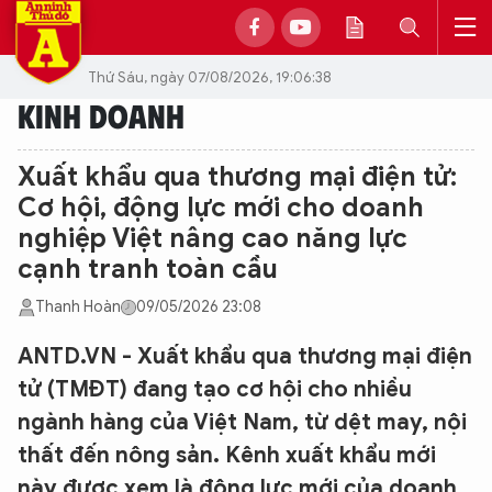
Thứ Sáu, ngày 07/08/2026, 19:06:38
KINH DOANH
Xuất khẩu qua thương mại điện tử:
Cơ hội, động lực mới cho doanh
nghiệp Việt nâng cao năng lực
cạnh tranh toàn cầu
Thanh Hoàn
09/05/2026 23:08
ANTD.VN - Xuất khẩu qua thương mại điện
tử (TMĐT) đang tạo cơ hội cho nhiều
ngành hàng của Việt Nam, từ dệt may, nội
thất đến nông sản. Kênh xuất khẩu mới
này được xem là động lực mới của doanh