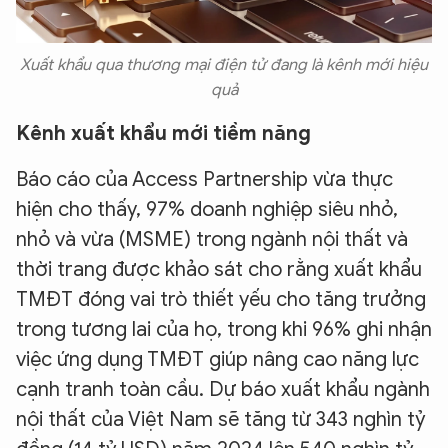
Xuất khẩu qua thương mại điện tử đang là kênh mới hiệu
quả
Kênh xuất khẩu mới tiềm năng
Báo cáo của Access Partnership vừa thực
hiện cho thấy, 97% doanh nghiệp siêu nhỏ,
nhỏ và vừa (MSME) trong ngành nội thất và
thời trang được khảo sát cho rằng xuất khẩu
TMĐT đóng vai trò thiết yếu cho tăng trưởng
trong tương lai của họ, trong khi 96% ghi nhận
việc ứng dụng TMĐT giúp nâng cao năng lực
cạnh tranh toàn cầu. Dự báo xuất khẩu ngành
nội thất của Việt Nam sẽ tăng từ 343 nghìn tỷ