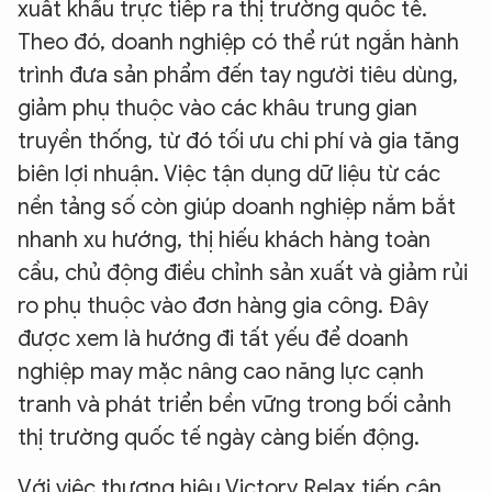
xuất khẩu trực tiếp ra thị trường quốc tế.
Theo đó, doanh nghiệp có thể rút ngắn hành
trình đưa sản phẩm đến tay người tiêu dùng,
giảm phụ thuộc vào các khâu trung gian
truyền thống, từ đó tối ưu chi phí và gia tăng
biên lợi nhuận. Việc tận dụng dữ liệu từ các
nền tảng số còn giúp doanh nghiệp nắm bắt
nhanh xu hướng, thị hiếu khách hàng toàn
cầu, chủ động điều chỉnh sản xuất và giảm rủi
ro phụ thuộc vào đơn hàng gia công. Đây
được xem là hướng đi tất yếu để doanh
nghiệp may mặc nâng cao năng lực cạnh
tranh và phát triển bền vững trong bối cảnh
thị trường quốc tế ngày càng biến động.
Với việc thương hiệu Victory Relax tiếp cận