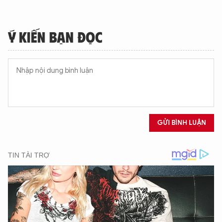
Ý KIẾN BẠN ĐỌC
GỬI BÌNH LUẬN