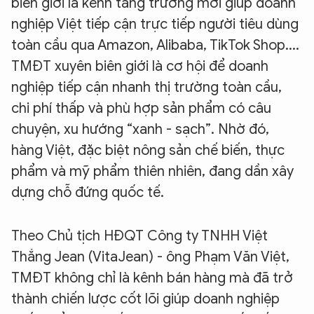
biên giới là kênh tăng trưởng mới giúp doanh
nghiệp Việt tiếp cận trực tiếp người tiêu dùng
toàn cầu qua Amazon, Alibaba, TikTok Shop....
TMĐT xuyên biên giới là cơ hội để doanh
nghiệp tiếp cận nhanh thị trường toàn cầu,
chi phí thấp và phù hợp sản phẩm có câu
chuyện, xu hướng “xanh - sạch”. Nhờ đó,
hàng Việt, đặc biệt nông sản chế biến, thực
phẩm và mỹ phẩm thiên nhiên, đang dần xây
dựng chỗ đứng quốc tế.
Theo Chủ tịch HĐQT Công ty TNHH Việt
Thắng Jean (VitaJean) - ông Phạm Văn Việt,
TMĐT không chỉ là kênh bán hàng mà đã trở
thành chiến lược cốt lõi giúp doanh nghiệp