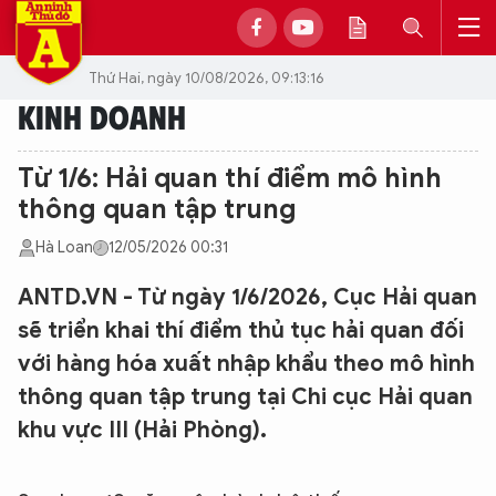
Thứ Hai, ngày 10/08/2026, 09:13:16
KINH DOANH
Từ 1/6: Hải quan thí điểm mô hình
thông quan tập trung
Hà Loan
12/05/2026 00:31
ANTD.VN - Từ ngày 1/6/2026, Cục Hải quan
sẽ triển khai thí điểm thủ tục hải quan đối
với hàng hóa xuất nhập khẩu theo mô hình
thông quan tập trung tại Chi cục Hải quan
khu vực III (Hải Phòng).