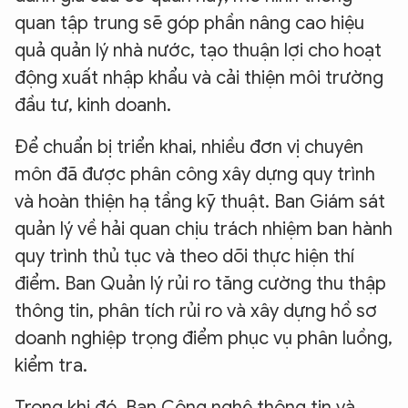
quan tập trung sẽ góp phần nâng cao hiệu
quả quản lý nhà nước, tạo thuận lợi cho hoạt
động xuất nhập khẩu và cải thiện môi trường
đầu tư, kinh doanh.
Để chuẩn bị triển khai, nhiều đơn vị chuyên
môn đã được phân công xây dựng quy trình
và hoàn thiện hạ tầng kỹ thuật. Ban Giám sát
quản lý về hải quan chịu trách nhiệm ban hành
quy trình thủ tục và theo dõi thực hiện thí
điểm. Ban Quản lý rủi ro tăng cường thu thập
thông tin, phân tích rủi ro và xây dựng hồ sơ
doanh nghiệp trọng điểm phục vụ phân luồng,
kiểm tra.
Trong khi đó, Ban Công nghệ thông tin và