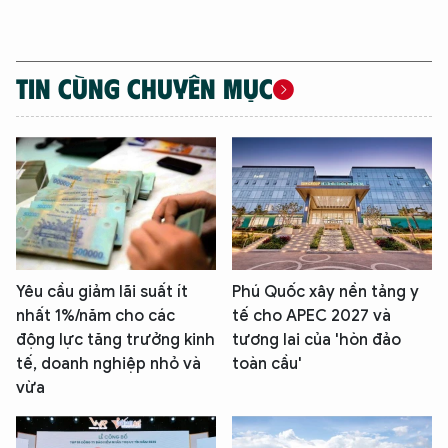
TIN CÙNG CHUYÊN MỤC
Yêu cầu giảm lãi suất ít
Phú Quốc xây nền tảng y
nhất 1%/năm cho các
tế cho APEC 2027 và
động lực tăng trưởng kinh
tương lai của 'hòn đảo
tế, doanh nghiệp nhỏ và
toàn cầu'
vừa