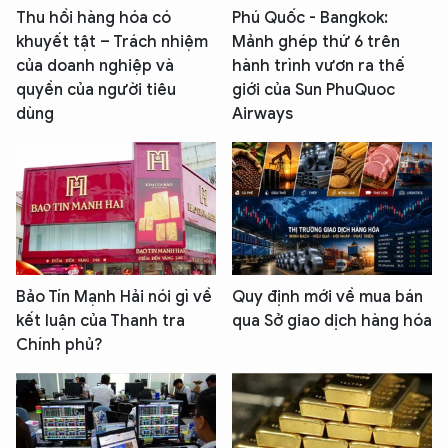
Thu hồi hàng hóa có
Phú Quốc - Bangkok:
khuyết tật – Trách nhiệm
Mảnh ghép thứ 6 trên
của doanh nghiệp và
hành trình vươn ra thế
quyền của người tiêu
giới của Sun PhuQuoc
dùng
Airways
Bảo Tín Mạnh Hải nói gì về
Quy định mới về mua bán
kết luận của Thanh tra
qua Sở giao dịch hàng hóa
Chính phủ?