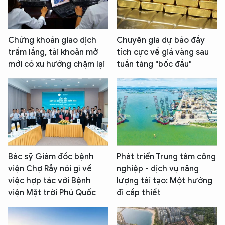
Chứng khoán giao dịch
Chuyên gia dự báo đầy
trầm lắng, tài khoản mở
tích cực về giá vàng sau
mới có xu hướng chậm lại
tuần tăng "bốc đầu"
Bác sỹ Giám đốc bệnh
Phát triển Trung tâm công
viện Chợ Rẫy nói gì về
nghiệp - dịch vụ năng
việc hợp tác với Bệnh
lượng tái tạo: Một hướng
viện Mặt trời Phú Quốc
đi cấp thiết