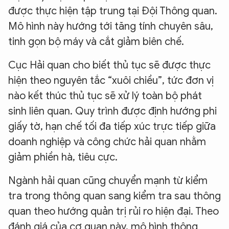
được thực hiện tập trung tại Đội Thông quan.
Mô hình này hướng tới tăng tính chuyên sâu,
tinh gọn bộ máy và cắt giảm biên chế.
Cục Hải quan cho biết thủ tục sẽ được thực
hiện theo nguyên tắc “xuôi chiều”, tức đơn vị
nào kết thúc thủ tục sẽ xử lý toàn bộ phát
sinh liên quan. Quy trình được định hướng phi
giấy tờ, hạn chế tối đa tiếp xúc trực tiếp giữa
doanh nghiệp và công chức hải quan nhằm
giảm phiền hà, tiêu cực.
Ngành hải quan cũng chuyển mạnh từ kiểm
tra trong thông quan sang kiểm tra sau thông
quan theo hướng quản trị rủi ro hiện đại. Theo
đánh giá của cơ quan này, mô hình thông