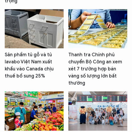
trọng
Sản phẩm tủ gỗ và tủ
Thanh tra Chính phủ
lavabo Việt Nam xuất
chuyển Bộ Công an xem
khẩu vào Canada chịu
xét 7 trường hợp bán
thuế bổ sung 25%
vàng số lượng lớn bất
thường