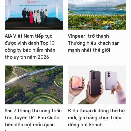
AIA Việt Nam tiếp tục
Vinpearl trở thành
được vinh danh Top 10
Thương hiệu khách sạn
công ty bảo hiểm nhân
mạnh nhất thế giới
thọ uy tín năm 2026
Sau 7 tháng thi công thần
Điện thoại di động thế hệ
tốc, tuyến LRT Phú Quốc
mới, giá hàng chục triệu
tiến đến cột mốc quan
đồng hút khách