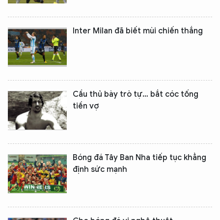
Inter Milan đã biết mùi chiến thắng
Cầu thủ bày trò tự… bắt cóc tống
tiền vợ
Bóng đá Tây Ban Nha tiếp tục khẳng
định sức mạnh