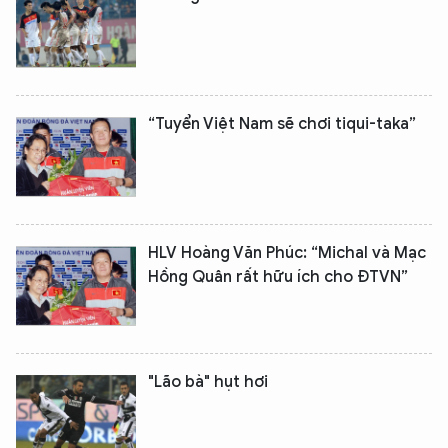
“Tuyển Việt Nam sẽ chơi tiqui-taka”
HLV Hoàng Văn Phúc: “Michal và Mạc
Hồng Quân rất hữu ích cho ĐTVN”
"Lão bà" hụt hơi