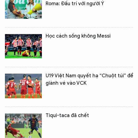
Roma: Đấu trí với người Ý
Học cách sống không Messi
U19 Việt Nam quyết hạ “Chuột túi” để
giành vé vào VCK
Tiqui-taca đã chết