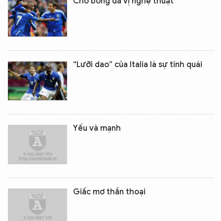
Cho bóng đá vị nghệ thuật
“Lưỡi dao” của Italia là sự tinh quái
Yếu và mạnh
Giấc mơ thần thoại