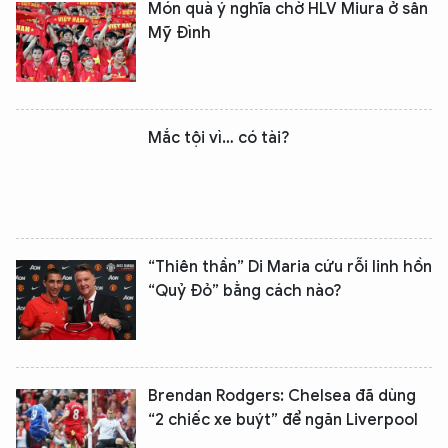
Món quà ý nghĩa chờ HLV Miura ở sân
Mỹ Đình
Mắc tội vì… có tài?
“Thiên thần” Di Maria cứu rỗi linh hồn
“Quỷ Đỏ” bằng cách nào?
Brendan Rodgers: Chelsea đã dùng
“2 chiếc xe buýt” để ngăn Liverpool