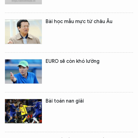
Bài học mẫu mực từ châu Âu
EURO sẽ còn khó lường
Bài toán nan giải