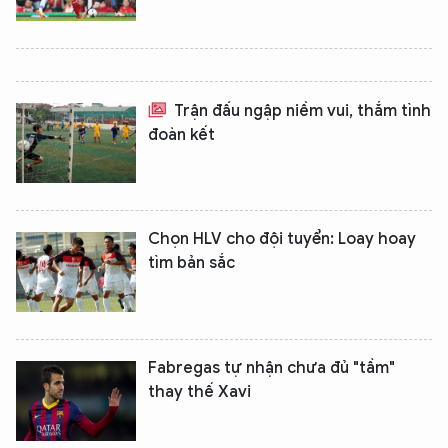
Trận đấu ngập niềm vui, thắm tình
đoàn kết
Chọn HLV cho đội tuyển: Loay hoay
tìm bản sắc
Fabregas tự nhận chưa đủ "tầm"
thay thế Xavi