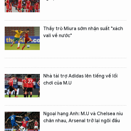
Thầy trò Miura sớm nhận suất "xách
vali về nước"
Nhà tài trợ Adidas lên tiếng về lối
chơi của M.U
Ngoại hạng Anh: M.U và Chelsea níu
chân nhau, Arsenal trở lại ngôi đầu