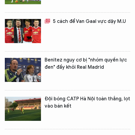
5 cách để Van Gaal vực dậy M.U
Benitez nguy cơ bị "nhóm quyền lực
đen" đẩy khỏi Real Madrid
Đội bóng CATP Hà Nội toàn thắng, lọt
vào bán kết