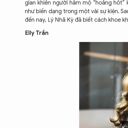
gian khiến người hâm mộ “hoảng hốt” k
như biến dạng trong một vài sự kiện. S
đến nay, Lý Nhã Kỳ đã biết cách khoe k
Elly Trần