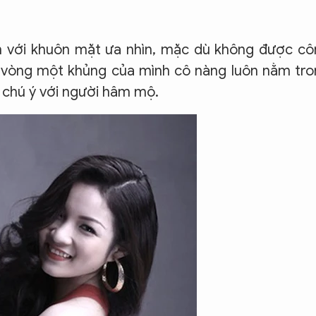
ễm với khuôn mặt ưa nhìn, mặc dù không được c
i vòng một khủng của mình cô nàng luôn nằm tr
 chú ý với người hâm mộ.