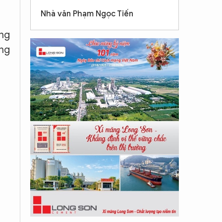
Nhà văn Phạm Ngọc Tiến
ông
ong