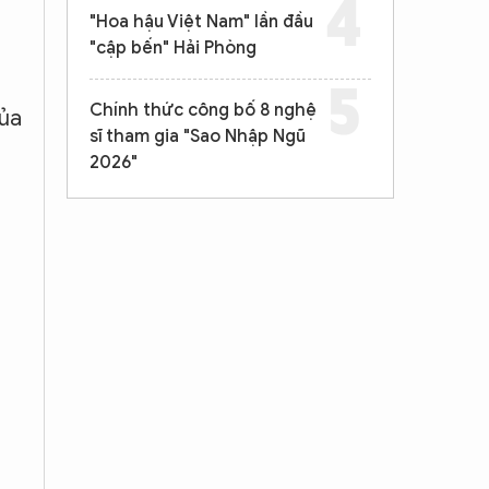
"Hoa hậu Việt Nam" lần đầu
"cập bến" Hải Phòng
Chính thức công bố 8 nghệ
của
sĩ tham gia "Sao Nhập Ngũ
2026"