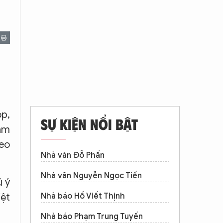
op,
SỰ KIỆN NỔI BẬT
tâm
heo
Nhà văn Đỗ Phấn
Nhà văn Nguyễn Ngọc Tiến
ú ý
iệt
Nhà báo Hồ Viết Thịnh
Nhà báo Phạm Trung Tuyến