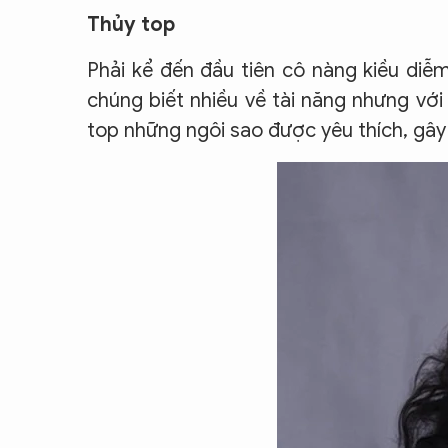
Thủy top
Phải kể đến đầu tiên cô nàng kiều di
chúng biết nhiều về tài năng nhưng vớ
top những ngôi sao được yêu thích, gây