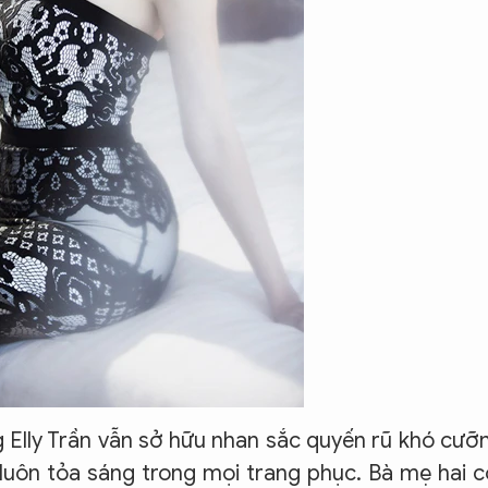
g Elly Trần vẫn sở hữu nhan sắc quyến rũ khó cưỡ
uôn tỏa sáng trong mọi trang phục. Bà mẹ hai 