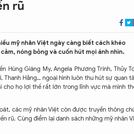
n rũ
hiều mỹ nhân Việt ngày càng biết cách khéo
i cảm, nóng bỏng và cuốn hút mọi ánh nhìn.
ền Hùng Giáng My, Angela Phương Trinh, Thủy T
i, Thanh Hằng… ngoại hình luôn thu hút sự quan 
cho họ lợi thế rất lớn trong lĩnh vực mà mình t
hoát, các mỹ nhân Việt còn được truyền thông ch
ến rũ. Cùng điểm lại danh sách những mỹ nhân V