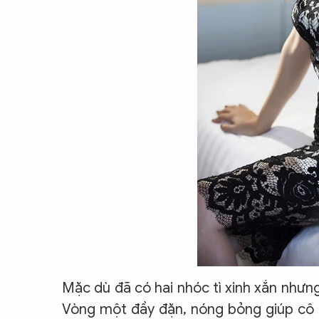
Mặc dù đã có hai nhóc tì xinh xắn nhưn
Vòng một đầy đặn, nóng bỏng giúp cô l