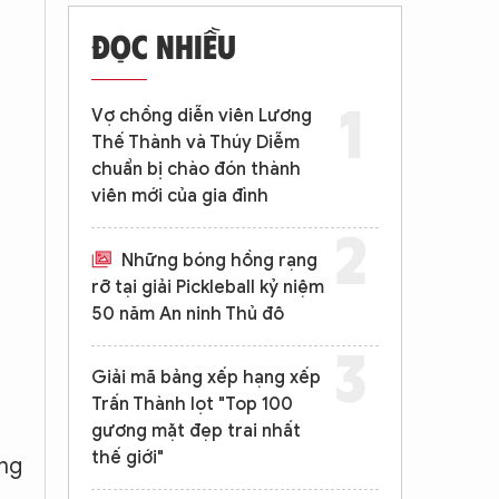
ĐỌC NHIỀU
Vợ chồng diễn viên Lương
Thế Thành và Thúy Diễm
chuẩn bị chào đón thành
viên mới của gia đình
Những bóng hồng rạng
rỡ tại giải Pickleball kỷ niệm
50 năm An ninh Thủ đô
Giải mã bảng xếp hạng xếp
Trấn Thành lọt "Top 100
gương mặt đẹp trai nhất
thế giới"
áng