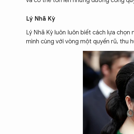
và có thể tôn lên những đường cong qu
Lý Nhã Kỳ
Lý Nhã Kỳ luôn luôn biết cách lựa chọn
mình cùng với vòng một quyến rũ, thu hú