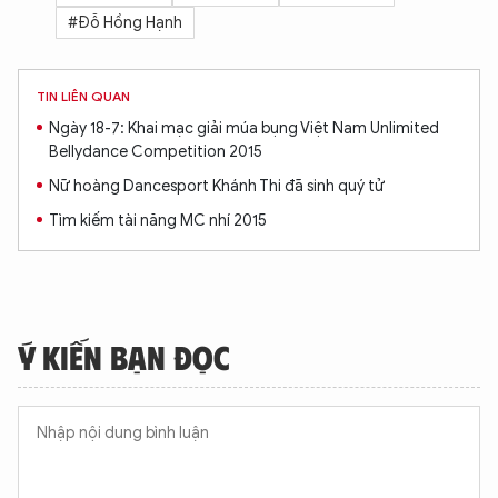
#Đỗ Hồng Hạnh
TIN LIÊN QUAN
Ngày 18-7: Khai mạc giải múa bụng Việt Nam Unlimited
Bellydance Competition 2015
Nữ hoàng Dancesport Khánh Thi đã sinh quý tử
Tìm kiếm tài năng MC nhí 2015
Ý KIẾN BẠN ĐỌC