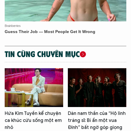
TIN CÙNG CHUYÊN MỤC
Hứa Kim Tuyền kể chuyện
Dàn nam thần của “Hộ linh
ca khúc cứu sống một em
tráng sĩ: Bí ẩn một vua
nhỏ
Đinh” bất ngờ góp giọng