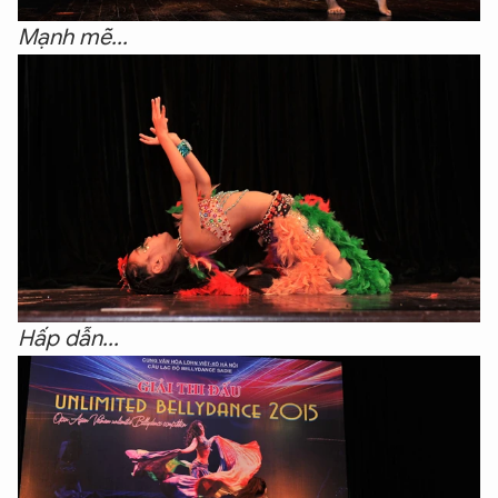
Mạnh mẽ...
Hấp dẫn...