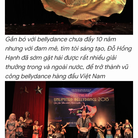
Gắn bó với bellydance chưa đầy 10 năm
nhưng với đam mê, tìm tòi sáng tạo, Đỗ Hồng
Hạnh đã sớm gặt hái được rất nhiều giải
thưởng trong và ngoài nước, để trở thành vũ
công bellydance hàng đầu Việt Nam