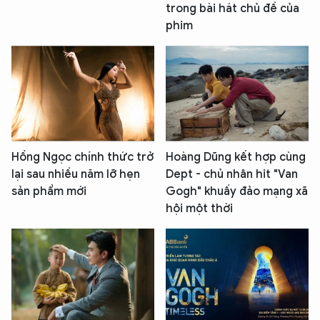
trong bài hát chủ đề của
phim
Hồng Ngọc chính thức trở
Hoàng Dũng kết hợp cùng
lại sau nhiều năm lỡ hẹn
Dept - chủ nhân hit "Van
sản phẩm mới
Gogh" khuấy đảo mạng xã
hội một thời