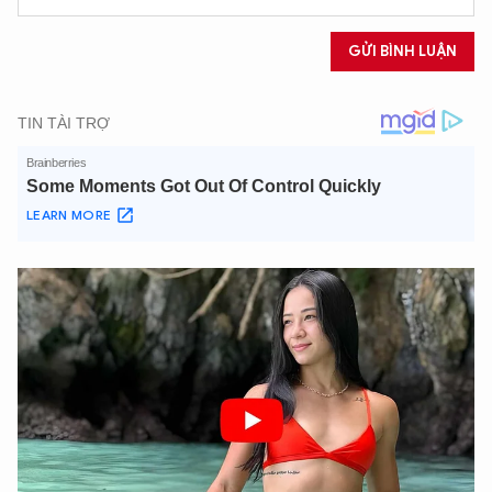
GỬI BÌNH LUẬN