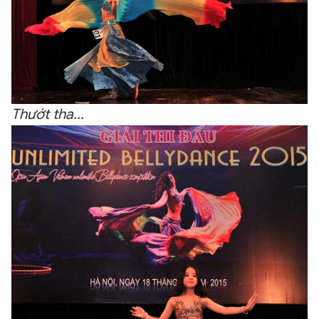
Thướt tha...