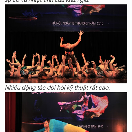
Nhiều động tác đòi hỏi kỹ thuật rất cao.