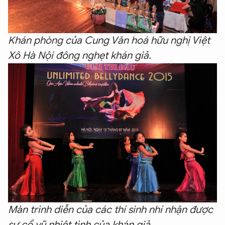
Khán phòng của Cung Văn hoá hữu nghị Việt
Xô Hà Nội đông nghẹt khán giả.
Màn trình diễn của các thí sinh nhí nhận được
sự cổ vũ nhiệt tình của khán giả.