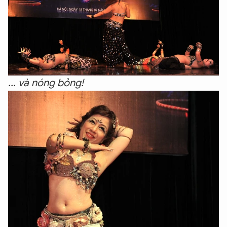
... và nóng bỏng!