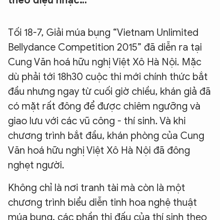
theo điệu nhạc…
Tối 18-7, Giải múa bụng “Vietnam Unlimited
Bellydance Competition 2015” đã diễn ra tại
Cung Văn hoá hữu nghị Việt Xô Hà Nội. Mặc
dù phải tới 18h30 cuộc thi mới chính thức bắt
đầu nhưng ngay từ cuối giờ chiều, khán giả đã
có mặt rất đông để được chiêm ngưỡng và
giao lưu với các vũ công - thí sinh. Và khi
chương trình bắt đầu, khán phòng của Cung
Văn hoá hữu nghị Việt Xô Hà Nội đã đông
nghẹt người.
Không chỉ là nơi tranh tài mà còn là một
chương trình biểu diễn tinh hoa nghệ thuật
múa bụng, các phần thi đấu của thí sinh theo