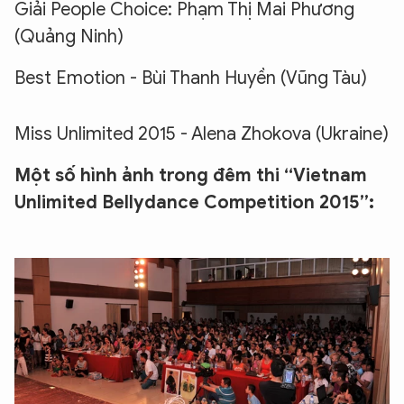
Giải People Choice: Phạm Thị Mai Phương
(Quảng Ninh)
Best Emotion - Bùi Thanh Huyền (Vũng Tàu)
Miss Unlimited 2015 - Alena Zhokova (Ukraine)
Một số hình ảnh trong đêm thi “Vietnam
Unlimited Bellydance Competition 2015”: