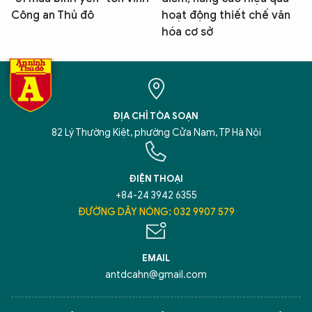
Công an Thủ đô
hoạt động thiết chế văn
hóa cơ sở
ĐỊA CHỈ TÒA SOẠN
82 Lý Thường Kiệt, phường Cửa Nam, TP Hà Nội
ĐIỆN THOẠI
+84-24 3942 6355
ĐƯỜNG DÂY NÓNG: 032 9907 579
EMAIL
antdcahn@gmail.com