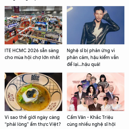
ITE HCMC 2026 sẵn sàng
Nghệ sĩ bị phản ứng vì
cho mùa hội chợ lớn nhất
phản cảm, hậu kiểm vẫn
để lại...hậu quả!
Vì sao thế giới ngày càng
Cẩm Vân - Khắc Triệu
“phải lòng” ẩm thực Việt?
cùng nhiều nghệ sĩ hội