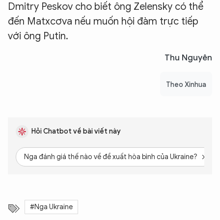
Dmitry Peskov cho biết ông Zelensky có thể
đến Matxcơva nếu muốn hội đàm trực tiếp
với ông Putin.
Thu Nguyên
Theo Xinhua
Hỏi Chatbot về bài viết này
Nga đánh giá thế nào về đề xuất hòa bình của Ukraine?
#Nga Ukraine