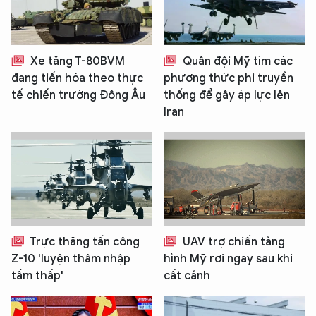
Xe tăng T-80BVM
Quân đội Mỹ tìm các
đang tiến hóa theo thực
phương thức phi truyền
tế chiến trường Đông Âu
thống để gây áp lực lên
Iran
Trực thăng tấn công
UAV trợ chiến tàng
Z-10 'luyện thâm nhập
hình Mỹ rơi ngay sau khi
tầm thấp'
cất cánh