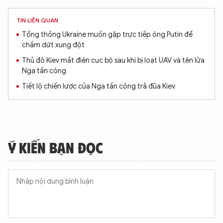
TIN LIÊN QUAN
Tổng thống Ukraine muốn gặp trực tiếp ông Putin để
chấm dứt xung đột
Thủ đô Kiev mất điện cục bộ sau khi bị loạt UAV và tên lửa
Nga tấn công
Tiết lộ chiến lược của Nga tấn công trả đũa Kiev
Ý KIẾN BẠN ĐỌC