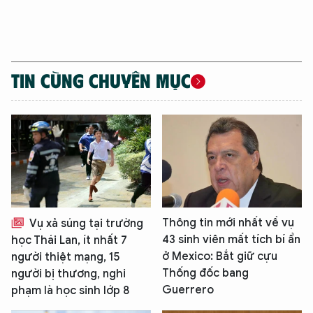
TIN CÙNG CHUYÊN MỤC
Thông tin mới nhất về vụ
Vụ xả súng tại trường
43 sinh viên mất tích bí ẩn
học Thái Lan, ít nhất 7
ở Mexico: Bắt giữ cựu
người thiệt mạng, 15
Thống đốc bang
người bị thương, nghi
Guerrero
phạm là học sinh lớp 8