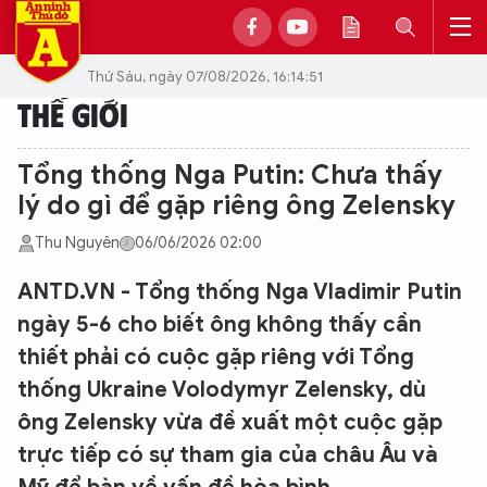
Thứ Sáu, ngày 07/08/2026, 16:14:51
THẾ GIỚI
Tổng thống Nga Putin: Chưa thấy
lý do gì để gặp riêng ông Zelensky
Thu Nguyên
06/06/2026 02:00
ANTD.VN - Tổng thống Nga Vladimir Putin
ngày 5-6 cho biết ông không thấy cần
thiết phải có cuộc gặp riêng với Tổng
thống Ukraine Volodymyr Zelensky, dù
ông Zelensky vừa đề xuất một cuộc gặp
trực tiếp có sự tham gia của châu Âu và