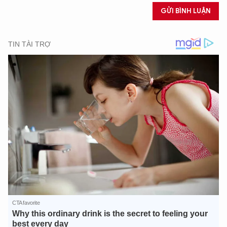
GỬI BÌNH LUẬN