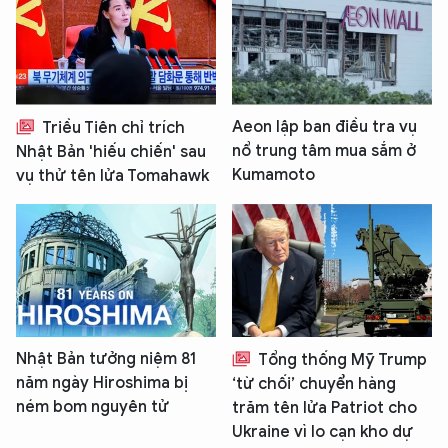
Aeon lập ban điều tra vụ
Triều Tiên chỉ trích
nổ trung tâm mua sắm ở
Nhật Bản 'hiếu chiến' sau
Kumamoto
vụ thử tên lửa Tomahawk
Nhật Bản tưởng niệm 81
Tổng thống Mỹ Trump
năm ngày Hiroshima bị
‘từ chối’ chuyển hàng
ném bom nguyên tử
trăm tên lửa Patriot cho
Ukraine vì lo cạn kho dự