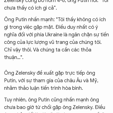
Zelensky công bố hôm 4-6, ông Putin nói: “Tôi
chưa thấy có ích gì cả”.
Ông Putin nhấn mạnh: "Tôi thấy không có ích
gì trong việc gặp mặt. Điều duy nhất có ý
nghĩa đối với phía Ukraine là ngăn chặn sự tiến
công của lực lượng vũ trang của chúng tôi.
Chỉ vậy thôi. Và chúng ta cần các thỏa
thuận…".
Ông Zelensky đề xuất gặp trực tiếp ông
Putin, với sự tham gia của châu Âu và Mỹ,
nhằm thảo luận tiến trình hòa bình.
Tuy nhiên, ông Putin cũng nhấn mạnh ông
chưa bao giờ từ chối gặp ông Zelensky. Điều