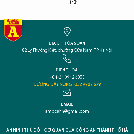
trữ
ĐỊA CHỈ TÒA SOẠN
82 Lý Thường Kiệt, phường Cửa Nam, TP Hà Nội
ĐIỆN THOẠI
+84-24 3942 6355
ĐƯỜNG DÂY NÓNG: 032 9907 579
EMAIL
antdcahn@gmail.com
AN NINH THỦ ĐÔ - CƠ QUAN CỦA CÔNG AN THÀNH PHỐ HÀ