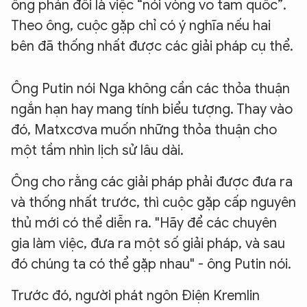
ông phản đối là việc “nói vòng vo tam quốc”.
Theo ông, cuộc gặp chỉ có ý nghĩa nếu hai
bên đã thống nhất được các giải pháp cụ thể.
Ông Putin nói Nga không cần các thỏa thuận
ngắn hạn hay mang tính biểu tượng. Thay vào
đó, Matxcơva muốn những thỏa thuận cho
một tầm nhìn lịch sử lâu dài.
Ông cho rằng các giải pháp phải được đưa ra
và thống nhất trước, thì cuộc gặp cấp nguyên
thủ mới có thể diễn ra. "Hãy để các chuyên
gia làm việc, đưa ra một số giải pháp, và sau
đó chúng ta có thể gặp nhau" - ông Putin nói.
Trước đó, người phát ngôn Điện Kremlin