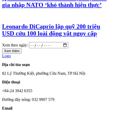
gia nhập NATO ‘khó thành hiện thực’
Leonardo DiCaprio lập quỹ 200 triệu
USD cứu 100 loài động vật nguy cấp
Xem theo ngày:
Xem thêm
Logo
Địa chỉ tòa soạn
82 Lý Thường Kiệt, phường Cửa Nam, TP Hà Nội
Điện thoại
+84-24 3942 6355
Đường dây nóng: 032 9907 579
Email