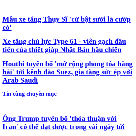
Mẫu xe tăng Thụy Sĩ 'cứ bật sưởi là cướp
cò'
Xe tăng chủ lực Type 61 - viên gạch đầu
tiên của thiết giáp Nhật Bản hậu chiến
Houthi tuyên bố 'mở rộng phong tỏa hàng
hải' tới kênh đào Suez, gia tăng sức ép với
Arab Saudi
Tin cùng chuyên mục
Ông Trump tuyên bố 'thỏa thuận với
Iran' có thể đạt được trong vài ngày tới