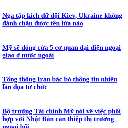
Nga tập kích dữ dội Kiev, Ukraine không
đánh chặn được tên lửa nào
Mỹ sẽ đóng cửa 5 cơ quan đại diện ngoại
giao ở nước ngoài
Tổng thống Iran bác bỏ thông tin nhiều
lần dọa từ chức
Bộ trưởng Tài chính Mỹ nói về việc phối
hợp với Nhật Bản can thiệp thị trường
ngoại hối