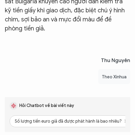
sát Bulgaria khuyến cáo người dân kiểm tra
kỹ tiền giấy khi giao dịch, đặc biệt chú ý hình
chìm, sợi bảo an và mực đổi màu để đề
phòng tiền giả.
Thu Nguyên
Theo Xinhua
Hỏi Chatbot về bài viết này
Số lượng tiền euro giả đã được phát hành là bao nhiêu?