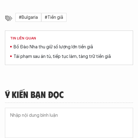
#Bulgaria
#Tiền giả
TIN LIÊN QUAN
Bồ Đào Nha thu giữ số lượng lớn tiền giả
Tái phạm sau án tù, tiếp tục làm, tàng trữ tiền giả
Ý KIẾN BẠN ĐỌC