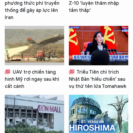
phương thức phi truyền
Z-10 'luyện thâm nhập
thống để gây áp lực lên
tầm thấp'
Iran
UAV trợ chiến tàng
Triều Tiên chỉ trích
hình Mỹ rơi ngay sau khi
Nhật Bản 'hiếu chiến' sau
cất cánh
vụ thử tên lửa Tomahawk