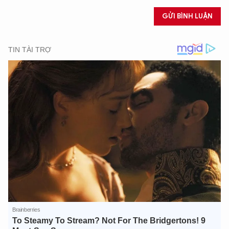
GỬI BÌNH LUẬN