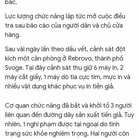
bắc.
Lực lượng chức năng lập tức mở cuộc điều
tra sau báo cáo của người dân và chủ cửa
hàng.
Sau vài ngày lần theo dấu vết, cảnh sát đột
kích một căn phòng ở Rebrovo, thành phố
Svoge. Tại đây cảnh sát thu giữ 6 máy in, 2
máy cắt giấy, 1 máy dò tia cực tím, mực in và
nhiều vật dụng khác phục vụ in tiền giả.
Cơ quan chức năng đã bắt và khởi tố 3 người
liên quan đến đường dây sản xuất tiền giả. Tuy
nhiên, 1 nghi phạm được tại ngoại do tình
trạng sức khỏe nghiêm trọng. Hai người còn