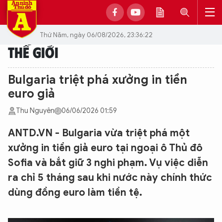
Thứ Năm, ngày 06/08/2026, 23:36:22
THẾ GIỚI
Bulgaria triệt phá xưởng in tiền
euro giả
Thu Nguyên
06/06/2026 01:59
ANTD.VN - Bulgaria vừa triệt phá một
xưởng in tiền giả euro tại ngoại ô Thủ đô
Sofia và bắt giữ 3 nghi phạm. Vụ việc diễn
ra chỉ 5 tháng sau khi nước này chính thức
dùng đồng euro làm tiền tệ.