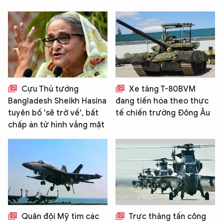
Cựu Thủ tướng
Xe tăng T-80BVM
Bangladesh Sheikh Hasina
đang tiến hóa theo thực
tuyên bố 'sẽ trở về', bất
tế chiến trường Đông Âu
chấp án tử hình vắng mặt
Quân đội Mỹ tìm các
Trực thăng tấn công