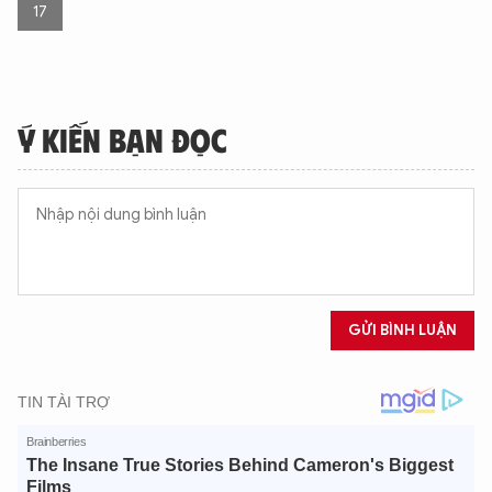
17
Ý KIẾN BẠN ĐỌC
GỬI BÌNH LUẬN