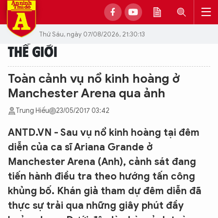
Thứ Sáu, ngày 07/08/2026, 21:30:13
THẾ GIỚI
Toàn cảnh vụ nổ kinh hoàng ở
Manchester Arena qua ảnh
Trung Hiếu
23/05/2017 03:42
ANTD.VN - Sau vụ nổ kinh hoàng tại đêm
diễn của ca sĩ Ariana Grande ở
Manchester Arena (Anh), cảnh sát đang
tiến hành điều tra theo hướng tấn công
khủng bố. Khán giả tham dự đêm diễn đã
thực sự trải qua những giây phút đầy