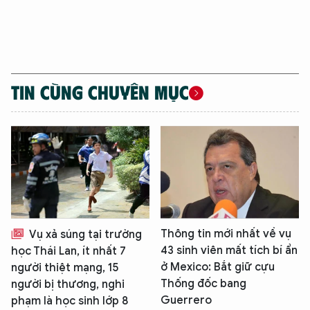
TIN CÙNG CHUYÊN MỤC
Thông tin mới nhất về vụ
Vụ xả súng tại trường
43 sinh viên mất tích bí ẩn
học Thái Lan, ít nhất 7
ở Mexico: Bắt giữ cựu
người thiệt mạng, 15
Thống đốc bang
người bị thương, nghi
Guerrero
phạm là học sinh lớp 8