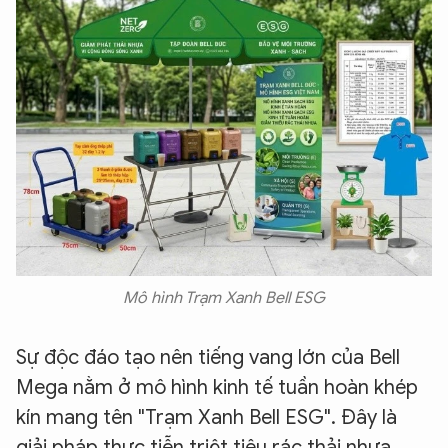
Mô hình Trạm Xanh Bell ESG
Sự độc đáo tạo nên tiếng vang lớn của Bell
Mega nằm ở mô hình kinh tế tuần hoàn khép
kín mang tên "Trạm Xanh Bell ESG". Đây là
giải pháp thực tiễn triệt tiêu rác thải nhựa