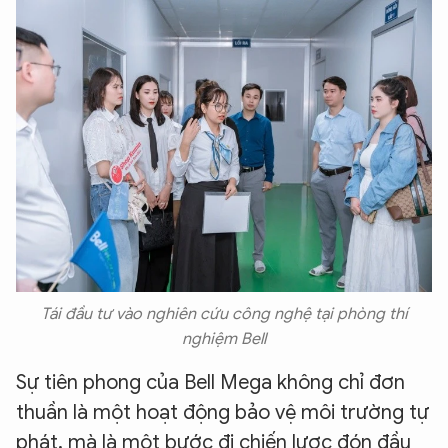
Hãy hỏi tôi bất kỳ điều gì bạn cần biết về
An Ninh Thủ Đô nhé. Tôi sẵn sàng hỗ trợ!
Tái đầu tư vào nghiên cứu công nghệ tại phòng thí
nghiệm Bell
Sự tiên phong của Bell Mega không chỉ đơn
thuần là một hoạt động bảo vệ môi trường tự
phát, mà là một bước đi chiến lược đón đầu