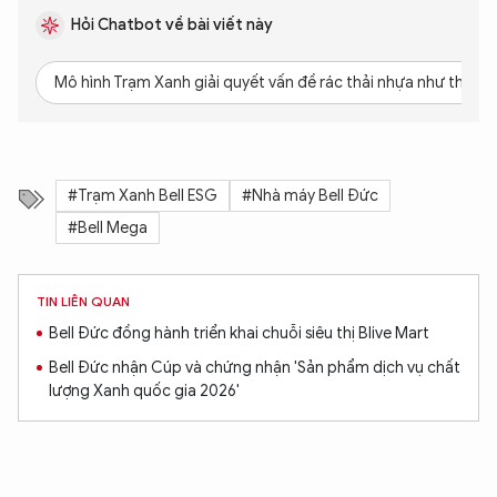
Hỏi Chatbot về bài viết này
Mô hình Trạm Xanh giải quyết vấn đề rác thải nhựa như thế nà
#Trạm Xanh Bell ESG
#Nhà máy Bell Đức
#Bell Mega
TIN LIÊN QUAN
Bell Đức đồng hành triển khai chuỗi siêu thị Blive Mart
Bell Đức nhận Cúp và chứng nhận 'Sản phẩm dịch vụ chất
lượng Xanh quốc gia 2026'