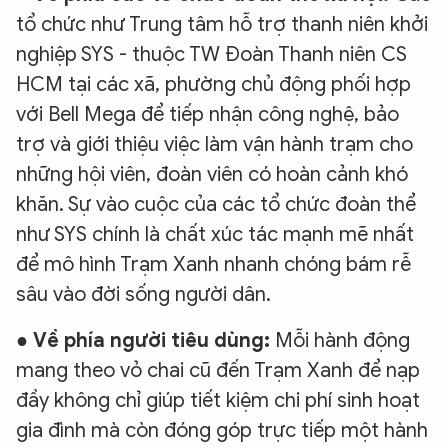
tổ chức như Trung tâm hỗ trợ thanh niên khởi
nghiệp SYS - thuộc TW Đoàn Thanh niên CS
HCM tại các xã, phường chủ động phối hợp
với Bell Mega để tiếp nhận công nghệ, bảo
trợ và giới thiệu việc làm vận hành trạm cho
những hội viên, đoàn viên có hoàn cảnh khó
khăn. Sự vào cuộc của các tổ chức đoàn thể
như SYS chính là chất xúc tác mạnh mẽ nhất
để mô hình Trạm Xanh nhanh chóng bám rễ
sâu vào đời sống người dân.
●
Về phía người tiêu dùng:
Mỗi hành động
mang theo vỏ chai cũ đến Trạm Xanh để nạp
đầy không chỉ giúp tiết kiệm chi phí sinh hoạt
gia đình mà còn đóng góp trực tiếp một hành