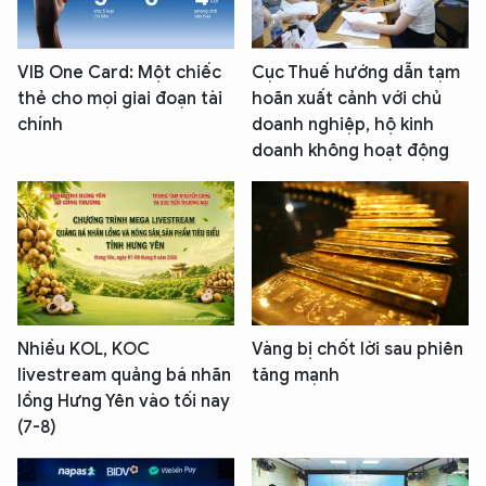
VIB One Card: Một chiếc
Cục Thuế hướng dẫn tạm
thẻ cho mọi giai đoạn tài
hoãn xuất cảnh với chủ
chính
doanh nghiệp, hộ kinh
doanh không hoạt động
Nhiều KOL, KOC
Vàng bị chốt lời sau phiên
livestream quảng bá nhãn
tăng mạnh
lồng Hưng Yên vào tối nay
(7-8)