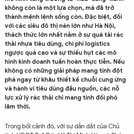
không còn là một lựa chọn, mà đã trở
thành mệnh lệnh sống còn. Đặc biệt, đối
với các siêu đô thị nén lớn như Hà Nội,
thách thức lớn nhất nằm ở sự quá tải rác
thải nhựa tiêu dùng, chi phí logistics
ngược quá cao và sự thiếu hụt các mô
hình kinh doanh tuần hoàn thực tiễn. Nếu
không có những giải pháp mang tính đột
phá ngay từ khâu thiết kế chuỗi cung ứng
và hành vi tiêu dùng đầu nguồn, các nỗ
lực xử lý rác thải chỉ mang tính đối phó
lâm thời.
Trong bối cảnh đó, với sự dẫn dắt của Chủ