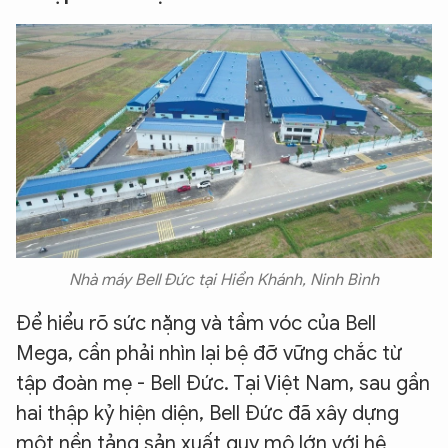
Nhà máy Bell Đức tại Hiển Khánh, Ninh Bình
Để hiểu rõ sức nặng và tầm vóc của Bell
Mega, cần phải nhìn lại bệ đỡ vững chắc từ
tập đoàn mẹ - Bell Đức. Tại Việt Nam, sau gần
hai thập kỷ hiện diện, Bell Đức đã xây dựng
một nền tảng sản xuất quy mô lớn với hệ