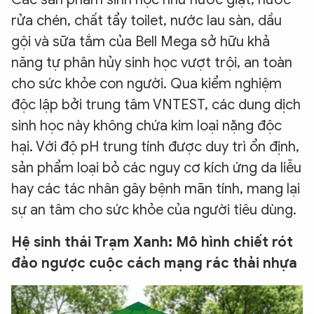
rửa chén, chất tẩy toilet, nước lau sàn, dầu
gội và sữa tắm của Bell Mega sở hữu khả
năng tự phân hủy sinh học vượt trội, an toàn
cho sức khỏe con người. Qua kiểm nghiệm
độc lập bởi trung tâm VNTEST, các dung dịch
sinh học này không chứa kim loại nặng độc
hại. Với độ pH trung tính được duy trì ổn định,
sản phẩm loại bỏ các nguy cơ kích ứng da liễu
hay các tác nhân gây bệnh mãn tính, mang lại
sự an tâm cho sức khỏe của người tiêu dùng.
Hệ sinh thái Trạm Xanh: Mô hình chiết rót
đảo ngược cuộc cách mạng rác thải nhựa