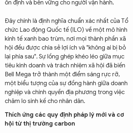
ổn định và bền vững cho người vận hành.
Đây chính là định nghĩa chuẩn xác nhất của Tổ
chức Lao động Quốc tế (ILO) về một mô hình
kinh tế xanh bao trùm, nơi mọi thành phần xã
hội đều được chia sẻ lợi ích và "không ai bị bỏ
lại phía sau". Sự lồng ghép khéo léo giữa mục
tiêu kinh doanh và trách nhiệm xã hội đã biến
Bell Mega trở thành một điểm sáng rực rỡ,
một biểu tượng của sự đồng hành giữa doanh
nghiệp và chính quyền địa phương trong việc
chăm lo sinh kế cho nhân dân.
XIN CHÀO,
TÔI LÀ CHATBOT CỦA
Thích ứng các quy định pháp lý mới và cơ
hội từ thị trường carbon