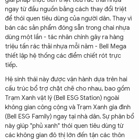
ngay từ đầu nguồn bằng cách thay đổi triệt
để thói quen tiêu dùng của người dân. Thay vì
bán các sản phẩm đóng sẵn trong chai nhựa
dùng một lần - tác nhân chính gây ra hàng
triệu tấn rác thải nhựa mỗi năm - Bell Mega
thiết lập hệ thống các điểm chiết rót trực
tiếp.
Hệ sinh thái này được vận hành dựa trên hai
cấu trúc bổ trợ chặt chẽ cho nhau, bao gồm
Trạm Xanh vật lý (Bell ESG Station) ngoài
không gian công cộng và Trạm Xanh gia đình
(Bell ESG Family) ngay tại nhà dân. Sự phân bổ
này giúp "phủ xanh" thói quen tiêu dùng từ
các không gian đô thị lớn đến tận các thôn