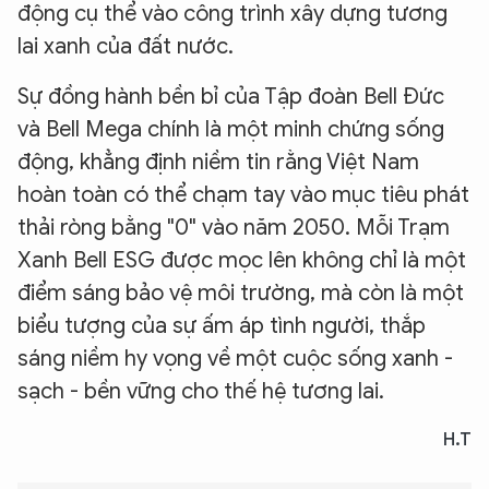
động cụ thể vào công trình xây dựng tương
lai xanh của đất nước.
Sự đồng hành bền bỉ của Tập đoàn Bell Đức
và Bell Mega chính là một minh chứng sống
động, khẳng định niềm tin rằng Việt Nam
hoàn toàn có thể chạm tay vào mục tiêu phát
thải ròng bằng "0" vào năm 2050. Mỗi Trạm
Xanh Bell ESG được mọc lên không chỉ là một
điểm sáng bảo vệ môi trường, mà còn là một
biểu tượng của sự ấm áp tình người, thắp
sáng niềm hy vọng về một cuộc sống xanh -
sạch - bền vững cho thế hệ tương lai.
H.T