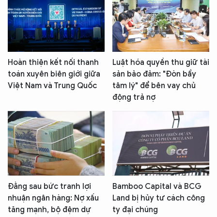
Hoàn thiện kết nối thanh
Luật hóa quyền thu giữ tài
toán xuyên biên giới giữa
sản bảo đảm: "Đòn bẩy
Việt Nam và Trung Quốc
tâm lý" để bên vay chủ
động trả nợ
Đằng sau bức tranh lợi
Bamboo Capital và BCG
nhuận ngân hàng: Nợ xấu
Land bị hủy tư cách công
tăng mạnh, bộ đệm dự
ty đại chúng