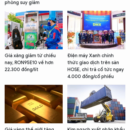
phòng suy giảm
Giá xăng giảm từ chiều
Điện máy Xanh chính
nay, RON95E10 về hơn
thức giao dịch trên sàn
22.300 đồng/lít
HOSE, chi trả cổ tức ngay
4.000 đồng/cổ phiếu
Giá vàng thế giới tăng
Kim ngạch xuất nhập khẩu