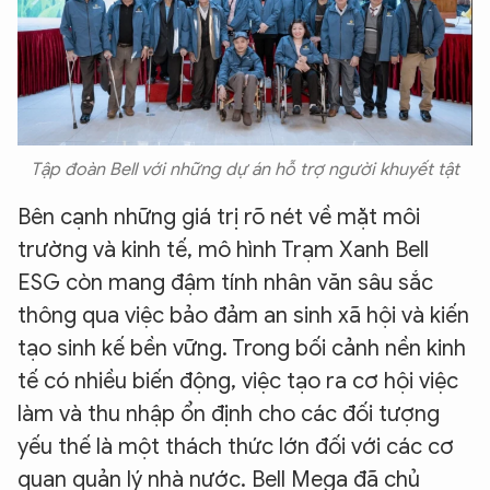
Tập đoàn Bell với những dự án hỗ trợ người khuyết tật
Bên cạnh những giá trị rõ nét về mặt môi
trường và kinh tế, mô hình Trạm Xanh Bell
ESG còn mang đậm tính nhân văn sâu sắc
thông qua việc bảo đảm an sinh xã hội và kiến
tạo sinh kế bền vững. Trong bối cảnh nền kinh
tế có nhiều biến động, việc tạo ra cơ hội việc
làm và thu nhập ổn định cho các đối tượng
yếu thế là một thách thức lớn đối với các cơ
quan quản lý nhà nước. Bell Mega đã chủ