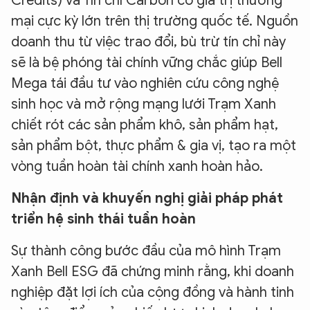
Credits) và Tín chỉ Carbon có giá trị thương
mại cực kỳ lớn trên thị trường quốc tế. Nguồn
doanh thu từ việc trao đổi, bù trừ tín chỉ này
sẽ là bệ phóng tài chính vững chắc giúp Bell
Mega tái đầu tư vào nghiên cứu công nghệ
sinh học và mở rộng mạng lưới Trạm Xanh
chiết rót các sản phẩm khô, sản phẩm hạt,
sản phẩm bột, thực phẩm & gia vị, tạo ra một
vòng tuần hoàn tài chính xanh hoàn hảo.
Nhận định và khuyến nghị giải pháp phát
triển hệ sinh thái tuần hoàn
Sự thành công bước đầu của mô hình Trạm
Xanh Bell ESG đã chứng minh rằng, khi doanh
nghiệp đặt lợi ích của cộng đồng và hành tinh