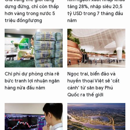
dựng đứng, chỉ còn thấp
tăng 28%, nhập siêu 20,5
hơn vàng trong nước 5
tỷ USD trong 7 tháng đầu
triệu đồng/lượng
năm
Chi phí dự phòng chia rẽ
Ngọc trai, biển đảo và
bức tranh lợi nhuận ngân
huyền thoại Việt sẽ 'cất
hàng nửa đầu năm
cánh' từ sân bay Phú
Quốc ra thế giới