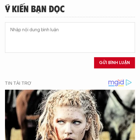
Ý KIẾN BẠN ĐỌC
GỬI BÌNH LUẬN