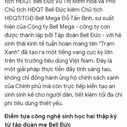
tịch HĐQT Bell Đức Vũ Thị Minh Hòa và Phó
Chủ tịch HĐQT Bell Đức kiêm Chủ tịch
HĐQT/TGĐ Bell Mega Đỗ Tấn Bình, sự xuất
hiện của Công ty Bell Mega - công ty con
được thành lập bởi Tập đoàn Bell Đức - với hệ
sinh thái kinh tế tuần hoàn mang tên "Trạm
Xanh" đã tạo ra một tiếng vang cực kỳ lớn
trên thị trường tiêu dùng Việt Nam. Đây là
một giải pháp thực tiễn đầy tính sáng tạo,
không chỉ đồng hành ủng hộ chính sách xanh
của Chính phủ mà còn trực tiếp kiến tạo an
sinh sinh kế cho người dân, tiết kiệm tối đa chi
phí tiêu dùng thiết yếu.
Điểm tựa công nghệ sinh học hai thập kỷ
từ tập đoàn mẹ Bell Đức