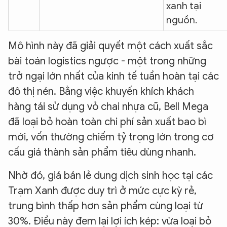
xanh tại
nguồn.
Mô hình này đã giải quyết một cách xuất sắc
bài toán logistics ngược - một trong những
trở ngại lớn nhất của kinh tế tuần hoàn tại các
đô thị nén. Bằng việc khuyến khích khách
hàng tái sử dụng vỏ chai nhựa cũ, Bell Mega
đã loại bỏ hoàn toàn chi phí sản xuất bao bì
mới, vốn thường chiếm tỷ trọng lớn trong cơ
cấu giá thành sản phẩm tiêu dùng nhanh.
Nhờ đó, giá bán lẻ dung dịch sinh học tại các
Trạm Xanh được duy trì ở mức cực kỳ rẻ,
trung bình thấp hơn sản phẩm cùng loại từ
30%. Điều này đem lại lợi ích kép: vừa loại bỏ