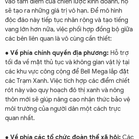
vào tâm điểm của chiến lược kinh doanh, họ
sẽ tạo ra những giá trị vô hạn. Để mô hình
độc đáo này tiếp tục nhân rộng và tạo tiếng
vang lớn hơn nữa, việc phối hợp đồng bộ giữa
các bên liên quan là vô cùng cần thiết:
●
Về phía chính quyền địa phương:
Hỗ trợ
tối đa về mặt thủ tục và không gian vật lý tại
các khu vực công cộng để Bell Mega lắp đặt
các Trạm Xanh. Việc tích hợp các điểm chiết
rót này vào quy hoạch đô thị xanh và nông
thôn mới sẽ giúp nâng cao nhận thức bảo vệ
môi trường của người dân một cách trực
quan nhất.
●
Về phía các tổ chức đoàn thể xã hội:
Các