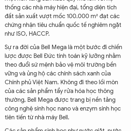
thống các nhà máy hiện đại, tổng diện tích
đất sản xuất vượt mốc 100.000 m² đạt các
chứng nhận tiêu chuẩn quốc tế nghiêm ngặt
như ISO, HACCP.
Sự ra đời của Bell Mega là một bước đi chiến
lược được Bell Đức tính toán kỹ lưỡng nhằm
theo đuổi sứ mệnh bảo vệ môi trường bền
vững và ủng hộ các chính sách xanh của
Chính phủ Việt Nam. Không đi theo lối mòn
của các sản phẩm tẩy rửa hóa học thông
thường, Bell Mega được trang bị nền tảng
công nghệ sinh học nano và enzym sinh học
tiên tiến từ nhà máy Bell.
Các sản phẩm sinh học như nước giặt, nước