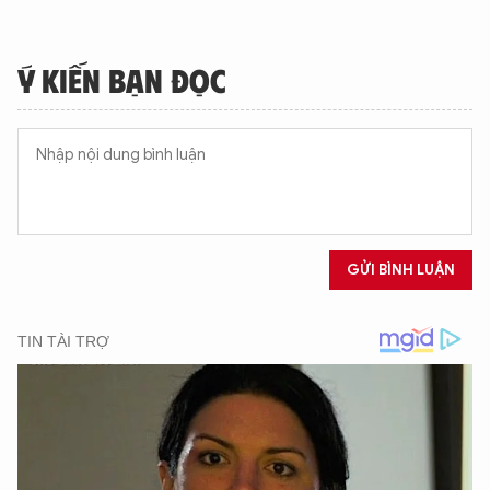
Ý KIẾN BẠN ĐỌC
GỬI BÌNH LUẬN