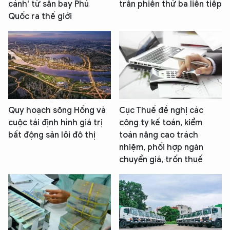
cánh' từ sân bay Phú
trần phiên thứ ba liên tiếp
Quốc ra thế giới
Quy hoạch sông Hồng và
Cục Thuế đề nghị các
cuộc tái định hình giá trị
công ty kế toán, kiểm
bất động sản lõi đô thị
toán nâng cao trách
nhiệm, phối hợp ngăn
chuyển giá, trốn thuế