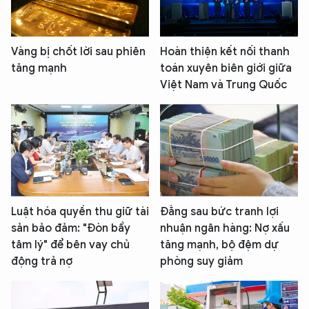
Vàng bị chốt lời sau phiên
Hoàn thiện kết nối thanh
tăng mạnh
toán xuyên biên giới giữa
Việt Nam và Trung Quốc
Luật hóa quyền thu giữ tài
Đằng sau bức tranh lợi
sản bảo đảm: "Đòn bẩy
nhuận ngân hàng: Nợ xấu
tâm lý" để bên vay chủ
tăng mạnh, bộ đệm dự
động trả nợ
phòng suy giảm