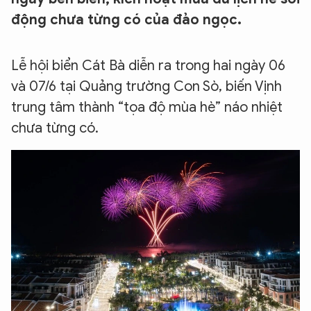
động chưa từng có của đảo ngọc.
Lễ hội biển Cát Bà diễn ra trong hai ngày 06
và 07/6 tại Quảng trường Con Sò, biến Vịnh
trung tâm thành “tọa độ mùa hè” náo nhiệt
chưa từng có.