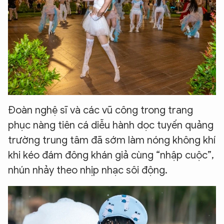
Đoàn nghệ sĩ và các vũ công trong trang
phục nàng tiên cá diễu hành dọc tuyến quảng
trường trung tâm đã sớm làm nóng không khí
khi kéo đám đông khán giả cùng “nhập cuộc”,
nhún nhảy theo nhịp nhạc sôi động.