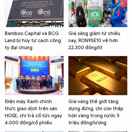
Bamboo Capital và BCG
Giá xăng giảm từ chiều
Land bị hủy tư cách công
nay, RON95E10 về hơn
ty đại chúng
22.300 đồng/lít
Điện máy Xanh chính
Giá vàng thế giới tăng
thức giao dịch trên sàn
dựng đứng, chỉ còn thấp
HOSE, chi trả cổ tức ngay
hơn vàng trong nước 5
4.000 đồng/cổ phiếu
triệu đồng/lượng