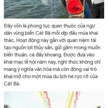
Đây vốn là phong tục quen thuộc của ngư
dân vùng biển Cát Bà mỗi dịp đầu mùa khai
thác. Hoạt động này gắn với quan niệm tái
tạo nguồn lợi thủy sản, gửi gắm mong muốn
biển thuận, cá đầy khoang. Được đưa vào
khai mạc lễ hội năm nay, nghi thức không chỉ
mang ý nghĩa văn hóa mà còn đóng vai trò
khai mở cho một mùa du lịch hè rực rỡ của
Cát Bà.