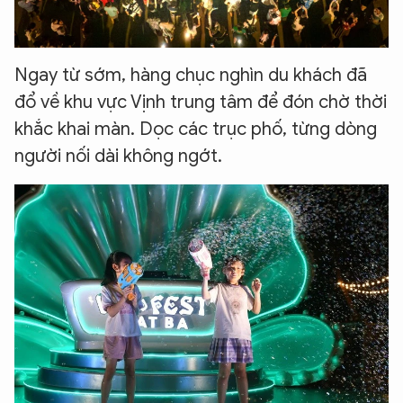
Ngay từ sớm, hàng chục nghìn du khách đã
đổ về khu vực Vịnh trung tâm để đón chờ thời
khắc khai màn. Dọc các trục phố, từng dòng
người nối dài không ngớt.