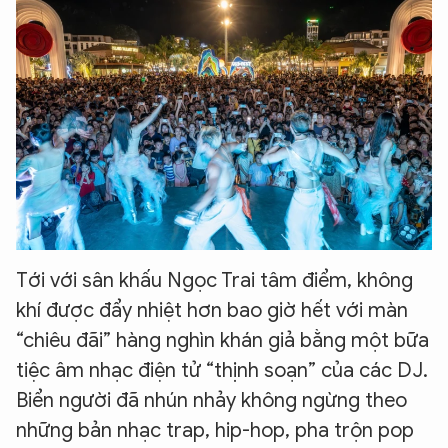
Tới với sân khấu Ngọc Trai tâm điểm, không
khí được đẩy nhiệt hơn bao giờ hết với màn
“chiêu đãi” hàng nghìn khán giả bằng một bữa
tiệc âm nhạc điện tử “thịnh soạn” của các DJ.
Biển người đã nhún nhảy không ngừng theo
những bản nhạc trap, hip-hop, pha trộn pop