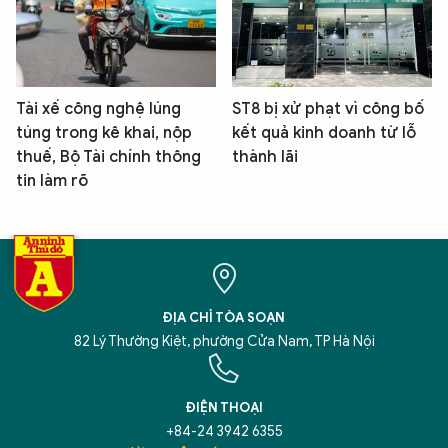
Tài xế công nghệ lúng
ST8 bị xử phạt vì công bố
túng trong kê khai, nộp
kết quả kinh doanh từ lỗ
thuế, Bộ Tài chính thông
thành lãi
tin làm rõ
ĐỊA CHỈ TÒA SOẠN
82 Lý Thường Kiệt, phường Cửa Nam, TP Hà Nội
ĐIỆN THOẠI
+84-24 3942 6355