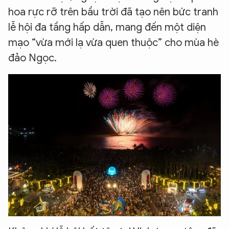
hoa rực rỡ trên bầu trời đã tạo nên bức tranh
lễ hội đa tầng hấp dẫn, mang đến một diện
mạo “vừa mới lạ vừa quen thuộc” cho mùa hè
đảo Ngọc.