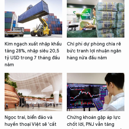
Kim ngạch xuất nhập khẩu
Chi phí dự phòng chia rẽ
tăng 28%, nhập siêu 20,5
bức tranh lợi nhuận ngân
tỷ USD trong 7 tháng đầu
hàng nửa đầu năm
năm
Ngọc trai, biển đảo và
Chứng khoán gặp áp lực
huyền thoại Việt sẽ 'cất
chốt lời, PNJ vẫn tăng