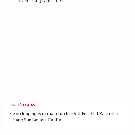
#Vịnh trung tâm Cát Bà
TIN LIÊN QUAN
Sôi động ngày ra mắt chợ đêm VUI-Fest Cát Bà và nhà
hàng Sun Bavaria Cat Ba