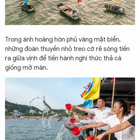
Trong ánh hoàng hôn phủ vàng mặt biển,
những đoàn thuyền nhỏ treo cờ rẽ sóng tiến
ra giữa vịnh để tiến hành nghi thức thả cá
giống mở màn.