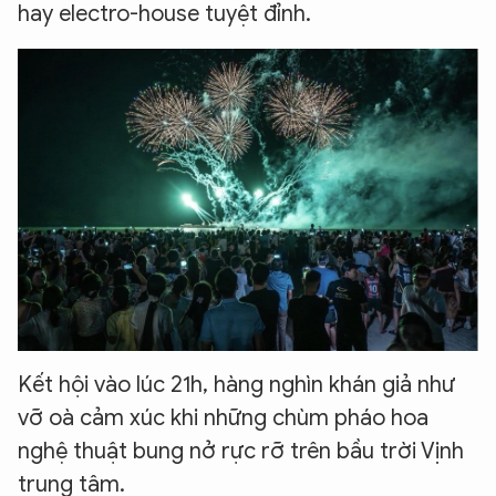
hay electro-house tuyệt đỉnh.
Kết hội vào lúc 21h, hàng nghìn khán giả như
vỡ oà cảm xúc khi những chùm pháo hoa
nghệ thuật bung nở rực rỡ trên bầu trời Vịnh
trung tâm.