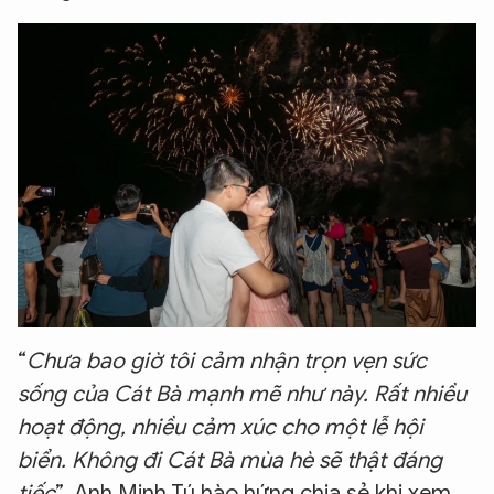
“
Chưa bao giờ tôi cảm nhận trọn vẹn sức
sống của Cát Bà mạnh mẽ như này. Rất nhiều
hoạt động, nhiều cảm xúc cho một lễ hội
biển. Không đi Cát Bà mùa hè sẽ thật đáng
tiếc
”. Anh Minh Tú hào hứng chia sẻ khi xem