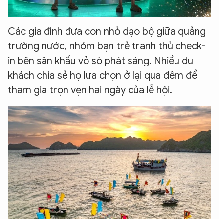
Các gia đình đưa con nhỏ dạo bộ giữa quảng
trường nước, nhóm bạn trẻ tranh thủ check-
in bên sân khấu vỏ sò phát sáng. Nhiều du
khách chia sẻ họ lựa chọn ở lại qua đêm để
tham gia trọn vẹn hai ngày của lễ hội.