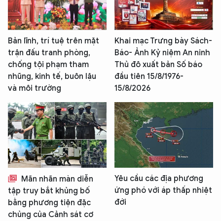
Bản lĩnh, trí tuệ trên mặt
Khai mạc Trưng bày Sách-
trận đấu tranh phòng,
Báo- Ảnh Kỷ niệm An ninh
chống tội phạm tham
Thủ đô xuất bản Số báo
nhũng, kinh tế, buôn lậu
đầu tiên 15/8/1976-
và môi trường
15/8/2026
Yêu cầu các địa phương
Mãn nhãn màn diễn
ứng phó với áp thấp nhiệt
tập truy bắt khủng bố
đới
bằng phương tiện đặc
chủng của Cảnh sát cơ