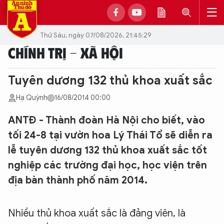
Thứ Sáu, ngày 07/08/2026, 21:45:29
CHÍNH TRỊ - XÃ HỘI
Tuyên dương 132 thủ khoa xuất sắc
Hạ Quỳnh
16/08/2014 00:00
ANTĐ - Thành đoàn Hà Nội cho biết, vào
tối 24-8 tại vườn hoa Lý Thái Tổ sẽ diễn ra
lễ tuyên dương 132 thủ khoa xuất sắc tốt
nghiệp các trường đại học, học viện trên
địa bàn thành phố năm 2014.
Nhiều thủ khoa xuất sắc là đảng viên, là