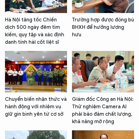
Hà Nội tăng tốc Chiến
Trường hợp được đóng bù
dịch 500 ngày đêm tìm
BHXH để hưởng lương
kiếm, quy tập và xác định
hưu
danh tính hài cốt liệt sĩ
Chuyển biến nhận thức và
Giám đốc Công an Hà Nội:
hành động với nhiệm vụ
Thử nghiệm Camera AI
giữ gìn bình yên từ cơ sở
phải bảo đảm chất lượng,
khả năng mở rộng