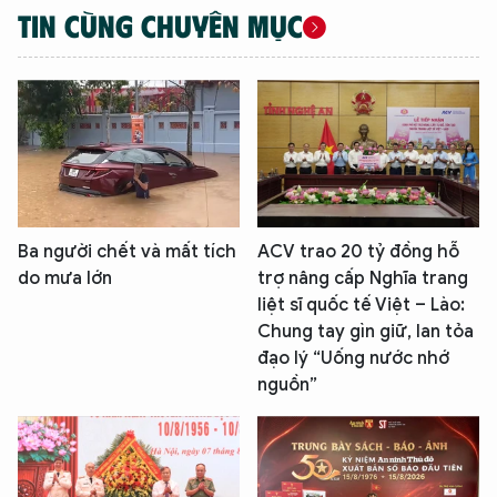
TIN CÙNG CHUYÊN MỤC
Ba người chết và mất tích
ACV trao 20 tỷ đồng hỗ
do mưa lớn
trợ nâng cấp Nghĩa trang
liệt sĩ quốc tế Việt – Lào:
Chung tay gìn giữ, lan tỏa
đạo lý “Uống nước nhớ
nguồn”