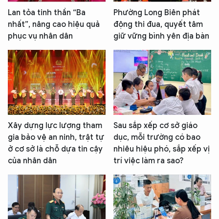
Lan tỏa tinh thần “Ba
Phường Long Biên phát
nhất”, nâng cao hiệu quả
động thi đua, quyết tâm
phục vụ nhân dân
giữ vững bình yên địa bàn
Xây dựng lực lượng tham
Sau sắp xếp cơ sở giáo
gia bảo vệ an ninh, trật tự
dục, mỗi trường có bao
ở cơ sở là chỗ dựa tin cậy
nhiêu hiệu phó, sắp xếp vị
của nhân dân
trí việc làm ra sao?