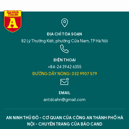
ĐỊA CHỈ TÒA SOẠN
82 Lý Thường Kiệt, phường Cửa Nam, TP Hà Nội
ĐIỆN THOẠI
+84-24 3942 6355
ĐƯỜNG DÂY NÓNG: 032 9907 579
EMAIL
antdcahn@gmail.com
AN NINH THỦ ĐÔ - CƠ QUAN CỦA CÔNG AN THÀNH PHỐ HÀ
NỘI - CHUYÊN TRANG CỦA BÁO CAND