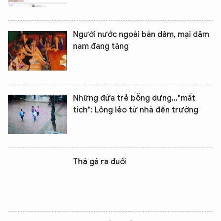
Người nước ngoài bán dâm, mại dâm
nam đang tăng
Những đứa trẻ bỗng dưng…"mất
tích": Lỏng lẻo từ nhà đến trường
Thả gà ra đuổi