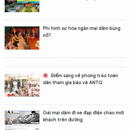
Phi hình sự hóa ngăn mại dâm bùng
nổ?
Điểm sáng về phong trào toàn
dân tham gia bảo vệ ANTQ
Gái mại dâm đi xe đạp điện chào mời
khách trên đường