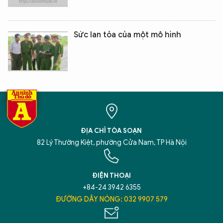
Sức lan tỏa của một mô hình
ĐỊA CHỈ TÒA SOẠN
82 Lý Thường Kiệt, phường Cửa Nam, TP Hà Nội
ĐIỆN THOẠI
+84-24 3942 6355
ĐƯỜNG DÂY NÓNG: 032 9907 579