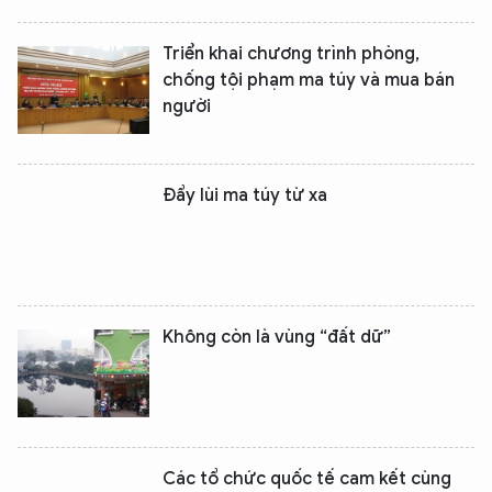
Triển khai chương trình phòng,
chống tội phạm ma túy và mua bán
người
Đẩy lùi ma túy từ xa
Không còn là vùng “đất dữ”
Các tổ chức quốc tế cam kết cùng