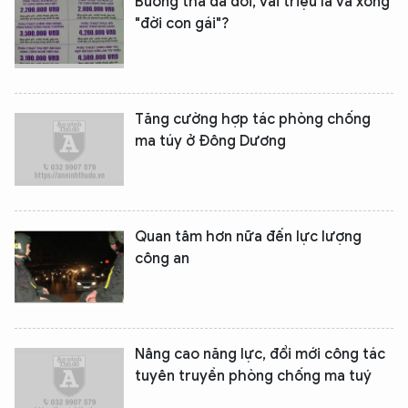
Buông thả đã đời, vài triệu là vá xong
"đời con gái"?
Tăng cường hợp tác phòng chống
ma túy ở Đông Dương
Quan tâm hơn nữa đến lực lượng
công an
Nâng cao năng lực, đổi mới công tác
tuyên truyền phòng chống ma tuý