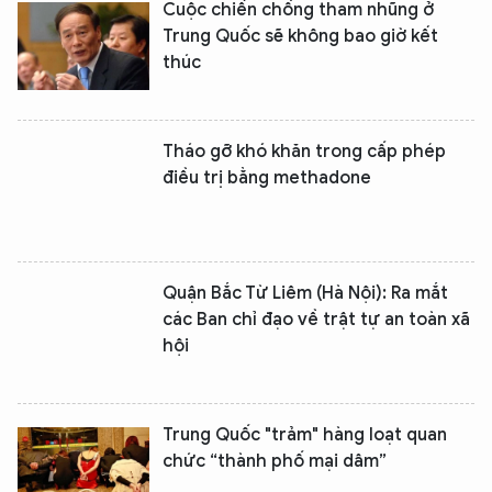
Cuộc chiến chống tham nhũng ở
Trung Quốc sẽ không bao giờ kết
thúc
Tháo gỡ khó khăn trong cấp phép
điều trị bằng methadone
Quận Bắc Từ Liêm (Hà Nội): Ra mắt
các Ban chỉ đạo về trật tự an toàn xã
hội
Trung Quốc "trảm" hàng loạt quan
chức “thành phố mại dâm”