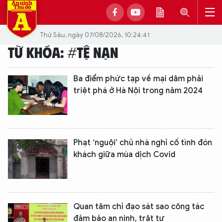
Thứ Sáu, ngày 07/08/2026, 10:24:41
TỪ KHÓA: #TỆ NẠN
Ba điểm phức tạp về mại dâm phải
triệt phá ở Hà Nội trong năm 2024
Phạt ‘nguội’ chủ nhà nghỉ cố tình đón
khách giữa mùa dịch Covid
Quan tâm chỉ đạo sát sao công tác
đảm bảo an ninh, trật tự