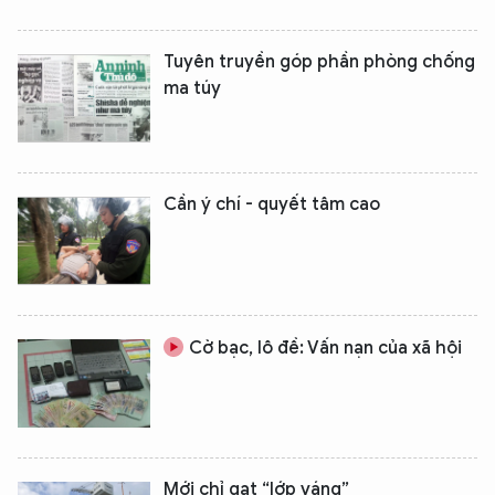
Tuyên truyền góp phần phòng chống
ma túy
Cần ý chí - quyết tâm cao
Cờ bạc, lô đề: Vấn nạn của xã hội
Mới chỉ gạt “lớp váng”