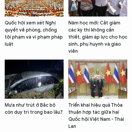
Quốc hội xem xét Nghị
Năm học mới: Cắt giảm
quyết về phòng, chống
các kỳ thi không cần
tội phạm và vi phạm pháp
thiết, giảm áp lực cho học
luật
sinh, phụ huynh và giáo
viên
Mưa như trút ở Bắc bộ
Triển khai hiệu quả Thỏa
còn duy trì trong bao lâu?
thuận hợp tác giữa hai
Quốc hội Việt Nam - Thái
Lan