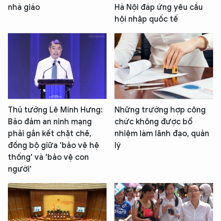
nhà giáo
Hà Nội đáp ứng yêu cầu
hội nhập quốc tế
Thủ tướng Lê Minh Hưng:
Những trường hợp công
Bảo đảm an ninh mạng
chức không được bổ
phải gắn kết chặt chẽ,
nhiệm làm lãnh đạo, quản
đồng bộ giữa 'bảo vệ hệ
lý
thống' và 'bảo vệ con
người'