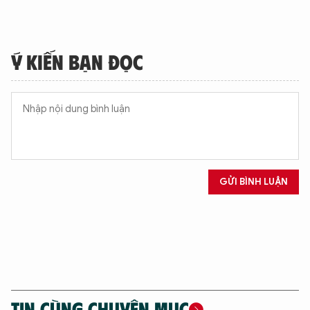
Ý KIẾN BẠN ĐỌC
GỬI BÌNH LUẬN
TIN CÙNG CHUYÊN MỤC