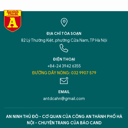
ĐỊA CHỈ TÒA SOẠN
82 Lý Thường Kiệt, phường Cửa Nam, TP Hà Nội
ĐIỆN THOẠI
+84-24 3942 6355
ĐƯỜNG DÂY NÓNG: 032 9907 579
EMAIL
antdcahn@gmail.com
AN NINH THỦ ĐÔ - CƠ QUAN CỦA CÔNG AN THÀNH PHỐ HÀ
NỘI - CHUYÊN TRANG CỦA BÁO CAND