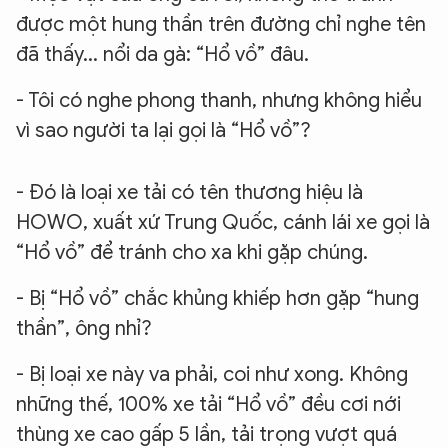
được một hung thần trên đường chỉ nghe tên
đã thấy... nổi da gà: “Hổ vồ” đâu.
- Tôi có nghe phong thanh, nhưng không hiểu
vì sao người ta lại gọi là “Hổ vồ”?
- Đó là loại xe tải có tên thương hiệu là
HOWO, xuất xứ Trung Quốc, cánh lái xe gọi là
“Hổ vồ” để tránh cho xa khi gặp chúng.
- Bị “Hổ vồ” chắc khủng khiếp hơn gặp “hung
thần”, ông nhỉ?
- Bị loại xe này va phải, coi như xong. Không
những thế, 100% xe tải “Hổ vồ” đều cơi nới
thùng xe cao gấp 5 lần, tải trọng vượt quá