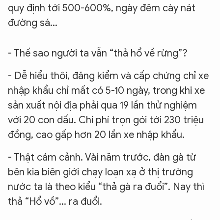
quy định tới 500-600%, ngày đêm cày nát
đường sá...
- Thế sao người ta vẫn “thả hổ về rừng”?
- Dễ hiểu thôi, đăng kiểm và cấp chứng chỉ xe
nhập khẩu chỉ mất có 5-10 ngày, trong khi xe
sản xuất nội địa phải qua 19 lần thử nghiệm
với 20 con dấu. Chi phí trọn gói tới 230 triệu
đồng, cao gấp hơn 20 lần xe nhập khẩu.
- Thật cám cảnh. Vài năm trước, đàn gà từ
bên kia biên giới chạy loạn xạ ở thị trường
nước ta là theo kiểu “thả gà ra đuổi”. Nay thì
thả “Hổ vồ”... ra đuổi.