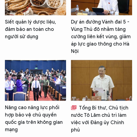
Siết quản lý dược liệu,
Dự án đường Vành đai 5 -
đảm bảo an toàn cho
Vùng Thủ đô nhằm tăng
người sử dụng
cường liên kết vùng, giảm
áp lực giao thông cho Hà
Nội
Nâng cao năng lực phối
Tổng Bí thư, Chủ tịch
hợp bảo vệ chủ quyền
nước Tô Lâm chủ trì làm
quốc gia trên không gian
việc với Đảng ủy Chính
mạng
phủ