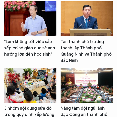
"Làm không tốt việc sắp
Tán thành chủ trương
xếp cơ sở giáo dục sẽ ảnh
thành lập Thành phố
hưởng lớn đến học sinh"
Quảng Ninh và Thành phố
Bắc Ninh
3 nhóm nội dung sửa đổi
Nâng tầm đội ngũ lãnh
trong quy định xếp lương
đạo Công an thành phố