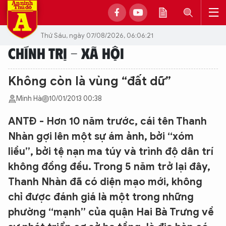
Thứ Sáu, ngày 07/08/2026, 06:06:21
CHÍNH TRỊ - XÃ HỘI
Không còn là vùng “đất dữ”
Minh Hà
10/01/2013 00:38
ANTĐ - Hơn 10 năm trước, cái tên Thanh
Nhàn gợi lên một sự ám ảnh, bởi “xóm
liều”, bởi tệ nạn ma túy và trình độ dân trí
không đồng đều. Trong 5 năm trở lại đây,
Thanh Nhàn đã có diện mạo mới, không
chỉ được đánh giá là một trong những
phường “mạnh” của quận Hai Bà Trưng về