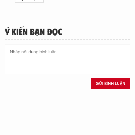
Ý KIẾN BẠN ĐỌC
GỬI BÌNH LUẬN