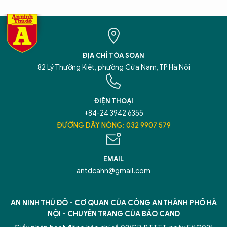
ĐỊA CHỈ TÒA SOẠN
82 Lý Thường Kiệt, phường Cửa Nam, TP Hà Nội
ĐIỆN THOẠI
+84-24 3942 6355
ĐƯỜNG DÂY NÓNG: 032 9907 579
EMAIL
antdcahn@gmail.com
AN NINH THỦ ĐÔ - CƠ QUAN CỦA CÔNG AN THÀNH PHỐ HÀ
NỘI - CHUYÊN TRANG CỦA BÁO CAND