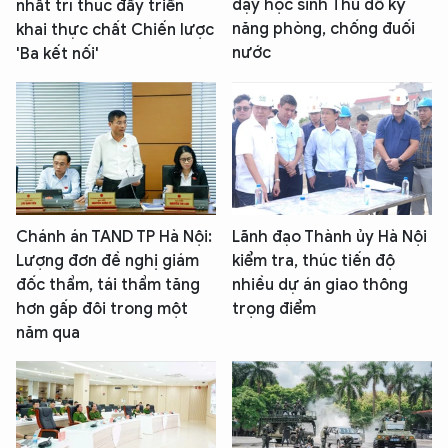
dạy học sinh Thủ đô kỹ
nhất trí thúc đẩy triển
năng phòng, chống đuối
khai thực chất Chiến lược
nước
'Ba kết nối'
Chánh án TAND TP Hà Nội:
Lãnh đạo Thành ủy Hà Nội
Lượng đơn đề nghị giám
kiểm tra, thúc tiến độ
đốc thẩm, tái thẩm tăng
nhiều dự án giao thông
hơn gấp đôi trong một
trọng điểm
năm qua