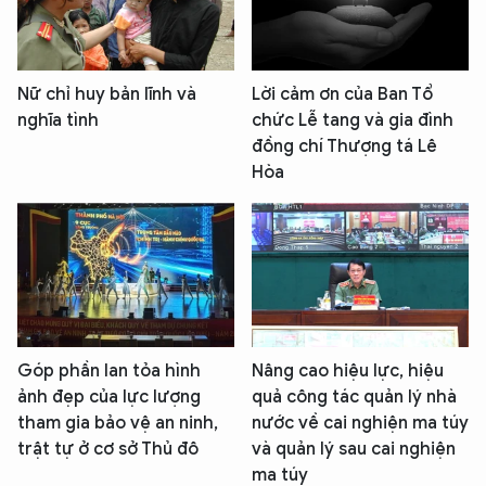
Nữ chỉ huy bản lĩnh và
Lời cảm ơn của Ban Tổ
nghĩa tình
chức Lễ tang và gia đình
đồng chí Thượng tá Lê
Hòa
Góp phần lan tỏa hình
Nâng cao hiệu lực, hiệu
ảnh đẹp của lực lượng
quả công tác quản lý nhà
tham gia bảo vệ an ninh,
nước về cai nghiện ma túy
trật tự ở cơ sở Thủ đô
và quản lý sau cai nghiện
ma túy