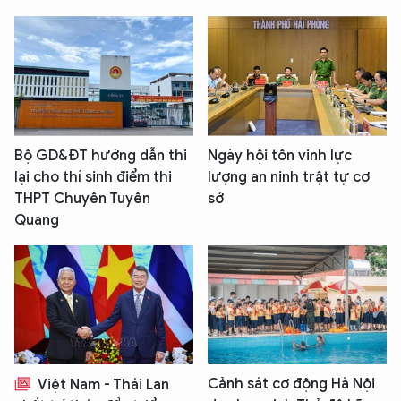
Bộ GD&ĐT hướng dẫn thi
Ngày hội tôn vinh lực
lại cho thí sinh điểm thi
lượng an ninh trật tự cơ
THPT Chuyên Tuyên
sở
Quang
Cảnh sát cơ động Hà Nội
Việt Nam - Thái Lan