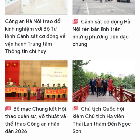
Công an Hà Nội trao đổi
Cảnh sát cơ động Hà
kinh nghiệm với Bộ Tư
Nội rèn bản lĩnh trên
lệnh Cảnh sát cơ động về
những phương tiện đặc
vận hành Trung tâm
chủng
Thông tin chỉ huy
Bế mạc Chung kết Hội
Chủ tịch Quốc hội
thao quân sự, võ thuật và
kiêm Chủ tịch Hạ viện
thể thao Công an nhân
Thái Lan thăm Đền Ngọc
dân 2026
Sơn