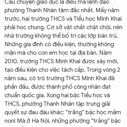
Câu chuyện giáo dục là điều mà lãnh đạo
phường Thanh Nhàn tâm đắc nhất. Mấy năm
trước, hai trường THCS và Tiểu học Minh Khai
phải học chung. Cơ sở vật chất chật chội, nên
nhà trường không thể bố trí các lớp bán trú.
Những gia đình có điều kiện, thường không
mặn mà cho con em học tại địa bàn. Năm
2010, trường THCS Minh Khai được xây mới,
tạo điều kiện cho việc tách cấp. Trong vòng 2
năm sau, cô trò trường THCS Minh Khai đã
phấn đấu, được thành phố công nhận đạt
chuẩn quốc gia. Xong hai bậc Tiểu học và
THCS, phường Thanh Nhàn tập trung giải
quyết sự đau đáu khác: “trắng” bậc học mầm
non! Mà ở Hà Nội, những phường “trắng” bậc