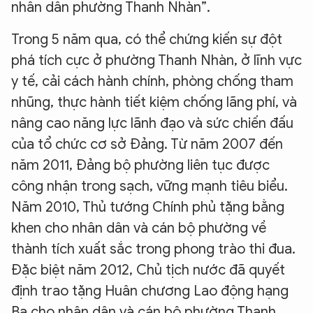
nhân dân phường Thanh Nhàn”.
Trong 5 năm qua, có thể chứng kiến sự đột
phá tích cực ở phường Thanh Nhàn, ở lĩnh vực
y tế, cải cách hành chính, phòng chống tham
nhũng, thực hành tiết kiệm chống lãng phí, và
nâng cao năng lực lãnh đạo và sức chiến đấu
của tổ chức cơ sở Đảng. Từ năm 2007 đến
năm 2011, Đảng bộ phường liên tục được
công nhận trong sạch, vững mạnh tiêu biểu.
Năm 2010, Thủ tướng Chính phủ tặng bằng
khen cho nhân dân và cán bộ phường về
thành tích xuất sắc trong phong trào thi đua.
Đặc biệt năm 2012, Chủ tịch nước đã quyết
định trao tặng Huân chương Lao động hạng
Ba cho nhân dân và cán bộ phường Thanh