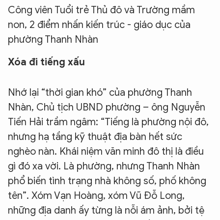
Công viên Tuổi trẻ Thủ đô và Trường mầm
non, 2 điểm nhấn kiến trúc - giáo dục của
phường Thanh Nhàn
Xóa đi tiếng xấu
Nhớ lại “thời gian khó” của phường Thanh
Nhàn, Chủ tịch UBND phường – ông Nguyễn
Tiến Hải trầm ngâm: “Tiếng là phường nội đô,
nhưng hạ tầng kỹ thuật địa bàn hết sức
nghèo nàn. Khái niệm văn minh đô thị là điều
gì đó xa vời. Là phường, nhưng Thanh Nhàn
phổ biến tình trạng nhà không số, phố không
tên”. Xóm Vạn Hoàng, xóm Vũ Đỗ Long,
những địa danh ấy từng là nỗi ám ảnh, bởi tệ