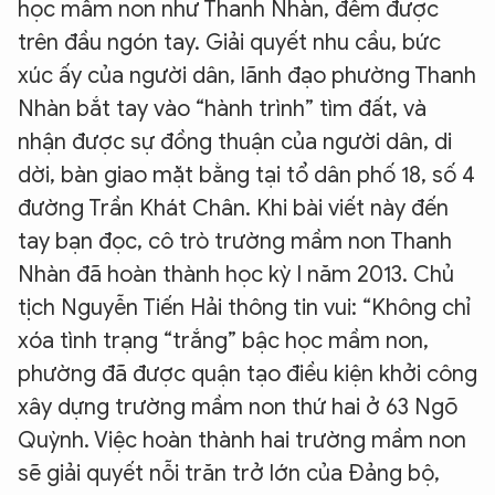
học mầm non như Thanh Nhàn, đếm được
trên đầu ngón tay. Giải quyết nhu cầu, bức
xúc ấy của người dân, lãnh đạo phường Thanh
Nhàn bắt tay vào “hành trình” tìm đất, và
nhận được sự đồng thuận của người dân, di
dời, bàn giao mặt bằng tại tổ dân phố 18, số 4
đường Trần Khát Chân. Khi bài viết này đến
tay bạn đọc, cô trò trường mầm non Thanh
Nhàn đã hoàn thành học kỳ I năm 2013. Chủ
tịch Nguyễn Tiến Hải thông tin vui: “Không chỉ
xóa tình trạng “trắng” bậc học mầm non,
phường đã được quận tạo điều kiện khởi công
xây dựng trường mầm non thứ hai ở 63 Ngõ
Quỳnh. Việc hoàn thành hai trường mầm non
sẽ giải quyết nỗi trăn trở lớn của Đảng bộ,