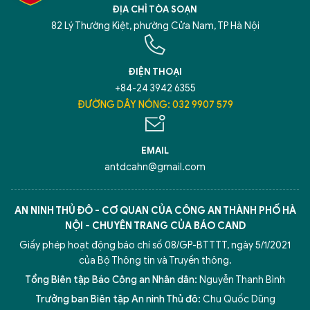
ĐỊA CHỈ TÒA SOẠN
82 Lý Thường Kiệt, phường Cửa Nam, TP Hà Nội
ĐIỆN THOẠI
+84-24 3942 6355
ĐƯỜNG DÂY NÓNG: 032 9907 579
EMAIL
antdcahn@gmail.com
AN NINH THỦ ĐÔ - CƠ QUAN CỦA CÔNG AN THÀNH PHỐ HÀ
NỘI - CHUYÊN TRANG CỦA BÁO CAND
Giấy phép hoạt động báo chí số 08/GP-BTTTT, ngày 5/1/2021
của Bộ Thông tin và Truyền thông.
Tổng Biên tập Báo Công an Nhân dân:
Nguyễn Thanh Bình
Trưởng ban Biên tập An ninh Thủ đô:
Chu Quốc Dũng