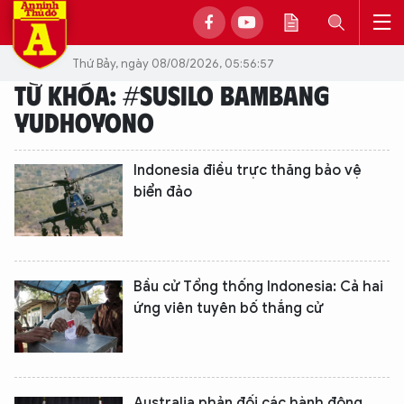
Thứ Bảy, ngày 08/08/2026, 05:56:57
TỪ KHÓA: #SUSILO BAMBANG
YUDHOYONO
Indonesia điều trực thăng bảo vệ
biển đảo
Bầu cử Tổng thống Indonesia: Cả hai
ứng viên tuyên bố thắng cử
Australia phản đối các hành động