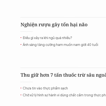
Nghiện rượu gây tổn hại não
Điều gì xảy ra khi ngủ quá nhiều?
Ánh sáng tăng cường ham muốn nam giới 40 tuổi
Thu giữ hơn 7 tấn thuốc trừ sâu ng
Chưa tin vào thực phẩm sạch
Chờ xử lý hình sự hành vi dùng chất cấm trong thực p