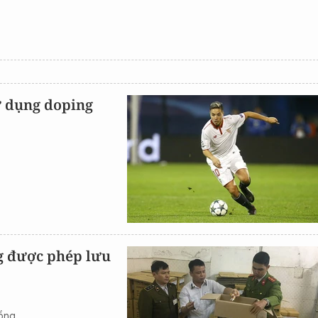
ử dụng doping
ng được phép lưu
đồng