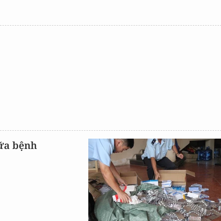
hữa bệnh