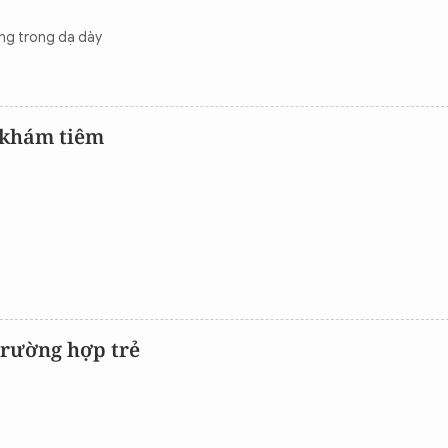
ứng trong dạ dày
 khám tiêm
trường hợp trẻ