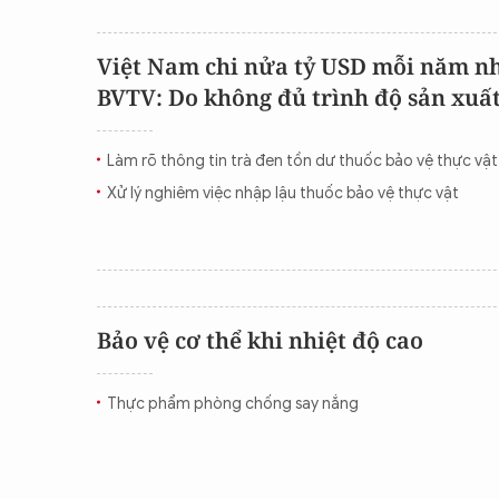
Việt Nam chi nửa tỷ USD mỗi năm n
BVTV: Do không đủ trình độ sản xuấ
Làm rõ thông tin trà đen tồn dư thuốc bảo vệ thực vật
Xử lý nghiêm việc nhập lậu thuốc bảo vệ thực vật
Bảo vệ cơ thể khi nhiệt độ cao
Thực phẩm phòng chống say nắng