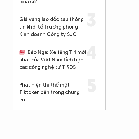
‘xóa sổ’
Giá vàng lao dốc sau thông
tin khởi tố Trưởng phòng
Kinh doanh Công ty SJC
Báo Nga: Xe tăng T-1 mới
nhất của Việt Nam tích hợp
các công nghệ từ T-90S
Phát hiện thi thể một
Tiktoker bên trong chung
cư