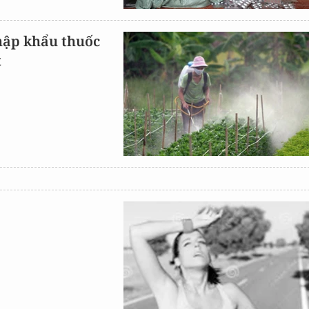
hập khẩu thuốc
t