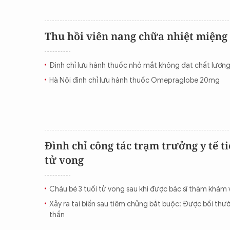
Thu hồi viên nang chữa nhiệt miện
Đình chỉ lưu hành thuốc nhỏ mắt không đạt chất lượn
Hà Nội đình chỉ lưu hành thuốc Omepraglobe 20mg
Đình chỉ công tác trạm trưởng y tế 
tử vong
Cháu bé 3 tuổi tử vong sau khi được bác sĩ thăm khám
Xảy ra tai biến sau tiêm chủng bắt buộc: Được bồi thườ
thần