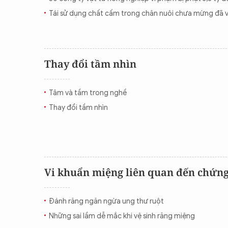
Tái sử dụng chất cấm trong chăn nuôi chưa mừng đã v
Thay đổi tầm nhìn
Tâm và tầm trong nghề
Thay đổi tầm nhìn
Vi khuẩn miệng liên quan đến chứn
Đánh răng ngăn ngừa ung thư ruột
Những sai lầm dễ mắc khi vệ sinh răng miệng