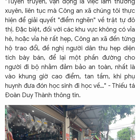
"Tuyên truyền, vận động là việc làm thường
xuyên, liên tục mà Công an xã chúng tôi thực
hiện để giải quyết "điểm nghẽn" về trật tự đô
thị. Đặc biệt, đối với các khu vực không có vỉa
hè, hoặc vỉa hè rất hẹp, Công an xã đến từng
hộ trao đổi, đề nghị người dân thu hẹp diện
tích bày bán, để lại một phần đường cho
người đi bộ nhằm đảm bảo an toàn, nhất là
vào khung giờ cao điểm, tan tầm, khi phụ
huynh đưa đón học sinh đi học về…" - Thiếu tá
Đoàn Duy Thành thông tin.