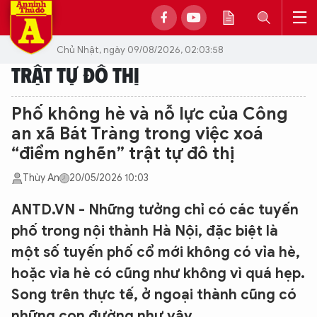
Chủ Nhật, ngày 09/08/2026, 02:03:58
TRẬT TỰ ĐÔ THỊ
Phố không hè và nỗ lực của Công
an xã Bát Tràng trong việc xoá
“điểm nghẽn” trật tự đô thị
Thùy An
20/05/2026 10:03
ANTD.VN - Những tưởng chỉ có các tuyến
phố trong nội thành Hà Nội, đặc biệt là
một số tuyến phố cổ mới không có vỉa hè,
hoặc vỉa hè có cũng như không vì quá hẹp.
Song trên thực tế, ở ngoại thành cũng có
những con đường như vậy...