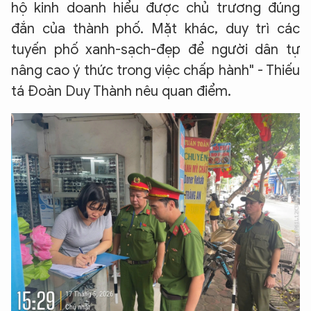
hộ kinh doanh hiểu được chủ trương đúng
đắn của thành phố. Mặt khác, duy trì các
tuyến phố xanh-sạch-đẹp để người dân tự
nâng cao ý thức trong việc chấp hành" - Thiếu
tá Đoàn Duy Thành nêu quan điểm.