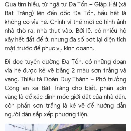
Qua tìm hiểu, từ ngã tư Đa Tốn – Giáp Hải (xã
Bát Tràng) lên đến dốc Đa Tốn, hầu hết là
không có vỉa hè. Chính vì thế mới có hình ảnh
nhà thò ra, nhà thụt vào. Bởi lẽ, có nhiều hộ
xây hết đất để ở, nhưng đa số bớt lại diện tích
mặt trước để phục vụ kinh doanh.
Đi dọc tuyến đường Đa Tốn, có những đoạn
vỉa hè được kẻ vẽ bằng 2 màu sơn trắng và
vàng. Thiếu tá Đoàn Duy Thành – Phó trưởng
Công an xã Bát Tràng cho biết, phần sơn
vàng là để xác định mốc giới đất của nhà dân,
còn phần sơn trắng là kẻ vẽ để hướng dẫn
người dân sắp xếp phương tiện.