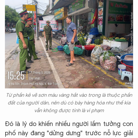
Từ phần kẻ vẽ sơn màu vàng hắt vào trong là thuộc phần
đất của người dân, nên dù có bày hàng hóa như thế kia
vẫn không được tính là vi phạm
Đó là lý do khiến nhiều người lầm tưởng con
phố này đang "dửng dưng" trước nỗ lực giải