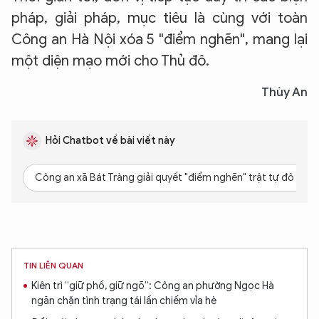
pháp, giải pháp, mục tiêu là cùng với toàn
Công an Hà Nội xóa 5 "điểm nghẽn", mang lại
một diện mạo mới cho Thủ đô.
Thùy An
Hỏi Chatbot về bài viết này
Công an xã Bát Tràng giải quyết "điểm nghẽn" trật tự đô thị 
TIN LIÊN QUAN
Kiên trì “giữ phố, giữ ngõ”: Công an phường Ngọc Hà
ngăn chặn tình trạng tái lấn chiếm vỉa hè