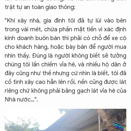
trật tự an toàn giao thông:
"Khi xây nhà, gia đình tôi đã tự lùi vào bên
trong vài mét, chừa phần mặt tiền vì xác định
kinh doanh buôn bán thì phải có chỗ để xe cộ
cho khách hàng, hoặc bày bán để người mua
nhìn thấy. Đúng là người không biết sẽ tưởng
chúng tôi lấn chiếm vỉa hè, và nhiều hộ dân ở
đây cũng như thế nhưng cứ nhìn là biết, tôi đã
cố tình xây cao hẳn lên rồi, nền cũng được lát
riêng chứ không phải bằng gạch lát vỉa hè của
Nhà nước…".