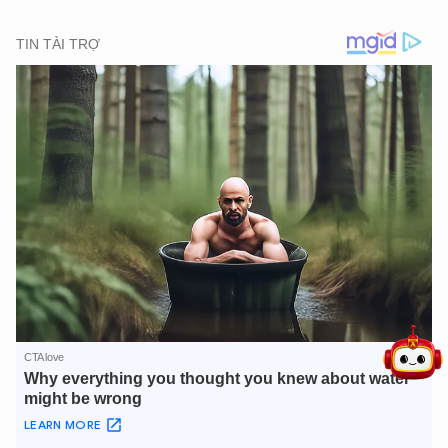
5 điểm nghẽn của Hà Nội
giải pháp xử lý điểm nghẽn của