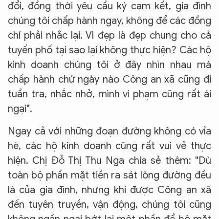
đổi, đồng thời yêu cầu ký cam kết, gia đình
chúng tôi chấp hành ngay, không để các đồng
chí phải nhắc lại. Vì đẹp là đẹp chung cho cả
tuyến phố tại sao lại không thực hiện? Các hộ
kinh doanh chúng tôi ở đây nhìn nhau mà
chấp hành chứ ngày nào Công an xã cũng đi
tuần tra, nhắc nhở, mình vi phạm cũng rất ái
ngại".
Ngay cả với những đoạn đường không có vỉa
hè, các hộ kinh doanh cũng rất vui vẻ thực
hiện. Chị Đỗ Thị Thu Nga chia sẻ thêm: "Dù
toàn bộ phần mặt tiền ra sát lòng đường đều
là của gia đình, nhưng khi được Công an xã
đến tuyên truyền, vận động, chúng tôi cũng