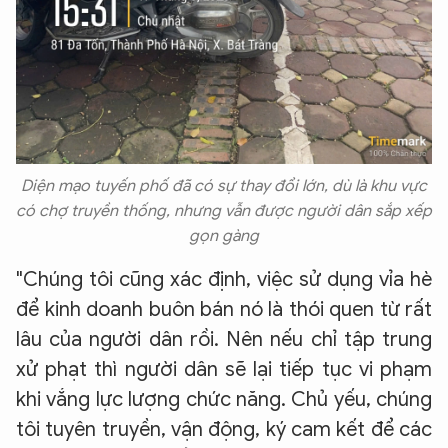
Diện mạo tuyến phố đã có sự thay đổi lớn, dù là khu vực
có chợ truyền thống, nhưng vẫn được người dân sắp xếp
gọn gàng
"Chúng tôi cũng xác định, việc sử dụng vỉa hè
để kinh doanh buôn bán nó là thói quen từ rất
lâu của người dân rồi. Nên nếu chỉ tập trung
xử phạt thì người dân sẽ lại tiếp tục vi phạm
khi vắng lực lượng chức năng. Chủ yếu, chúng
tôi tuyên truyền, vận động, ký cam kết để các