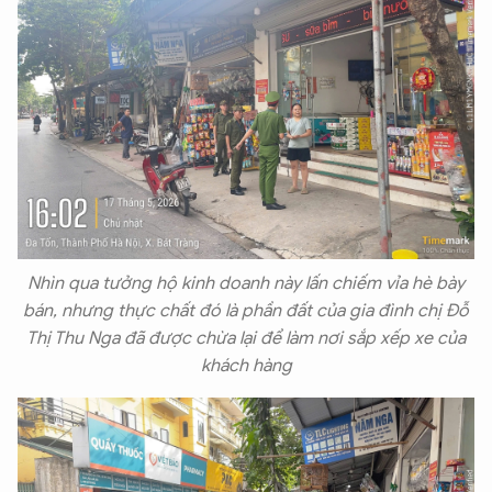
Nhìn qua tưởng hộ kinh doanh này lấn chiếm vỉa hè bày
bán, nhưng thực chất đó là phần đất của gia đình chị Đỗ
Thị Thu Nga đã được chừa lại để làm nơi sắp xếp xe của
khách hàng