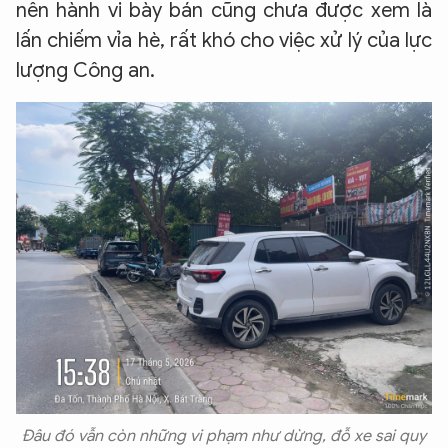
nên hành vi bày bán cũng chưa được xem là
lấn chiếm vỉa hè, rất khó cho việc xử lý của lực
lượng Công an.
Đâu đó vẫn còn những vi phạm như dừng, đỗ xe sai quy