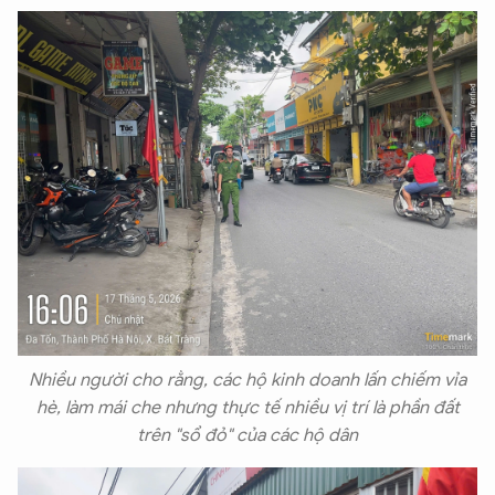
Nhiều người cho rằng, các hộ kinh doanh lấn chiếm vỉa
hè, làm mái che nhưng thực tế nhiều vị trí là phần đất
trên "sổ đỏ" của các hộ dân