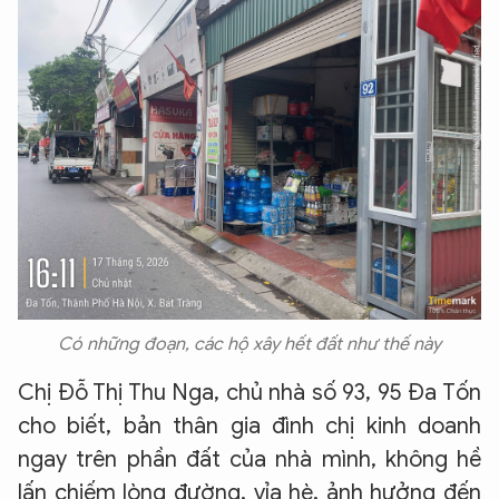
Có những đoạn, các hộ xây hết đất như thế này
Chị Đỗ Thị Thu Nga, chủ nhà số 93, 95 Đa Tốn
cho biết, bản thân gia đình chị kinh doanh
ngay trên phần đất của nhà mình, không hề
lấn chiếm lòng đường, vỉa hè, ảnh hưởng đến