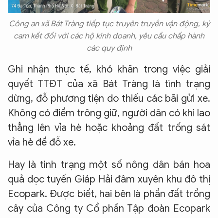
Công an xã Bát Tràng tiếp tục truyên truyền vận động, ký
cam kết đối với các hộ kinh doanh, yêu cầu chấp hành
các quy định
Ghi nhận thực tế, khó khăn trong việc giải
quyết TTĐT của xã Bát Tràng là tình trạng
dừng, đỗ phương tiện do thiếu các bãi gửi xe.
Không có điểm trông giữ, người dân có khi lao
thẳng lên vỉa hè hoặc khoảng đất trống sát
vỉa hè để đỗ xe.
Hay là tình trạng một số nông dân bán hoa
quả dọc tuyến Giáp Hải đâm xuyên khu đô thị
Ecopark. Được biết, hai bên là phần đất trồng
cây của Công ty Cổ phần Tập đoàn Ecopark