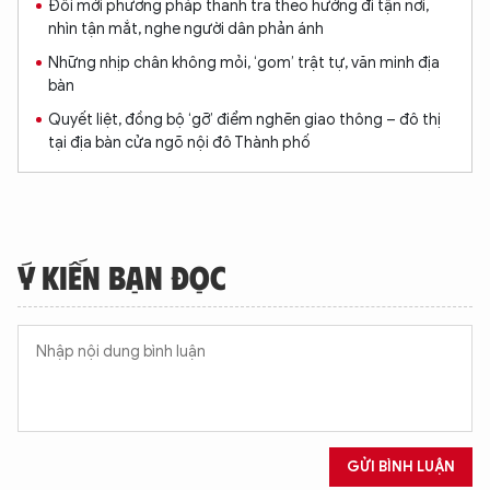
Đổi mới phương pháp thanh tra theo hướng đi tận nơi,
nhìn tận mắt, nghe người dân phản ánh
Những nhịp chân không mỏi, ‘gom’ trật tự, văn minh địa
bàn
Quyết liệt, đồng bộ ‘gỡ’ điểm nghẽn giao thông – đô thị
tại địa bàn cửa ngõ nội đô Thành phố
Ý KIẾN BẠN ĐỌC
GỬI BÌNH LUẬN