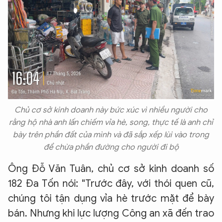
Chủ cơ sở kinh doanh này bức xúc vì nhiều người cho
rằng hộ nhà anh lấn chiếm vỉa hè, song, thực tế là anh chỉ
bày trên phần đất của mình và đã sắp xếp lùi vào trong
để chừa phần đường cho người đi bộ
Ông Đỗ Văn Tuân, chủ cơ sở kinh doanh số
182 Đa Tốn nói: "Trước đây, với thói quen cũ,
chúng tôi tận dụng vỉa hè trước mặt để bày
bán. Nhưng khi lực lượng Công an xã đến trao