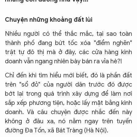
Chuyện những khoảng đất lùi
Nhiều người có thể thắc mắc, tại sao toàn
thành phố đang bứt tốc xóa "điểm nghẽn"
trật tự đô thị mà ở đây, các cửa hàng kinh
doanh vẫn ngang nhiên bày bán ra vỉa hè?!
Chỉ đến khi tìm hiểu mới biết, đó là phần đất
trên "sổ đỏ" của người dân trước đó được
bớt lại trong quá trình xây dựng để làm nơi
sắp xếp phương tiện, hoặc lấy mặt bằng kinh
doanh. Và câu chuyện được nhắc đến này
không ở đâu xa, nó nằm ngay trên tuyến
đường Đa Tốn, xã Bát Tràng (Hà Nội).