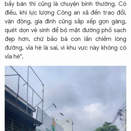
bầy bán thì cũng là chuyện bình thường. Có
điều, khi lực lượng Công an xã đến trao đổi,
vận động, gia đình cũng sắp xếp gọn gàng,
quét dọn vệ sinh để bộ mặt đường phố sạch
đẹp hơn, chứ bảo bà con lấn chiếm lòng
đường, vỉa hè là sai, vì khu vực này không có
vỉa hè".