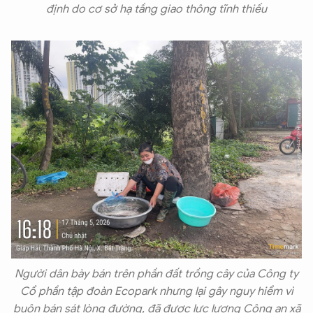
định do cơ sở hạ tầng giao thông tĩnh thiếu
Người dân bày bán trên phần đất trồng cây của Công ty
Cổ phần tập đoàn Ecopark nhưng lại gây nguy hiểm vì
buôn bán sát lòng đường, đã được lực lượng Công an xã