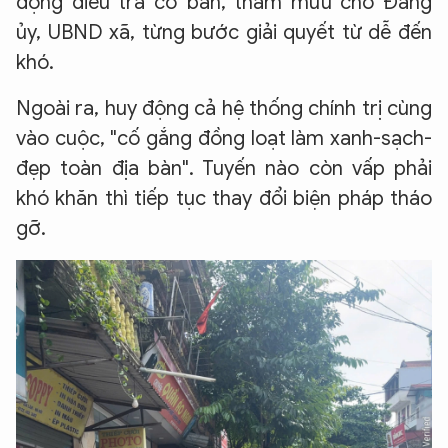
động điều tra cơ bản, tham mưu cho Đảng
ủy, UBND xã, từng bước giải quyết từ dễ đến
khó.
Ngoài ra, huy động cả hệ thống chính trị cùng
vào cuộc, "cố gắng đồng loạt làm xanh-sạch-
đẹp toàn địa bàn". Tuyến nào còn vấp phải
khó khăn thì tiếp tục thay đổi biện pháp tháo
gỡ.