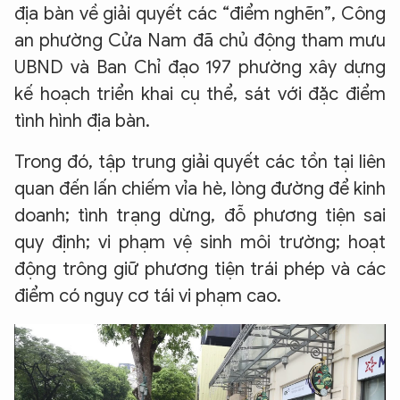
địa bàn về giải quyết các “điểm nghẽn”, Công
an phường Cửa Nam đã chủ động tham mưu
UBND và Ban Chỉ đạo 197 phường xây dựng
kế hoạch triển khai cụ thể, sát với đặc điểm
tình hình địa bàn.
Trong đó, tập trung giải quyết các tồn tại liên
quan đến lấn chiếm vỉa hè, lòng đường để kinh
doanh; tình trạng dừng, đỗ phương tiện sai
quy định; vi phạm vệ sinh môi trường; hoạt
động trông giữ phương tiện trái phép và các
điểm có nguy cơ tái vi phạm cao.