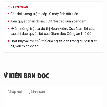
TIN LIÊN QUAN
Bắt đối tượng trộm cắp 10 máy ảnh đắt tiền
Kiên quyết chặn "bóng cười"tại các quán bar đêm
'Điểm nóng' trật tự đô thị Hoàn Kiếm, Cửa Nam lột xác
sau chỉ đạo quyết liệt của Giám đốc Công an Thủ đô
Phát huy vai trò chủ thể của người dân trong giữ gìn trật
tự, văn minh đô thị
Ý KIẾN BẠN ĐỌC