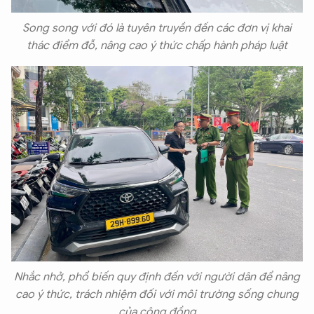
Song song với đó là tuyên truyền đến các đơn vị khai
thác điểm đỗ, nâng cao ý thức chấp hành pháp luật
Nhắc nhở, phổ biến quy định đến với người dân để nâng
cao ý thức, trách nhiệm đối với môi trường sống chung
của cộng đồng