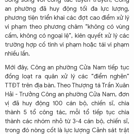
an phường đã huy động tối đa lực lượng,
phương tiện triển khai các đợt cao điểm xử lý
vi phạm theo phương châm “không có vùng
cấm, không có ngoại lệ”, kiên quyết xử lý các
trường hợp cố tình vi phạm hoặc tái vi phạm
nhiều lần.
Mới đây, Công an phường Cửa Nam tiếp tục
đồng loạt ra quân xử lý các “điểm nghẽn”
TTĐT trên địa bàn. Theo Thượng tá Trần Xuân
Hải - Trưởng Công an phường Cửa Nam, đơn
vị đã huy động 100 cán bộ, chiến sĩ, chia
thành 5 tổ công tác, mỗi tổ tiếp tục chia
thành các nhóm nhỏ từ 3-4 cán bộ, chiến sĩ,
trong đó nòng cốt là lực lượng Cảnh sát trật