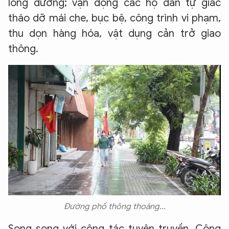
lòng đường; vận động các hộ dân tự giác
tháo dỡ mái che, bục bệ, công trình vi phạm,
thu dọn hàng hóa, vật dụng cản trở giao
thông.
Đường phố thông thoáng...
Song song với công tác tuyên truyền, Công