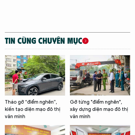
TIN CÙNG CHUYÊN MỤC
Tháo gỡ “điểm nghẽn”,
Gỡ từng "điểm nghẽn",
kiến tạo diện mạo đô thị
xây dựng diện mạo đô thị
văn minh
văn minh