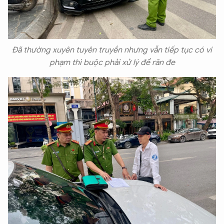
Đã thường xuyên tuyên truyền nhưng vẫn tiếp tục có vi
phạm thì buộc phải xử lý để răn đe