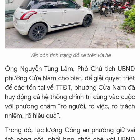
Vẫn còn tình trạng đỗ xe trên vỉa hè
Ông Nguyễn Tùng Lâm, Phó Chủ tịch UBND
phường Cửa Nam cho biết, để giải quyết triệt
để các tồn tại về TTĐT, phường Cửa Nam đã
huy động cả hệ thống chính trị cùng vào cuộc
với phương châm “rõ người, rõ việc, rõ trách
nhiệm, rõ hiệu quả”.
Trong đó, lực lượng Công an phường giữ vai
trò nòng cốt, phối hợp chặt chẽ với UBND