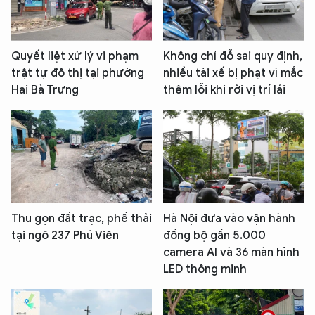
Quyết liệt xử lý vi phạm
Không chỉ đỗ sai quy định,
trật tự đô thị tại phường
nhiều tài xế bị phạt vì mắc
Hai Bà Trưng
thêm lỗi khi rời vị trí lái
Thu gọn đất trạc, phế thải
Hà Nội đưa vào vận hành
tại ngõ 237 Phú Viên
đồng bộ gần 5.000
camera AI và 36 màn hình
LED thông minh