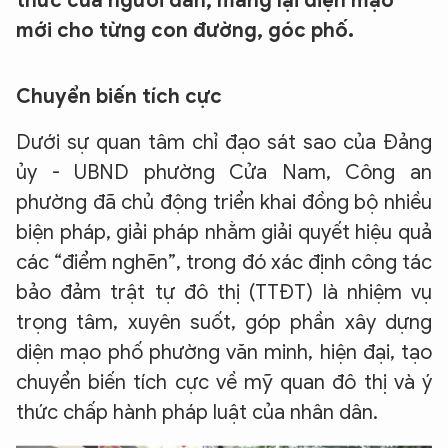
thức của người dân, mang lại diện mạo
mới cho từng con đường, góc phố.
Chuyển biến tích cực
Dưới sự quan tâm chỉ đạo sát sao của Đảng
ủy - UBND phường Cửa Nam, Công an
phường đã chủ động triển khai đồng bộ nhiều
biện pháp, giải pháp nhằm giải quyết hiệu quả
các “điểm nghẽn”, trong đó xác định công tác
bảo đảm trật tự đô thị (TTĐT) là nhiệm vụ
trọng tâm, xuyên suốt, góp phần xây dựng
diện mạo phố phường văn minh, hiện đại, tạo
chuyển biến tích cực về mỹ quan đô thị và ý
thức chấp hành pháp luật của nhân dân.