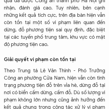
qua đã được Công an thành phố Hà Nội ghi
nhận, đánh giá cao. Tuy nhiên, bên cạnh
những kết quả tích cực, trên địa bàn hiện vẫn
còn tồn tại một số vi phạm liên quan đến
dừng, đỗ phương tiện sai quy định, đặc biệt
tại các tuyến phố trung tâm, khu vực có mật
độ phương tiện cao.
Giải quyết vi phạm còn tồn tại
Theo Trung tá Lê Văn Thinh - Phó Trưởng
Công an phường Cửa Nam, hiện vẫn còn tình
trạng phương tiện đỗ trên vỉa hè, dừng đỗ tại
nơi có biển cấm dừng, cấm đỗ. Dù số lượng vi
phạm không lớn nhưng cũng ảnh hưởng đến
kết quả chung trong công tác xử lý vi phạm