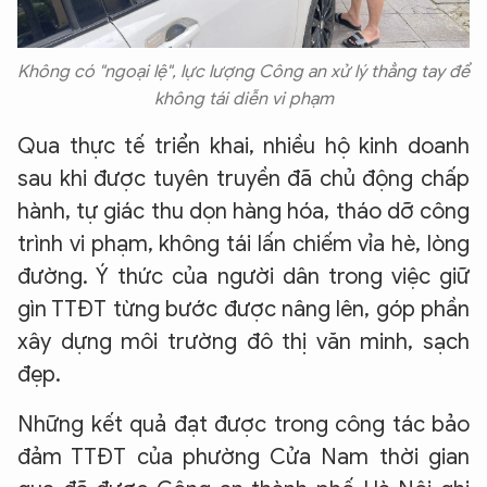
Không có "ngoại lệ", lực lượng Công an xử lý thẳng tay để
không tái diễn vi phạm
Qua thực tế triển khai, nhiều hộ kinh doanh
sau khi được tuyên truyền đã chủ động chấp
hành, tự giác thu dọn hàng hóa, tháo dỡ công
trình vi phạm, không tái lấn chiếm vỉa hè, lòng
đường. Ý thức của người dân trong việc giữ
gìn TTĐT từng bước được nâng lên, góp phần
xây dựng môi trường đô thị văn minh, sạch
đẹp.
Những kết quả đạt được trong công tác bảo
đảm TTĐT của phường Cửa Nam thời gian