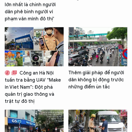
lớn nhất là chính người
dân phê bình người vi
phạm văn minh đô thị'
Thêm giải pháp để người
Công an Hà Nội
dân không bị động trước
tuần tra bằng UAV “Make
những điểm ùn tắc
in Viet Nam”: Đột phá
quản trị giao thông và
trật tự đô thị