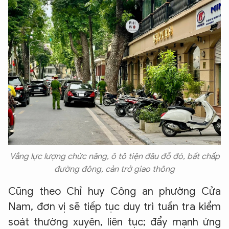
Vắng lực lượng chức năng, ô tô tiện đâu đỗ đó, bất chấp
đường đông, cản trở giao thông
Cũng theo Chỉ huy Công an phường Cửa
Nam, đơn vị sẽ tiếp tục duy trì tuần tra kiểm
soát thường xuyên, liên tục; đẩy mạnh ứng