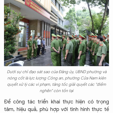
Dưới sự chỉ đạo sát sao của Đảng ủy, UBND phường và
nòng cốt là lực lượng Công an, phường Cửa Nam kiên
quyết xử lý các vi phạm, tăng tốc giải quyết các "điểm
nghẽn" còn tồn tại
Để công tác triển khai thực hiện có trọng
tâm, hiệu quả, phù hợp với tình hình thực tế