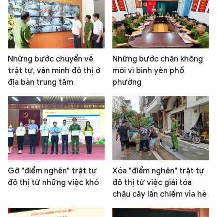
Những bước chuyển về
Những bước chân không
trật tự, văn minh đô thị ở
mỏi vì bình yên phố
địa bàn trung tâm
phường
Gỡ "điểm nghẽn" trật tự
Xóa "điểm nghẽn" trật tự
đô thị từ những việc khó
đô thị từ việc giải tỏa
chậu cây lấn chiếm vỉa hè