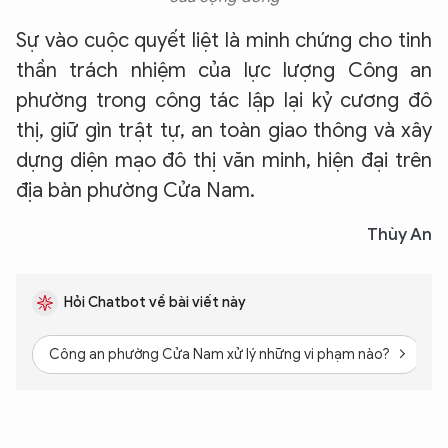
Sự vào cuộc quyết liệt là minh chứng cho tinh
thần trách nhiệm của lực lượng Công an
phường trong công tác lập lại kỷ cương đô
thị, giữ gìn trật tự, an toàn giao thông và xây
dựng diện mạo đô thị văn minh, hiện đại trên
địa bàn phường Cửa Nam.
Thùy An
Hỏi Chatbot về bài viết này
Công an phường Cửa Nam xử lý những vi phạm nào?
B