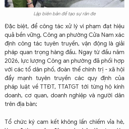
Lập biên bản để tạo sự răn đe
Đặc biệt, để công tác xử lý vi phạm đạt hiệu
quả bền vững, Công an phường Cửa Nam xác
định công tác tuyên truyền, vận động là giải
pháp quan trọng hàng đầu. Ngay từ đầu năm
2026, lực lượng Công an phường đã phối hợp
với các tổ dân phố, đoàn thể chính trị - xã hội
đẩy mạnh tuyên truyền các quy định của
pháp luật về TTĐT, TTATGT tới từng hộ kinh
doanh, cơ quan, doanh nghiệp và người dân
trên địa bàn;
Tổ chức ký cam kết không lấn chiếm vỉa hè,