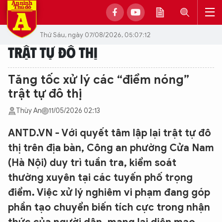
Thứ Sáu, ngày 07/08/2026, 05:07:12
TRẬT TỰ ĐÔ THỊ
Tăng tốc xử lý các “điểm nóng”
trật tự đô thị
Thùy An
11/05/2026 02:13
ANTD.VN - Với quyết tâm lập lại trật tự đô
thị trên địa bàn, Công an phường Cửa Nam
(Hà Nội) duy trì tuần tra, kiểm soát
thường xuyên tại các tuyến phố trọng
điểm. Việc xử lý nghiêm vi phạm đang góp
phần tạo chuyển biến tích cực trong nhận