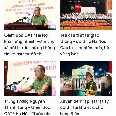
Giám đốc CATP Hà Nội:
Yêu cầu trật tự giao
Phản ứng nhanh với mạng
thông - đô thị ở Hà Nội:
xã hội trước những thông
Cao hơn, nghiêm hơn, bền
tin về trật tự đô thị
vững hơn
Trung tướng Nguyễn
Xuyên đêm lập lại trật tự
Thanh Tùng - Giám đốc
đô thị tại khu vực chợ
CATP Hà Nội: 'Thước đo
Long Biên