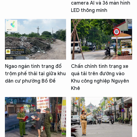
camera AI và 36 màn hình
LED thông minh
Ngao ngán tình trạng đổ
Chấn chỉnh tình trạng xe
trộm phế thải tại giữa khu
quá tải trên đường vào
dân cư phường Bồ Đề
Khu công nghiệp Nguyên
Khê