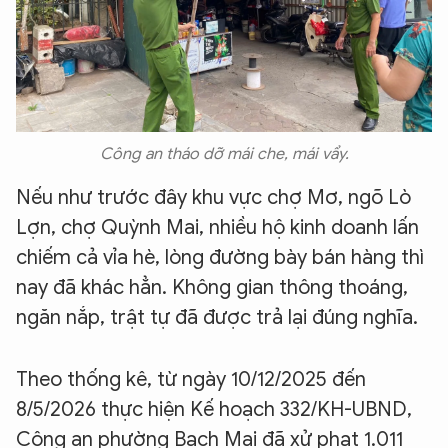
Công an tháo dỡ mái che, mái vẩy.
Nếu như trước đây khu vực chợ Mơ, ngõ Lò
Lợn, chợ Quỳnh Mai, nhiều hộ kinh doanh lấn
chiếm cả vỉa hè, lòng đường bày bán hàng thì
nay đã khác hẳn. Không gian thông thoáng,
ngăn nắp, trật tự đã được trả lại đúng nghĩa.
Theo thống kê, từ ngày 10/12/2025 đến
8/5/2026 thực hiện Kế hoạch 332/KH-UBND,
Công an phường Bạch Mai đã xử phạt 1.011