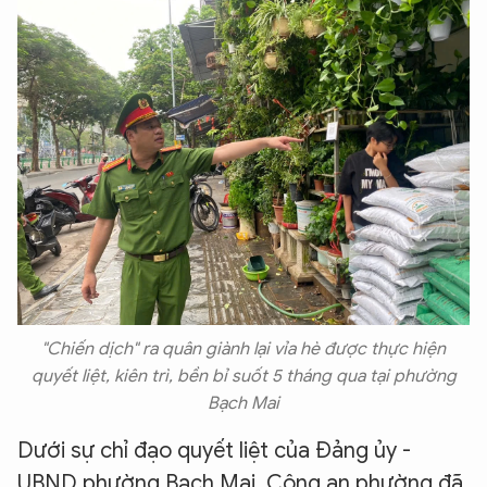
"Chiến dịch" ra quân giành lại vỉa hè được thực hiện
quyết liệt, kiên trì, bền bỉ suốt 5 tháng qua tại phường
Bạch Mai
Dưới sự chỉ đạo quyết liệt của Đảng ủy -
UBND phường Bạch Mai, Công an phường đã