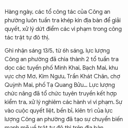
Hàng ngày, các tổ công tác của Công an
phường luôn tuần tra khép kín địa bàn để giải
quyết, xử lý dứt điểm các vi phạm trong công
tác trật tự đô thị.
Ghi nhận sáng 13/5, từ 6h sáng, lực lượng
Công an phường đã chia thành 2 tổ tuần tra
dọc các tuyến phố Minh Khai, Bạch Mai, khu
vực chợ Mơ, Kim Ngưu, Trần Khát Chân, chợ
Quỳnh Mai, phố Tạ Quang Bửu… Lực lượng
chức năng đã tổ chức tuyên truyền kết hợp
kiểm tra, xử lý nghiêm các hành vi vi phạm. Sự
vào cuộc quyết liệt, bền bỉ, kiên trì của lực
lượng Công an phường đã tạo sự chuyển biến
mạnh mẽ về trật tự đô thị trên địa bàn