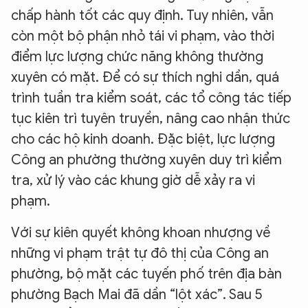
chấp hành tốt các quy định. Tuy nhiên, vẫn
còn một bộ phận nhỏ tái vi phạm, vào thời
điểm lực lượng chức năng không thường
xuyên có mặt. Để có sự thích nghi dần, quá
trình tuần tra kiểm soát, các tổ công tác tiếp
tục kiên trì tuyên truyền, nâng cao nhận thức
cho các hộ kinh doanh. Đặc biệt, lực lượng
Công an phường thường xuyên duy trì kiểm
tra, xử lý vào các khung giờ dễ xảy ra vi
phạm.
Với sự kiên quyết không khoan nhượng về
những vi phạm trật tự đô thị của Công an
phường, bộ mặt các tuyến phố trên địa bàn
phường Bạch Mai đã dần “lột xác”. Sau 5