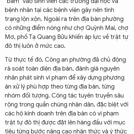
"bám" vào sinh viên các trường đại học và
bệnh nhân tại các bệnh viện gây nên tình
trạng lộn xộn. Ngoài ra trên địa bàn phường
có những điểm nóng như chợ Quỳnh Mai, chợ
Mơ, phố Tạ Quang Bửu khiến áp lực về trật tự
đô thị luôn ở mức cao.
Từ thực tế đó, Công an phường đã chủ động
rà soát toàn diện địa bàn, đánh giá nguyên
nhân phát sinh vi phạm để xây dựng phương
án xử lý phù hợp theo từng địa bàn, từng
nhóm đối tượng. Công tác tuyên truyền sâu
rộng trong quần chúng nhân dân, đặc biệt với
các hộ kinh doanh trên địa bàn có vi phạm
trật tự đô thị được đặt lên hàng đầu với mục
tiêu từng bước nâng cao nhận thức và ý thức