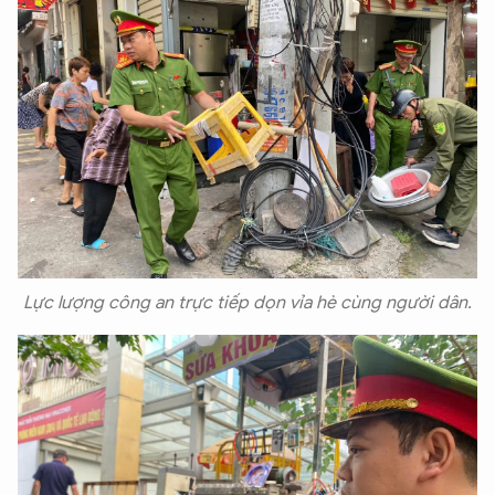
Lực lượng công an trực tiếp dọn vỉa hè cùng người dân.