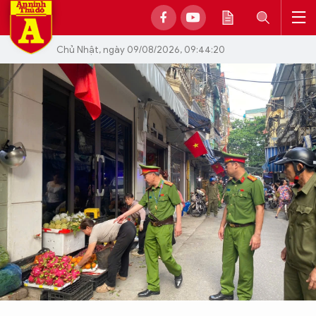
Chủ Nhật, ngày 09/08/2026, 09:44:20