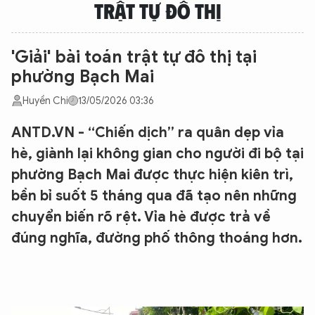
TRẬT TỰ ĐÔ THỊ
'Giải' bài toán trật tự đô thị tại
phường Bạch Mai
Huyền Chi
13/05/2026 03:36
ANTD.VN - “Chiến dịch” ra quân dẹp vỉa
hè, giành lại không gian cho người đi bộ tại
phường Bạch Mai được thực hiện kiên trì,
bền bỉ suốt 5 tháng qua đã tạo nên những
chuyển biến rõ rệt. Vỉa hè được trả về
đúng nghĩa, đường phố thông thoáng hơn.