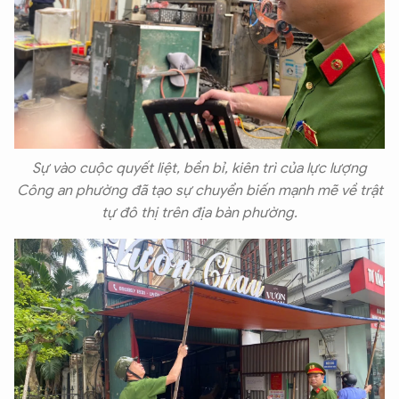
Sự vào cuộc quyết liệt, bền bỉ, kiên trì của lực lượng
Công an phường đã tạo sự chuyển biến mạnh mẽ về trật
tự đô thị trên địa bàn phường.