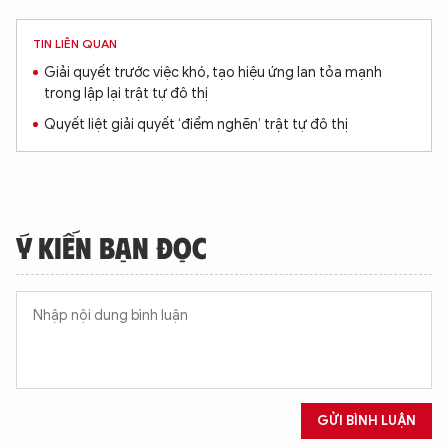
TIN LIÊN QUAN
Giải quyết trước việc khó, tạo hiệu ứng lan tỏa mạnh
trong lập lại trật tự đô thị
Quyết liệt giải quyết ‘điểm nghẽn’ trật tự đô thị
Ý KIẾN BẠN ĐỌC
GỬI BÌNH LUẬN