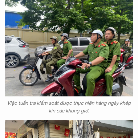
Việc tuần tra kiểm soát được thực hiện hàng ngày khép
kín các khung giờ.