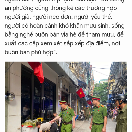
an phường cũng thống kê các trường hợp
người già, người neo đơn, người yếu thế,
người có hoàn cảnh khó khăn mưu sinh, sống
bằng nghề buôn bán vỉa hè để tham mưu, đề
xuất các cấp xem xét sắp xếp địa điểm, nơi
buôn bán phù hợp”.
XIN CHÀO,
TÔI LÀ CHATBOT CỦA