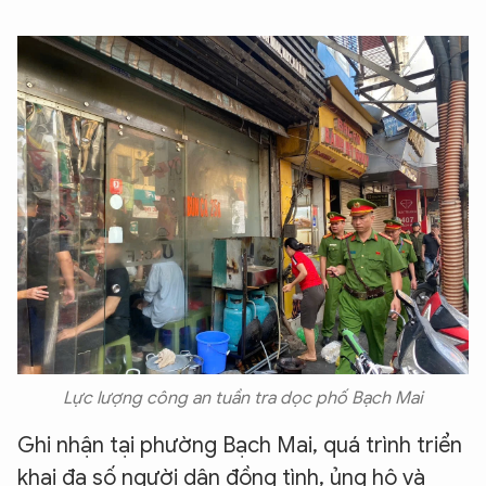
Lực lượng công an tuần tra dọc phố Bạch Mai
Ghi nhận tại phường Bạch Mai, quá trình triển
khai đa số người dân đồng tình, ủng hộ và