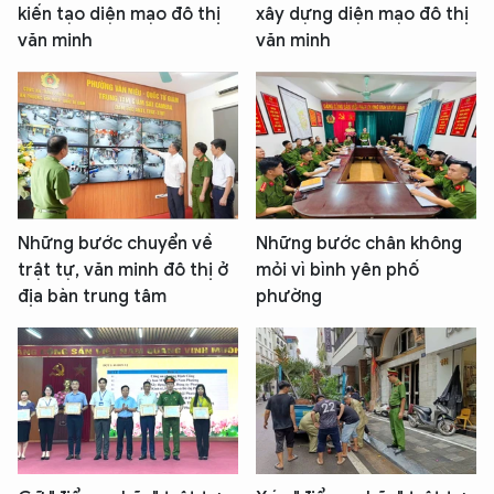
kiến tạo diện mạo đô thị
xây dựng diện mạo đô thị
văn minh
văn minh
Những bước chuyển về
Những bước chân không
trật tự, văn minh đô thị ở
mỏi vì bình yên phố
địa bàn trung tâm
phường