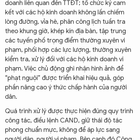
doanh liên quan đến TTĐT; tổ chức ký cam
kết với các hộ kinh doanh không lấn chiếm
lòng đường, vỉa hè, phân công lịch tuần tra
theo khung giờ, khép kín địa bàn, tập trung
các tuyến phố trọng điểm thường xuyên vi
phạm, phối hợp các lực lượng, thường xuyên
kiểm tra, xử lý đối với các hộ kinh doanh vi
phạm. Việc chủ động ghi nhận hình ảnh để
“phạt nguội” được triển khai hiệu quả, góp
phần nâng cao ý thức chấp hành của người
dân.
Quá trình xử lý được thực hiện đúng quy trình
công tác, điều lệnh CAND, giữ thái độ tác
phong chuẩn mực, không để áp lực sang
người dân, người vi phạm. Bên cạnh đó Công