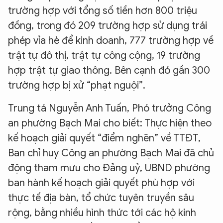
trường hợp với tổng số tiền hơn 800 triệu
đồng, trong đó 209 trường hợp sử dụng trái
phép vỉa hè để kinh doanh, 777 trường hợp về
trật tự đô thị, trật tự công cộng, 19 trường
hợp trật tự giao thông. Bên cạnh đó gần 300
trường hợp bị xử “phạt nguội”.
Trung tá Nguyễn Anh Tuấn, Phó trưởng Công
an phường Bạch Mai cho biết: Thực hiện theo
kế hoạch giải quyết “điểm nghẽn” về TTĐT,
Ban chỉ huy Công an phường Bạch Mai đã chủ
động tham mưu cho Đảng uỷ, UBND phường
ban hành kế hoạch giải quyết phù hợp với
thực tế địa bàn, tổ chức tuyên truyền sâu
rộng, bằng nhiều hình thức tới các hộ kinh