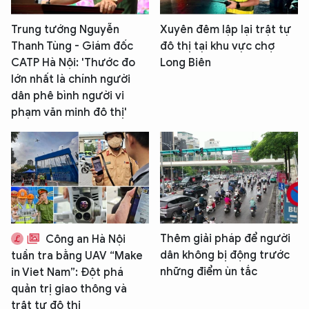
Trung tướng Nguyễn
Xuyên đêm lập lại trật tự
Thanh Tùng - Giám đốc
đô thị tại khu vực chợ
CATP Hà Nội: 'Thước đo
Long Biên
lớn nhất là chính người
dân phê bình người vi
phạm văn minh đô thị'
Thêm giải pháp để người
Công an Hà Nội
dân không bị động trước
tuần tra bằng UAV “Make
những điểm ùn tắc
in Viet Nam”: Đột phá
quản trị giao thông và
trật tự đô thị