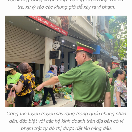
tra, xử lý vào các khung giờ dễ xảy ra vi phạm.
Công tác tuyên truyền sâu rộng trong quần chúng nhân
dân, đặc biệt với các hộ kinh doanh trên địa bàn có vi
phạm trật tự đô thị được đặt lên hàng đầu.