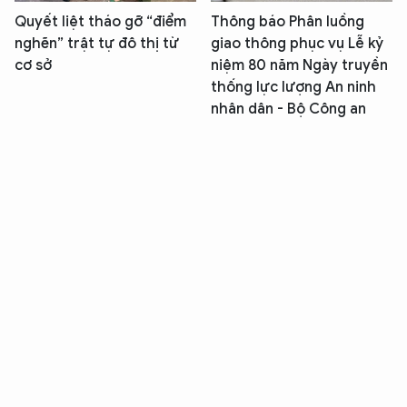
Quyết liệt tháo gỡ “điểm
Thông báo Phân luồng
nghẽn” trật tự đô thị từ
giao thông phục vụ Lễ kỷ
cơ sở
niệm 80 năm Ngày truyền
thống lực lượng An ninh
nhân dân - Bộ Công an