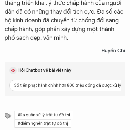
tháng triển khai, ý thức chấp hành của người
dân đã có những thay đổi tích cực. Đa số các
hộ kinh doanh đã chuyển từ chống đối sang
chấp hành, góp phần xây dựng một thành
phố sạch đẹp, văn minh.
Huyền Chi
Hỏi Chatbot về bài viết này
Số tiền phạt hành chính hơn 800 triệu đồng đã được xử lý như
#Ra quân xử lý trật tự đô thị
#điểm nghẽn trật tự đô thị