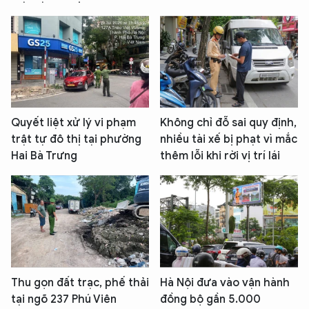
Quyết liệt xử lý vi phạm
Không chỉ đỗ sai quy định,
trật tự đô thị tại phường
nhiều tài xế bị phạt vì mắc
Hai Bà Trưng
thêm lỗi khi rời vị trí lái
Thu gọn đất trạc, phế thải
Hà Nội đưa vào vận hành
tại ngõ 237 Phú Viên
đồng bộ gần 5.000