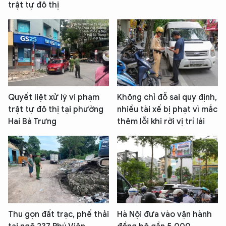
trật tự đô thị
Quyết liệt xử lý vi phạm
Không chỉ đỗ sai quy định,
trật tự đô thị tại phường
nhiều tài xế bị phạt vì mắc
Hai Bà Trưng
thêm lỗi khi rời vị trí lái
Thu gọn đất trạc, phế thải
Hà Nội đưa vào vận hành