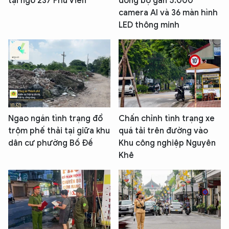
tại ngõ 237 Phú Viên
đồng bộ gần 5.000
camera AI và 36 màn hình
LED thông minh
Ngao ngán tình trạng đổ
Chấn chỉnh tình trạng xe
trộm phế thải tại giữa khu
quá tải trên đường vào
dân cư phường Bồ Đề
Khu công nghiệp Nguyên
Khê