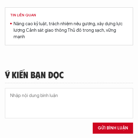
TIN LIÊN QUAN
Nâng cao kỷ luật, trách nhiệm nêu gương, xây dựng lực
lượng Cảnh sát giao thông Thủ đô trong sạch, vững
mạnh
Ý KIẾN BẠN ĐỌC
GỬI BÌNH LUẬN