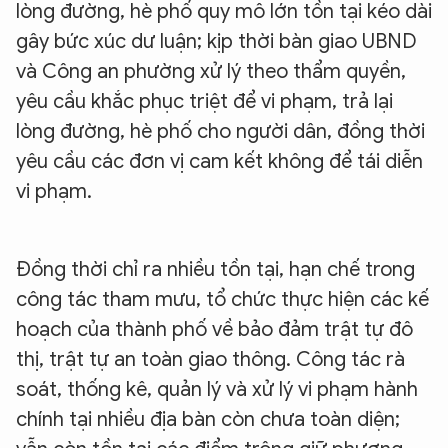
lòng đường, hè phố quy mô lớn tồn tại kéo dài
gây bức xúc dư luận; kịp thời bàn giao UBND
và Công an phường xử lý theo thẩm quyền,
yêu cầu khắc phục triệt để vi phạm, trả lại
lòng đường, hè phố cho người dân, đồng thời
yêu cầu các đơn vị cam kết không để tái diễn
vi phạm.
Đồng thời chỉ ra nhiều tồn tại, hạn chế trong
công tác tham mưu, tổ chức thực hiện các kế
hoạch của thành phố về bảo đảm trật tự đô
thị, trật tự an toàn giao thông. Công tác rà
soát, thống kê, quản lý và xử lý vi phạm hành
chính tại nhiều địa bàn còn chưa toàn diện;