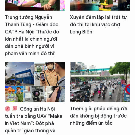
Trung tướng Nguyễn
Xuyên đêm lập lại trật tự
Thanh Tùng - Giám đốc
đô thị tại khu vực chợ
CATP Hà Nội: 'Thước đo
Long Biên
lớn nhất là chính người
dân phê bình người vi
phạm văn minh đô thị'
Thêm giải pháp để người
Công an Hà Nội
dân không bị động trước
tuần tra bằng UAV “Make
những điểm ùn tắc
in Viet Nam”: Đột phá
quản trị giao thông và