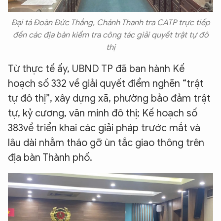
Đại tá Đoàn Đức Thắng, Chánh Thanh tra CATP trực tiếp
đến các địa bàn kiểm tra công tác giải quyết trật tự đô
thị
Từ thực tế ấy, UBND TP đã ban hành Kế
hoạch số 332 về giải quyết điểm nghẽn “trật
tự đô thị”, xây dựng xã, phường bảo đảm trật
tự, kỷ cương, văn minh đô thị; Kế hoạch số
383về triển khai các giải pháp trước mắt và
lâu dài nhằm tháo gỡ ùn tắc giao thông trên
địa bàn Thành phố.