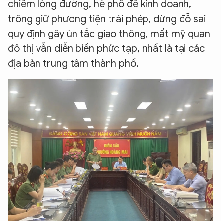
chiếm lòng đường, hè phố để kinh doanh,
trông giữ phương tiện trái phép, dừng đỗ sai
quy định gây ùn tắc giao thông, mất mỹ quan
đô thị vẫn diễn biến phức tạp, nhất là tại các
địa bàn trung tâm thành phố.