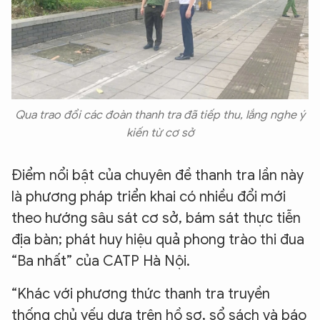
Qua trao đổi các đoàn thanh tra đã tiếp thu, lắng nghe ý
kiến từ cơ sở
Điểm nổi bật của chuyên đề thanh tra lần này
là phương pháp triển khai có nhiều đổi mới
theo hướng sâu sát cơ sở, bám sát thực tiễn
địa bàn; phát huy hiệu quả phong trào thi đua
“Ba nhất” của CATP Hà Nội.
“Khác với phương thức thanh tra truyền
thống chủ yếu dựa trên hồ sơ, sổ sách và báo