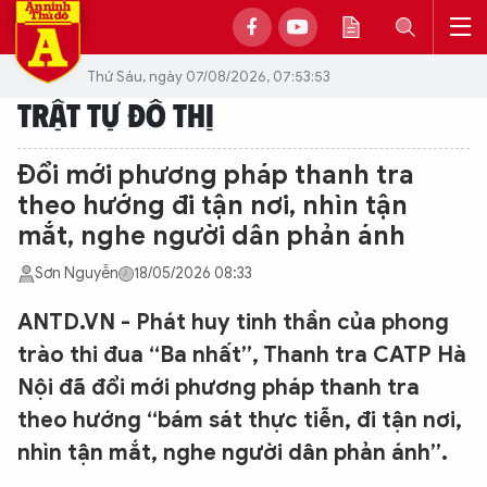
Thứ Sáu, ngày 07/08/2026, 07:53:53
TRẬT TỰ ĐÔ THỊ
Đổi mới phương pháp thanh tra
theo hướng đi tận nơi, nhìn tận
mắt, nghe người dân phản ánh
Sơn Nguyễn
18/05/2026 08:33
ANTD.VN - Phát huy tinh thần của phong
trào thi đua “Ba nhất”, Thanh tra CATP Hà
Nội đã đổi mới phương pháp thanh tra
theo hướng “bám sát thực tiễn, đi tận nơi,
nhìn tận mắt, nghe người dân phản ánh”.