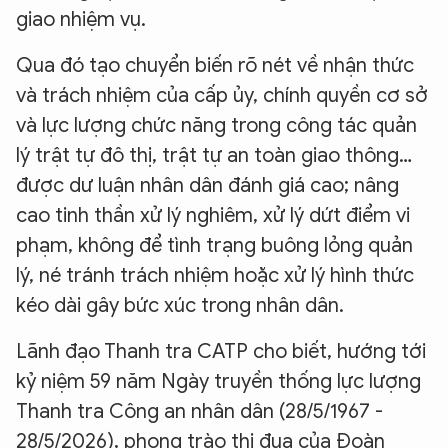
Hãy hỏi tôi bất kỳ điều gì bạn cần biết về
giao nhiệm vụ.
An Ninh Thủ Đô nhé. Tôi sẵn sàng hỗ trợ!
Qua đó tạo chuyển biến rõ nét về nhận thức
và trách nhiệm của cấp ủy, chính quyền cơ sở
và lực lượng chức năng trong công tác quản
lý trật tự đô thị, trật tự an toàn giao thông…
được dư luận nhân dân đánh giá cao; nâng
cao tinh thần xử lý nghiêm, xử lý dứt điểm vi
phạm, không để tình trạng buông lỏng quản
lý, né tránh trách nhiệm hoặc xử lý hình thức
kéo dài gây bức xúc trong nhân dân.
Lãnh đạo Thanh tra CATP cho biết, hướng tới
kỷ niệm 59 năm Ngày truyền thống lực lượng
Thanh tra Công an nhân dân (28/5/1967 -
28/5/2026), phong trào thi đua của Đoàn