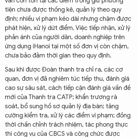
vẫn còn tồn tại các điểm trông giữ phương
tiện chưa được thống kê, quản lý theo quy
định; nhiều vi phạm kéo dài nhưng chậm được
phát hiện, xử lý dứt điểm. Việc tiếp nhận, xử lý
phản ánh của người dân, doanh nghiệp trên
ứng dụng iHanoi tại một số đơn vị còn chậm,
chưa bảo đảm thời gian theo quy định.
Sau khi được Đoàn thanh tra chỉ ra, các cơ
quan, đơn vị đã nghiêm túc tiếp thu, đánh giá
cao sự sâu sát, cách tiếp cận đánh giá vấn đề
mới của Thanh tra CATP; khẩn trương rà
soát, bổ sung hồ sơ quản lý địa bàn; tăng
XIN CHÀO,
cường kiểm tra, xử lý các điểm vi phạm; đồng
TÔI LÀ CHATBOT CỦA
thời chấn chỉnh trách nhiệm, tác phong thực
thi công vụ của CBCS và công chức được