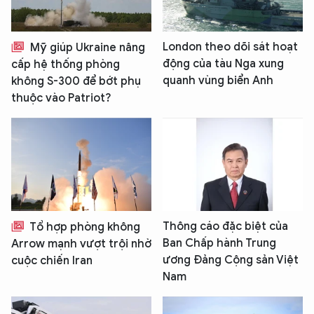
London theo dõi sát hoạt
Mỹ giúp Ukraine nâng
động của tàu Nga xung
cấp hệ thống phòng
quanh vùng biển Anh
không S-300 để bớt phụ
thuộc vào Patriot?
Thông cáo đặc biệt của
Tổ hợp phòng không
Ban Chấp hành Trung
Arrow mạnh vượt trội nhờ
ương Đảng Cộng sản Việt
cuộc chiến Iran
Nam