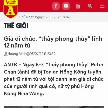
Chủ Nhật, ngày 09/08/2026, 15:47:55
THẾ GIỚI
Giả di chúc, “thầy phong thủy” lĩnh
12 năm tù
Hoàng Minh
05/07/2013 23:32
ANTĐ - Ngày 5-7, “thầy phong thủy” Peter
Chan (ảnh) đã bị Tòa án Hồng Kông tuyên
phạt 12 năm tù với tội danh làm giả di chúc
của người tình quá cố, nữ tỷ phú Hồng
Kông Nina Wang.