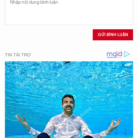
GỬI BÌNH LUẬN