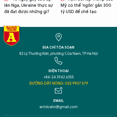
lên Nga, Ukraine thực sự
Mỹ có thể 'ngốn' gần 300
đã đạt được những gì?
tỷ USD để chế tạo
ĐỊA CHỈ TÒA SOẠN
82 Lý Thường Kiệt, phường Cửa Nam, TP Hà Nội
ĐIỆN THOẠI
+84-24 3942 6355
ĐƯỜNG DÂY NÓNG: 032 9907 579
EMAIL
antdcahn@gmail.com