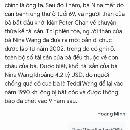
chính là ông ta. Sau đó 1 năm, bà Nina mất do
căn bệnh ung thư ở tuổi 69, và người thân của
bà bắt đầu khởi kiện Peter Chan về chuyện
thừa kế tài sản. Tại phiên tòa, người thân của
bà Nina Wang đã đưa ra một bản di chúc
được lập từ năm 2002, trong đó có ghi rõ,
toàn bộ số tài sản của bà đều thuộc về con
cháu của bà. Được biết, khối tài sản của bà
Nina Wang khoảng 4,2 tỷ USD, do người
chồng quá cố của bà là Teddi Wang để lại vào
năm 1990 khi ông bị bắt cóc và được thông
báo đã chết vào 9 năm sau.
Hoàng Minh
Theo (Theo Reuters/CNN)