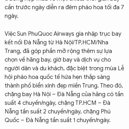
cần trước ngày diễn ra đêm pháo hoa tối đa 7
ngày.
Việc Sun PhuQuoc Airways gia nhập trục bay
kết nối Đà Nẵng từ Hà Nội/TP.HCM/Nha
Trang, đã góp phần mở rộng thêm sự lựa
chọn về hãng bay, giờ bay và dịch vụ cho
người dân và du khách, đặc biệt trong mùa Lễ
hội pháo hoa quốc tế hứa hẹn thắp sáng
thành phố biển xinh đẹp miền Trung. Theo đó,
chặng bay Hà Nội – Đà Nẵng của hãng có tần
suất 4 chuyến/ngày, chặng TP.HCM – Đà
Nẵng tần suất 2 chuyến/ngày, chặng Phú
Quốc – Đà Nẵng tần suất 1 chuyến/ngày.