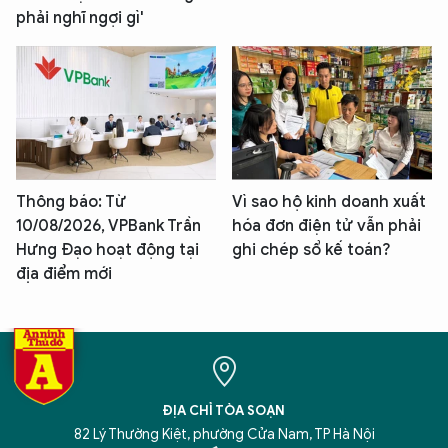
phải nghĩ ngợi gì'
Thông báo: Từ
Vì sao hộ kinh doanh xuất
10/08/2026, VPBank Trần
hóa đơn điện tử vẫn phải
Hưng Đạo hoạt động tại
ghi chép sổ kế toán?
địa điểm mới
ĐỊA CHỈ TÒA SOẠN
82 Lý Thường Kiệt, phường Cửa Nam, TP Hà Nội