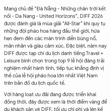
Mang chủ đề “Đà Nẵng - Những chân trời kết
nối - Da Nang - United Horizons”, DIFF 2026
được đánh giá là mùa giải “All-Star” khi quy tụ
những đội pháo hoa hàng đầu thế giới, hứa
hẹn đem đến các màn trình diễn bùng nổ,
mãn nhãn và giàu cảm xúc. Đặc biệt, năm nay
DIFF được tạp chí du lịch danh tiếng Travel +
Leisure bình chọn trong top 9 lễ hội đáng trải
nghiệm nhất hành tinh, tiếp tục khẳng định vị
thế của lễ hội pháo hoa lớn nhất Việt Nam
trên bản đồ du lịch quốc tế.
Với hàng loạt ưu đãi đang được triển khai
đồng thời, đây được xem là thời điểm vàng để
du khách săn vé DIFF, tối ưu chi phí và lên kế