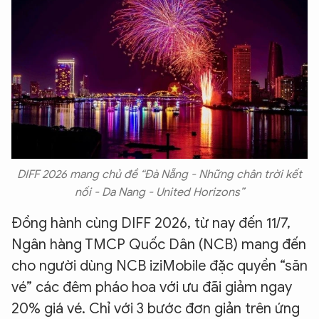
DIFF 2026 mang chủ đề “Đà Nẵng - Những chân trời kết
nối - Da Nang - United Horizons”
Đồng hành cùng DIFF 2026, từ nay đến 11/7,
Ngân hàng TMCP Quốc Dân (NCB) mang đến
cho người dùng NCB iziMobile đặc quyền “săn
vé” các đêm pháo hoa với ưu đãi giảm ngay
20% giá vé. Chỉ với 3 bước đơn giản trên ứng