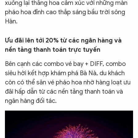
xuống lại thăng hoa cảm xúc với những màn
pháo hoa đỉnh cao thắp sáng bầu trời sông
Hàn.
Ưu đãi lên tới 20% từ các ngân hàng và
nền tảng thanh toán trực tuyến
Bên cạnh các combo vé bay + DIFF, combo
siêu hời kết hợp khám phá Bà Nà, du khách
còn có thể săn vé pháo hoa nhờ hàng loạt ưu
đãi hấp dẫn từ các nền tảng thanh toán và
ngân hàng đối tác.