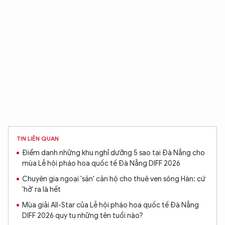
TIN LIÊN QUAN
Điểm danh những khu nghỉ dưỡng 5 sao tại Đà Nẵng cho
mùa Lễ hội pháo hoa quốc tế Đà Nẵng DIFF 2026
Chuyên gia ngoại 'săn' căn hộ cho thuê ven sông Hàn: cứ
'hở' ra là hết
Mùa giải All-Star của Lễ hội pháo hoa quốc tế Đà Nẵng
DIFF 2026 quy tụ những tên tuổi nào?