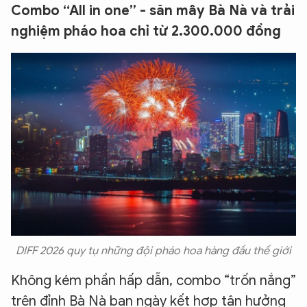
Combo “All in one” - săn mây Bà Nà và trải
nghiệm pháo hoa chỉ từ 2.300.000 đồng
DIFF 2026 quy tụ những đội pháo hoa hàng đầu thế giới
Không kém phần hấp dẫn, combo “trốn nắng”
trên đỉnh Bà Nà ban ngày kết hợp tận hưởng