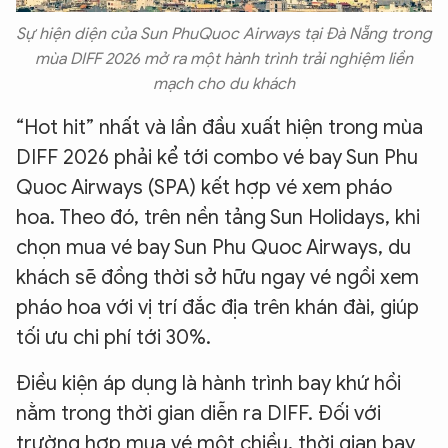
Sự hiện diện của Sun PhuQuoc Airways tại Đà Nẵng trong
mùa DIFF 2026 mở ra một hành trình trải nghiệm liền
mạch cho du khách
“Hot hit” nhất và lần đầu xuất hiện trong mùa
DIFF 2026 phải kể tới combo vé bay Sun Phu
Quoc Airways (SPA) kết hợp vé xem pháo
hoa. Theo đó, trên nền tảng Sun Holidays, khi
chọn mua vé bay Sun Phu Quoc Airways, du
khách sẽ đồng thời sở hữu ngay vé ngồi xem
pháo hoa với vị trí đắc địa trên khán đài, giúp
tối ưu chi phí tới 30%.
Điều kiện áp dụng là hành trình bay khứ hồi
nằm trong thời gian diễn ra DIFF. Đối với
trường hợp mua vé một chiều, thời gian bay