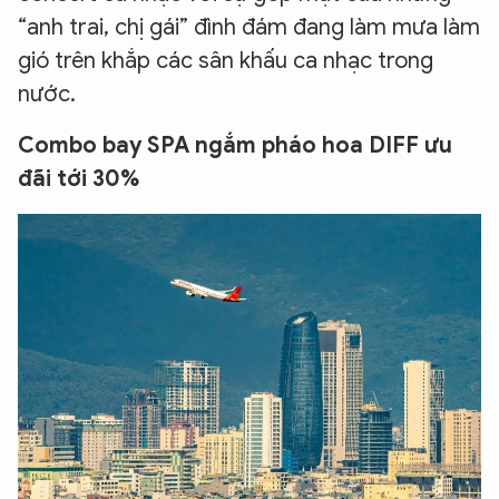
“anh trai, chị gái” đình đám đang làm mưa làm
gió trên khắp các sân khấu ca nhạc trong
nước.
Combo bay SPA ngắm pháo hoa DIFF ưu
đãi tới 30%