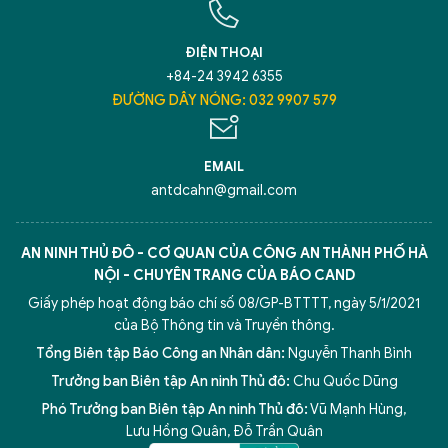
ĐIỆN THOẠI
+84-24 3942 6355
ĐƯỜNG DÂY NÓNG: 032 9907 579
EMAIL
antdcahn@gmail.com
AN NINH THỦ ĐÔ - CƠ QUAN CỦA CÔNG AN THÀNH PHỐ HÀ
NỘI - CHUYÊN TRANG CỦA BÁO CAND
Giấy phép hoạt động báo chí số 08/GP-BTTTT, ngày 5/1/2021
của Bộ Thông tin và Truyền thông.
Tổng Biên tập Báo Công an Nhân dân:
Nguyễn Thanh Bình
Trưởng ban Biên tập An ninh Thủ đô:
Chu Quốc Dũng
Phó Trưởng ban Biên tập An ninh Thủ đô:
Vũ Mạnh Hùng
,
Lưu Hồng Quân
,
Đỗ Trần Quân