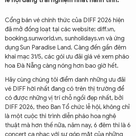
lễ hội đáng trải nghiệm nhất hành tinh.
Cổng bán vé chính thức của DIFF 2026 hiện
đã mở đồng loạt tại các website: diff.vn,
booking.sunworld.vn, sunholidays.vn và ứng
dụng Sun Paradise Land. Càng đến gần đêm
khai mạc 31/5, các gói ưu đãi giá vé xem pháo
hoa Đà Nẵng càng nóng hơn bao giờ hết.
Hãy cùng chúng tôi điểm danh những ưu đãi
vé DIFF hời nhất đang có trên thị trường để
có được những vị trí chỗ ngồi đẹp nhất, bởi
DIFF 2026, theo Ban Tổ chức lễ hội, không chỉ
là một cuộc thi trình diễn pháo hoa nghệ
thuật mà hơn thế nữa, năm nay, 6 đêm thi là 6
concert ca nhạc với sự góp mặt của những