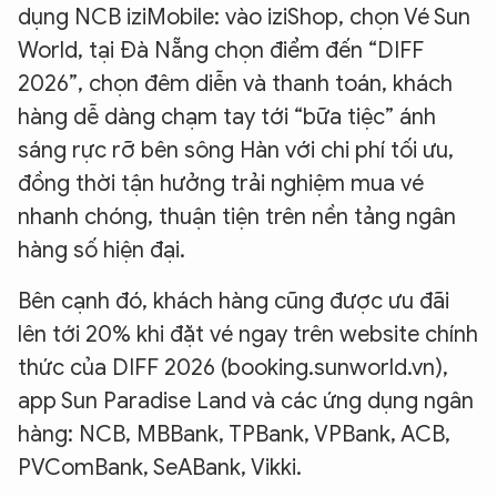
dụng NCB iziMobile: vào iziShop, chọn Vé Sun
World, tại Đà Nẵng chọn điểm đến “DIFF
2026”, chọn đêm diễn và thanh toán, khách
hàng dễ dàng chạm tay tới “bữa tiệc” ánh
sáng rực rỡ bên sông Hàn với chi phí tối ưu,
đồng thời tận hưởng trải nghiệm mua vé
nhanh chóng, thuận tiện trên nền tảng ngân
hàng số hiện đại.
Bên cạnh đó, khách hàng cũng được ưu đãi
lên tới 20% khi đặt vé ngay trên website chính
thức của DIFF 2026 (booking.sunworld.vn),
app Sun Paradise Land và các ứng dụng ngân
hàng: NCB, MBBank, TPBank, VPBank, ACB,
PVComBank, SeABank, Vikki.