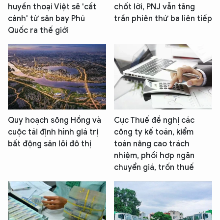
huyền thoại Việt sẽ 'cất
chốt lời, PNJ vẫn tăng
cánh' từ sân bay Phú
trần phiên thứ ba liên tiếp
Quốc ra thế giới
Quy hoạch sông Hồng và
Cục Thuế đề nghị các
cuộc tái định hình giá trị
công ty kế toán, kiểm
bất động sản lõi đô thị
toán nâng cao trách
nhiệm, phối hợp ngăn
chuyển giá, trốn thuế