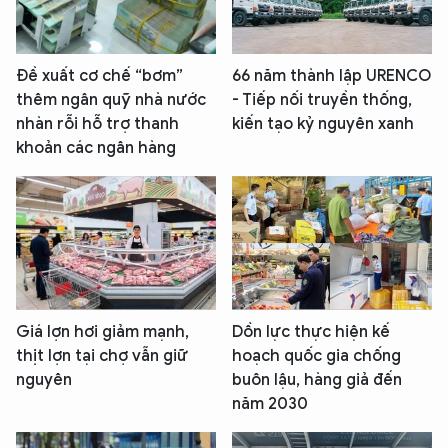
Đề xuất cơ chế “bơm”
66 năm thành lập URENCO
thêm ngân quỹ nhà nước
- Tiếp nối truyền thống,
nhàn rỗi hỗ trợ thanh
kiến tạo kỷ nguyên xanh
khoản các ngân hàng
Giá lợn hơi giảm mạnh,
Dồn lực thực hiện kế
thịt lợn tại chợ vẫn giữ
hoạch quốc gia chống
nguyên
buôn lậu, hàng giả đến
năm 2030