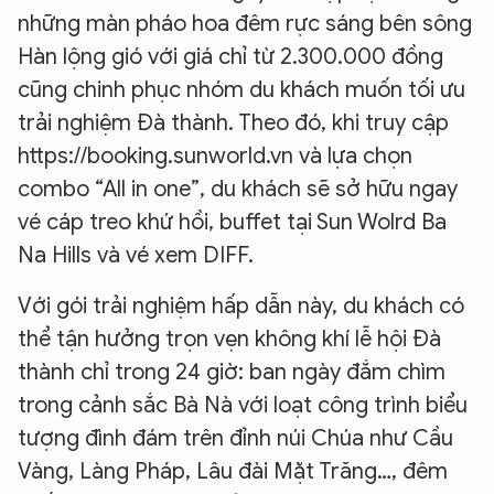
những màn pháo hoa đêm rực sáng bên sông
Hàn lộng gió với giá chỉ từ 2.300.000 đồng
cũng chinh phục nhóm du khách muốn tối ưu
trải nghiệm Đà thành. Theo đó, khi truy cập
https://booking.sunworld.vn và lựa chọn
combo “All in one”, du khách sẽ sở hữu ngay
vé cáp treo khứ hồi, buffet tại Sun Wolrd Ba
Na Hills và vé xem DIFF.
Với gói trải nghiệm hấp dẫn này, du khách có
thể tận hưởng trọn vẹn không khí lễ hội Đà
thành chỉ trong 24 giờ: ban ngày đắm chìm
trong cảnh sắc Bà Nà với loạt công trình biểu
tượng đình đám trên đỉnh núi Chúa như Cầu
Vàng, Làng Pháp, Lâu đài Mặt Trăng…, đêm