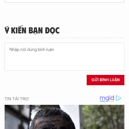
Ý KIẾN BẠN ĐỌC
GỬI BÌNH LUẬN