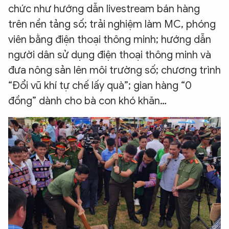
chức như hướng dẫn livestream bán hàng
trên nền tảng số; trải nghiệm làm MC, phóng
viên bằng điện thoại thông minh; hướng dẫn
người dân sử dụng điện thoại thông minh và
đưa nông sản lên môi trường số; chương trình
“Đổi vũ khí tự chế lấy quà”; gian hàng “0
đồng” dành cho bà con khó khăn…