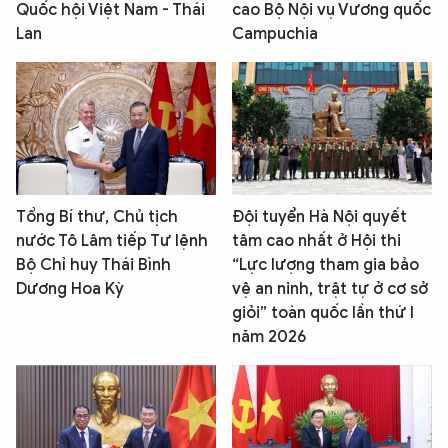
Quốc hội Việt Nam - Thái
cao Bộ Nội vụ Vương quốc
Lan
Campuchia
Tổng Bí thư, Chủ tịch
Đội tuyển Hà Nội quyết
nước Tô Lâm tiếp Tư lệnh
tâm cao nhất ở Hội thi
Bộ Chỉ huy Thái Bình
“Lực lượng tham gia bảo
Dương Hoa Kỳ
vệ an ninh, trật tự ở cơ sở
giỏi” toàn quốc lần thứ I
năm 2026