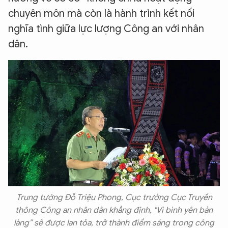
chuyên môn mà còn là hành trình kết nối
nghĩa tình giữa lực lượng Công an với nhân
dân.
Trung tướng Đỗ Triệu Phong, Cục trưởng Cục Truyền
thông Công an nhân dân khẳng định, "Vì bình yên bản
làng” sẽ được lan tỏa, trở thành điểm sáng trong công