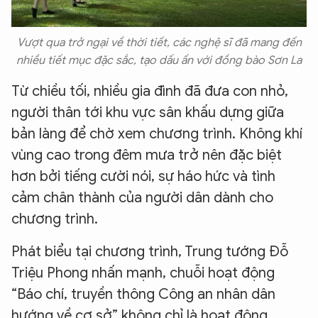
Vượt qua trở ngại về thời tiết, các nghệ sĩ đã mang đến
nhiều tiết mục đặc sắc, tạo dấu ấn với đồng bào Sơn La
Từ chiều tối, nhiều gia đình đã đưa con nhỏ,
người thân tới khu vực sân khấu dựng giữa
bản làng để chờ xem chương trình. Không khí
vùng cao trong đêm mưa trở nên đặc biệt
hơn bởi tiếng cười nói, sự háo hức và tình
cảm chân thành của người dân dành cho
chương trình.
Phát biểu tại chương trình, Trung tướng Đỗ
Triệu Phong nhấn mạnh, chuỗi hoạt động
“Báo chí, truyền thông Công an nhân dân
hướng về cơ sở” không chỉ là hoạt động