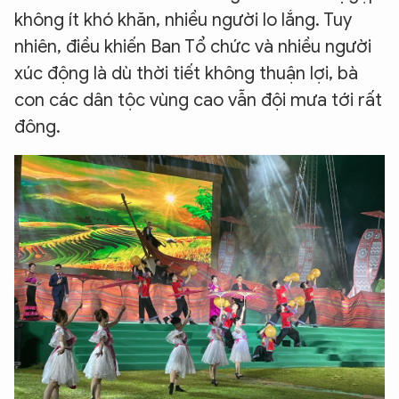
không ít khó khăn, nhiều người lo lắng. Tuy
nhiên, điều khiến Ban Tổ chức và nhiều người
xúc động là dù thời tiết không thuận lợi, bà
con các dân tộc vùng cao vẫn đội mưa tới rất
đông.