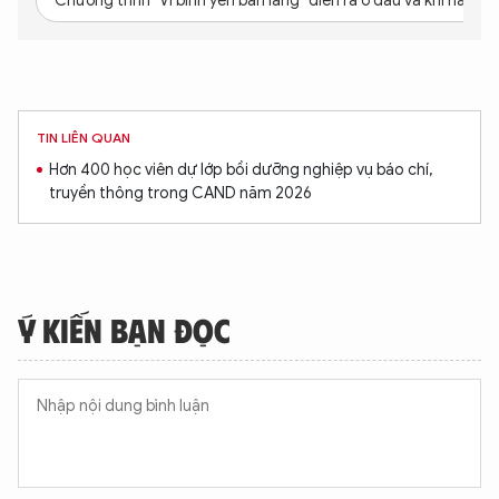
Chương trình "Vì bình yên bản làng" diễn ra ở đâu và khi nào?
TIN LIÊN QUAN
Hơn 400 học viên dự lớp bồi dưỡng nghiệp vụ báo chí,
truyền thông trong CAND năm 2026
Ý KIẾN BẠN ĐỌC