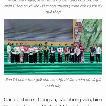
Người dân mang khẩu súng kíp đến giao nộp cho đại
diện Công an xã Vân Hồ trong chương trình đổi vũ khí lấy
quà tặng
Ban Tổ chức trao giải cho các đội thi làm mâm cỗ và giã
bánh dày
Cán bộ chiến sĩ Công an, các phóng viên, biên