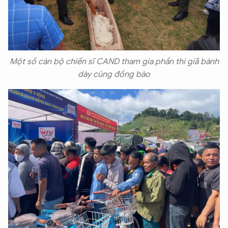
Một số cán bộ chiến sĩ CAND tham gia phần thi giã bánh
dày cùng đồng bào