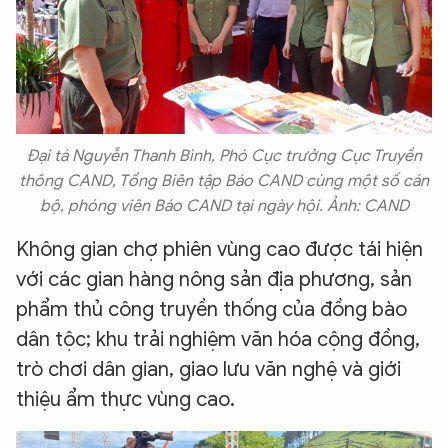
Đại tá Nguyễn Thanh Bình, Phó Cục trưởng Cục Truyền
thông CAND, Tổng Biên tập Báo CAND cùng một số cán
bộ, phóng viên Báo CAND tại ngày hội. Ảnh: CAND
Không gian chợ phiên vùng cao được tái hiện
với các gian hàng nông sản địa phương, sản
phẩm thủ công truyền thống của đồng bào
dân tộc; khu trải nghiệm văn hóa cộng đồng,
trò chơi dân gian, giao lưu văn nghệ và giới
thiệu ẩm thực vùng cao.