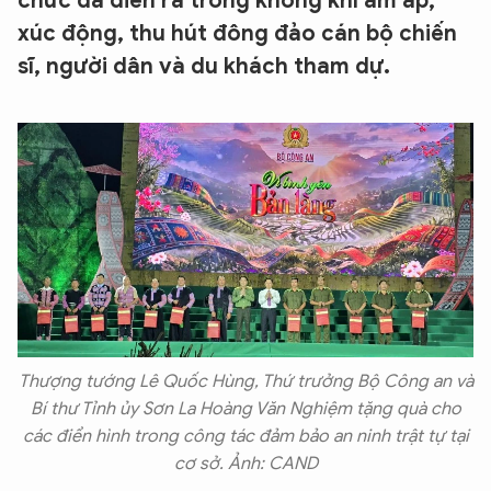
chức đã diễn ra trong không khí ấm áp,
xúc động, thu hút đông đảo cán bộ chiến
sĩ, người dân và du khách tham dự.
Thượng tướng Lê Quốc Hùng, Thứ trưởng Bộ Công an và
Bí thư Tỉnh ủy Sơn La Hoàng Văn Nghiệm tặng quà cho
các điển hình trong công tác đảm bảo an ninh trật tự tại
cơ sở. Ảnh: CAND