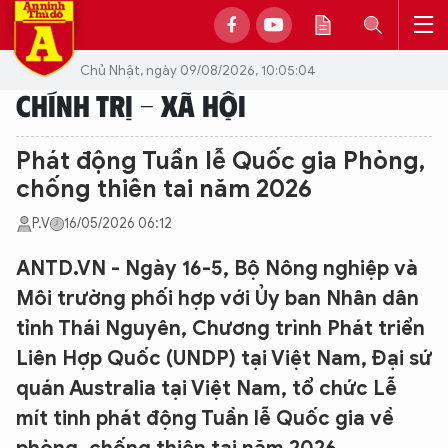
Chủ Nhật, ngày 09/08/2026, 10:05:04
CHÍNH TRỊ - XÃ HỘI
Phát động Tuần lễ Quốc gia Phòng,
chống thiên tai năm 2026
P.V
16/05/2026 06:12
ANTD.VN - Ngày 16-5, Bộ Nông nghiệp và
Môi trường phối hợp với Ủy ban Nhân dân
tỉnh Thái Nguyên, Chương trình Phát triển
Liên Hợp Quốc (UNDP) tại Việt Nam, Đại sứ
quán Australia tại Việt Nam, tổ chức Lễ
mít tinh phát động Tuần lễ Quốc gia về