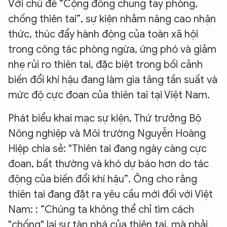
Với chủ đề “Cộng đồng chung tay phòng,
chống thiên tai”, sự kiện nhằm nâng cao nhận
thức, thúc đẩy hành động của toàn xã hội
trong công tác phòng ngừa, ứng phó và giảm
nhẹ rủi ro thiên tai, đặc biệt trong bối cảnh
biến đổi khí hậu đang làm gia tăng tần suất và
mức độ cực đoan của thiên tai tại Việt Nam.
Phát biểu khai mạc sự kiện, Thứ trưởng Bộ
Nông nghiệp và Môi trường Nguyễn Hoàng
Hiệp chia sẻ: "Thiên tai đang ngày càng cực
đoan, bất thường và khó dự báo hơn do tác
động của biến đổi khí hậu”. Ông cho rằng
thiên tai đang đặt ra yêu cầu mới đối với Việt
Nam: : “Chúng ta không thể chỉ tìm cách
"chống" lại sự tàn phá của thiên tai, mà phải