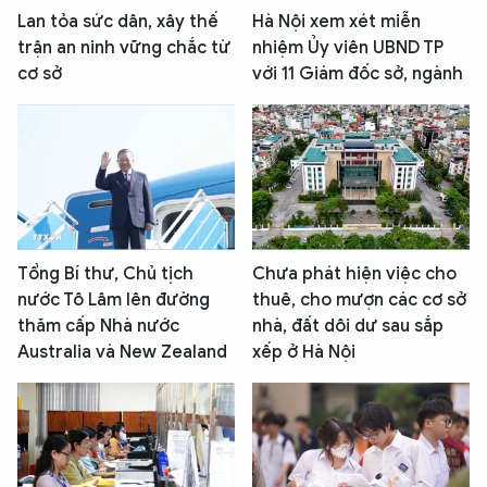
Lan tỏa sức dân, xây thế
Hà Nội xem xét miễn
trận an ninh vững chắc từ
nhiệm Ủy viên UBND TP
cơ sở
với 11 Giám đốc sở, ngành
Tổng Bí thư, Chủ tịch
Chưa phát hiện việc cho
nước Tô Lâm lên đường
thuê, cho mượn các cơ sở
thăm cấp Nhà nước
nhà, đất dôi dư sau sắp
Australia và New Zealand
xếp ở Hà Nội