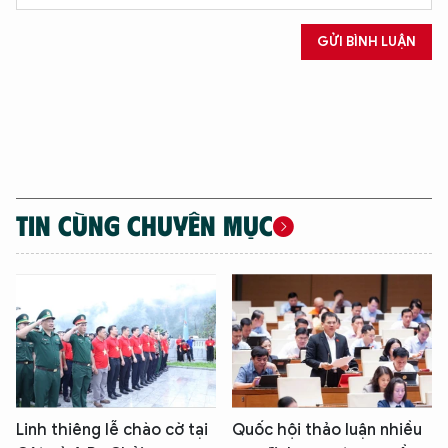
GỬI BÌNH LUẬN
TIN CÙNG CHUYÊN MỤC
Linh thiêng lễ chào cờ tại
Quốc hội thảo luận nhiều