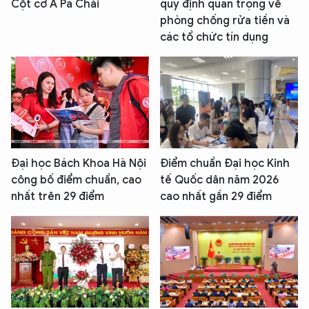
Cột cờ A Pa Chải
quy định quan trọng về
phòng chống rửa tiền và
các tổ chức tín dụng
Đại học Bách Khoa Hà Nội
Điểm chuẩn Đại học Kinh
công bố điểm chuẩn, cao
tế Quốc dân năm 2026
nhất trên 29 điểm
cao nhất gần 29 điểm