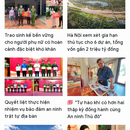
Trao sinh kế bền vững
Hà Nội xem xét gia hạn
cho người phụ nữ có hoàn
thủ tục cho 6 dự án, tổng
cảnh đặc biệt khó khăn
vốn gần 2 triệu tỷ đồng
Quyết liệt thực hiện
"Tự hào khi có hơn hai
nhiệm vụ bảo đảm an ninh
thập kỷ đồng hành cùng
trật tự địa bàn
An ninh Thủ đô"