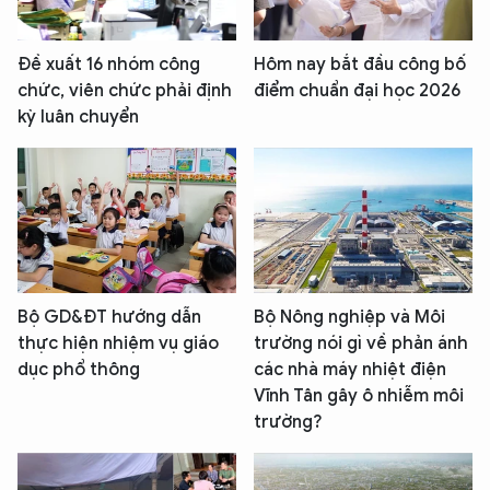
Đề xuất 16 nhóm công
Hôm nay bắt đầu công bố
chức, viên chức phải định
điểm chuẩn đại học 2026
kỳ luân chuyển
Bộ GD&ĐT hướng dẫn
Bộ Nông nghiệp và Môi
thực hiện nhiệm vụ giáo
trường nói gì về phản ánh
dục phổ thông
các nhà máy nhiệt điện
Vĩnh Tân gây ô nhiễm môi
trường?