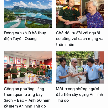
Đóng cửa xả lũ hồ thủy
Chế độ ưu đãi với người
điện Tuyên Quang
có công với cách mạng và
thân nhân
Công an phường Láng
Một trong những người
tham quan trưng bày
đầu tiên xây dựng An ninh
Sách – Báo – Ảnh 50 năm
Thủ đô
kỷ niệm An ninh Thủ đô