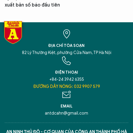
xuất bản số báo đầu tiên
ĐỊA CHỈ TÒA SOẠN
82 Lý Thường Kiệt, phường Cửa Nam, TP Hà Nội
ĐIỆN THOẠI
+84-24 3942 6355
ĐƯỜNG DÂY NÓNG: 032 9907 579
EMAIL
antdcahn@gmail.com
AN NINH THỦ ĐÔ - CƠ QUAN CỦA CÔNG AN THÀNH PHỐ HÀ