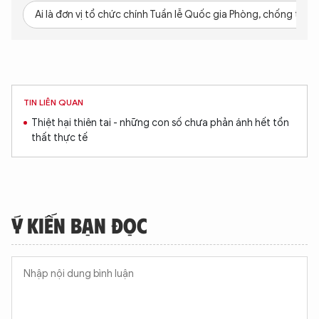
Ai là đơn vị tổ chức chính Tuần lễ Quốc gia Phòng, chống thiên
TIN LIÊN QUAN
Thiệt hại thiên tai - những con số chưa phản ánh hết tổn
thất thực tế
Ý KIẾN BẠN ĐỌC