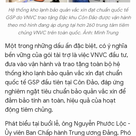
Hệ thống kho lạnh bảo quản vắc xin đạt chuẩn quốc tế
GSP do VNVC trao tặng Đặc khu Côn Đảo được vận hành
theo mô hình đang áp dụng tại hơn 260 trung tâm tiêm
chủng VNVC trên toàn quốc. Ảnh: Minh Trung
​​Một trong những dấu ấn đặc biệt, có ý nghĩa
bền vững của gói tài trợ là việc VNVC đầu tư,
đưa vào vận hành và trao tặng toàn bộ hệ
thống kho lạnh bảo quản vắc xin đạt chuẩn
quốc tế GSP đầu tiên tại Côn Đảo, đáp ứng
nghiêm ngặt tiêu chuẩn bảo quản vắc xin để
đảm bảo tính an toàn, hiệu quả của hoạt
động tiêm chủng.
Phát biểu tại buổi lễ, ông Nguyễn Phước Lộc -
Ủy viên Ban Chấp hành Trung ương Đảng, Phó