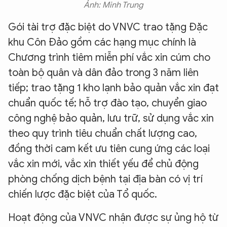
Ảnh: Minh Trung
​Gói tài trợ đặc biệt do VNVC trao tặng Đặc
khu Côn Đảo gồm các hạng mục chính là
Chương trình tiêm miễn phí vắc xin cúm cho
toàn bộ quân và dân đảo trong 3 năm liên
tiếp; trao tặng 1 kho lạnh bảo quản vắc xin đạt
chuẩn quốc tế; hỗ trợ đào tạo, chuyển giao
công nghệ bảo quản, lưu trữ, sử dụng vắc xin
theo quy trình tiêu chuẩn chất lượng cao,
đồng thời cam kết ưu tiên cung ứng các loại
vắc xin mới, vắc xin thiết yếu để chủ động
phòng chống dịch bệnh tại địa bàn có vị trí
chiến lược đặc biệt của Tổ quốc.
Hoạt động của VNVC nhận được sự ủng hộ từ