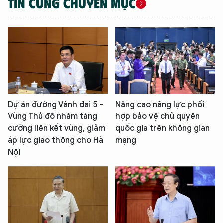
TIN CÙNG CHUYÊN MỤC
Dự án đường Vành đai 5 -
Nâng cao năng lực phối
Vùng Thủ đô nhằm tăng
hợp bảo vệ chủ quyền
cường liên kết vùng, giảm
quốc gia trên không gian
áp lực giao thông cho Hà
mạng
Nội