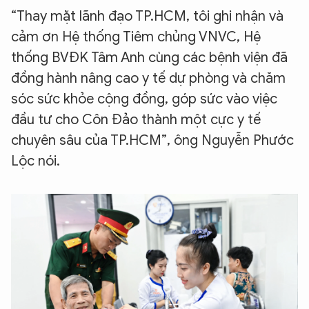
“Thay mặt lãnh đạo TP.HCM, tôi ghi nhận và
cảm ơn Hệ thống Tiêm chủng VNVC, Hệ
thống BVĐK Tâm Anh cùng các bệnh viện đã
đồng hành nâng cao y tế dự phòng và chăm
sóc sức khỏe cộng đồng, góp sức vào việc
đầu tư cho Côn Đảo thành một cực y tế
chuyên sâu của TP.HCM”, ông Nguyễn Phước
Lộc nói.