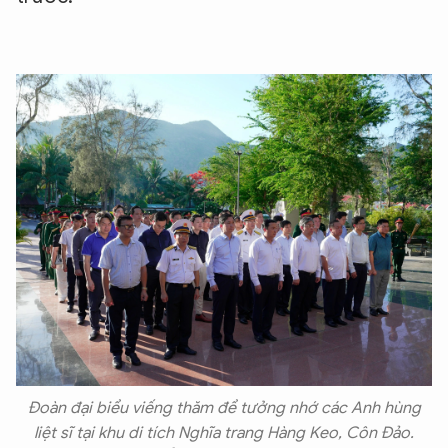
Đoàn đại biểu viếng thăm để tưởng nhớ các Anh hùng
liệt sĩ tại khu di tích Nghĩa trang Hàng Keo, Côn Đảo.