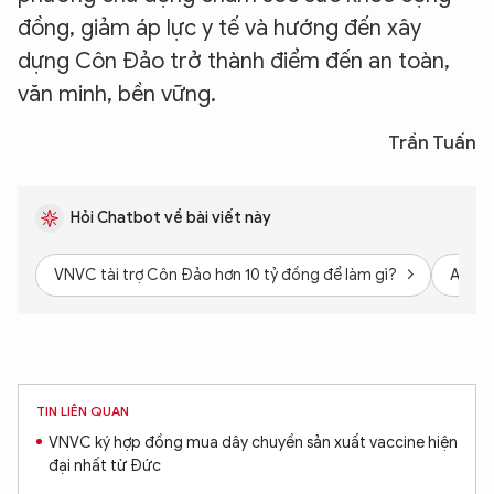
đồng, giảm áp lực y tế và hướng đến xây
dựng Côn Đảo trở thành điểm đến an toàn,
văn minh, bền vững.
Trần Tuấn
Hỏi Chatbot về bài viết này
VNVC tài trợ Côn Đảo hơn 10 tỷ đồng để làm gì?
Ai là 
TIN LIÊN QUAN
VNVC ký hợp đồng mua dây chuyền sản xuất vaccine hiện
đại nhất từ Đức