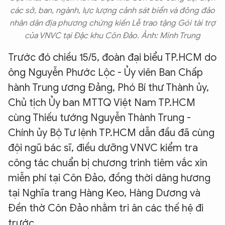
các sở, ban, ngành, lực lượng cảnh sát biển và đông đảo
nhân dân địa phương chứng kiến Lễ trao tặng Gói tài trợ
của VNVC tại Đặc khu Côn Đảo. Ảnh: Minh Trung
Trước đó chiều 15/5, đoàn đại biểu TP.HCM do
ông Nguyễn Phước Lộc - Ủy viên Ban Chấp
hành Trung ương Đảng, Phó Bí thư Thành ủy,
Chủ tịch Ủy ban MTTQ Việt Nam TP.HCM
cùng Thiếu tướng Nguyễn Thành Trung -
Chính ủy Bộ Tư lệnh TP.HCM dẫn đầu đã cùng
đội ngũ bác sĩ, điều dưỡng VNVC kiểm tra
công tác chuẩn bị chương trình tiêm vắc xin
miễn phí tại Côn Đảo, đồng thời dâng hương
tại Nghĩa trang Hàng Keo, Hàng Dương và
Đền thờ Côn Đảo nhằm tri ân các thế hệ đi
trước.