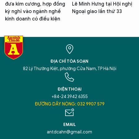
đưa kim cương, hợp đồng
Lê Minh Hưng tại Hội nghị
kỳ nghỉ vào ngành nghề
Ngoại giao lần thứ 33
kinh doanh có điều kiện
ĐỊA CHỈ TÒA SOẠN
82 Lý Thường Kiệt, phường Cửa Nam, TP Hà Nội
ĐIỆN THOẠI
+84-24 3942 6355
ĐƯỜNG DÂY NÓNG: 032 9907 579
EMAIL
antdcahn@gmail.com