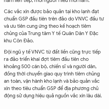
năm liên tiếp, mỗi người 1 liều mỗi năm.
Các vắc xin được bảo quản tại kho lạnh đạt
chuẩn GSP đầu tiên trên đảo do VNVC đầu tư
và ưu tiên cung ứng theo kế hoạch tiêm
chủng của Trung tâm Y tế Quân Dân Y Đặc
khu Côn Đảo.
Đội ngũ y tế VNVC từ đất liền cũng trực tiếp
ra đảo triển khai đợt tiêm đầu tiên cho
khoảng 500 cán bộ, chiến sĩ và người dân,
đồng thời chuyển giao quy trình tiêm chủng
an toàn, vận hành kho lạnh và bảo quản vắc
xin theo tiêu chuẩn GSP để địa phương chủ
động sử dụng hiệu quả nguồn vắc xin lâu dài.