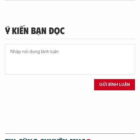
Ý KIẾN BẠN ĐỌC
GỬI BÌNH LUẬN