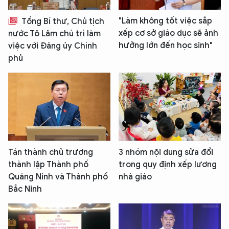
"Làm không tốt việc sắp
Tổng Bí thư, Chủ tịch
xếp cơ sở giáo dục sẽ ảnh
nước Tô Lâm chủ trì làm
hưởng lớn đến học sinh"
việc với Đảng ủy Chính
phủ
Tán thành chủ trương
3 nhóm nội dung sửa đổi
thành lập Thành phố
trong quy định xếp lương
Quảng Ninh và Thành phố
nhà giáo
Bắc Ninh