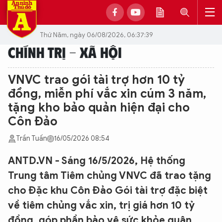
Thứ Năm, ngày 06/08/2026, 06:37:39
CHÍNH TRỊ - XÃ HỘI
VNVC trao gói tài trợ hơn 10 tỷ
đồng, miễn phí vắc xin cúm 3 năm,
tặng kho bảo quản hiện đại cho
Côn Đảo
Trần Tuấn
16/05/2026 08:54
ANTD.VN - Sáng 16/5/2026, Hệ thống
Trung tâm Tiêm chủng VNVC đã trao tặng
cho Đặc khu Côn Đảo Gói tài trợ đặc biệt
về tiêm chủng vắc xin, trị giá hơn 10 tỷ
đồng, góp phần bảo vệ sức khỏe quân,