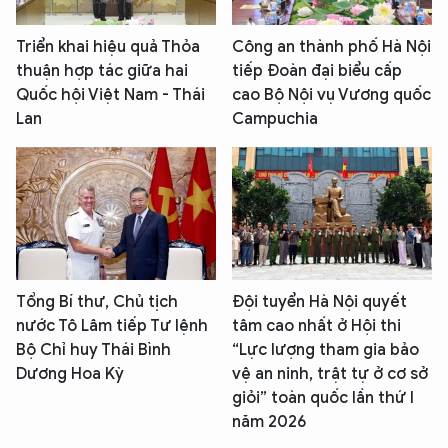
Triển khai hiệu quả Thỏa
Công an thành phố Hà Nội
thuận hợp tác giữa hai
tiếp Đoàn đại biểu cấp
Quốc hội Việt Nam - Thái
cao Bộ Nội vụ Vương quốc
Lan
Campuchia
Tổng Bí thư, Chủ tịch
Đội tuyển Hà Nội quyết
nước Tô Lâm tiếp Tư lệnh
tâm cao nhất ở Hội thi
Bộ Chỉ huy Thái Bình
“Lực lượng tham gia bảo
Dương Hoa Kỳ
vệ an ninh, trật tự ở cơ sở
giỏi” toàn quốc lần thứ I
năm 2026