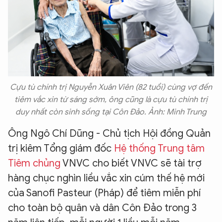
Cựu tù chính trị Nguyễn Xuân Viên (82 tuổi) cùng vợ đến
tiêm vắc xin từ sáng sớm, ông cũng là cựu tù chính trị
duy nhất còn sinh sống tại Côn Đảo. Ảnh: Minh Trung
​Ông Ngô Chí Dũng - Chủ tịch Hội đồng Quản
trị kiêm Tổng giám đốc
Hệ thống Trung tâm
Tiêm chủng
VNVC cho biết VNVC sẽ tài trợ
hàng chục nghìn liều vắc xin cúm thế hệ mới
của Sanofi Pasteur (Pháp) để tiêm miễn phí
cho toàn bộ quân và dân Côn Đảo trong 3