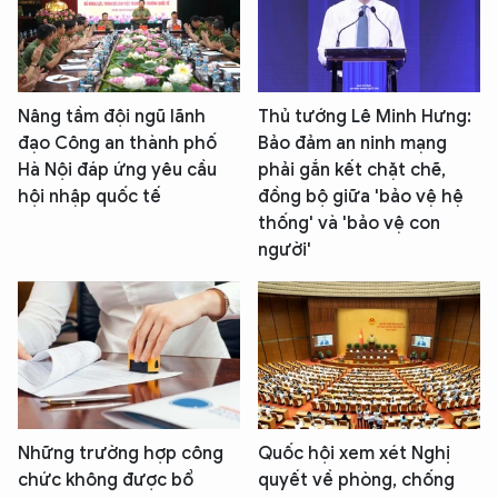
Nâng tầm đội ngũ lãnh
Thủ tướng Lê Minh Hưng:
đạo Công an thành phố
Bảo đảm an ninh mạng
Hà Nội đáp ứng yêu cầu
phải gắn kết chặt chẽ,
hội nhập quốc tế
đồng bộ giữa 'bảo vệ hệ
thống' và 'bảo vệ con
người'
Những trường hợp công
Quốc hội xem xét Nghị
chức không được bổ
quyết về phòng, chống