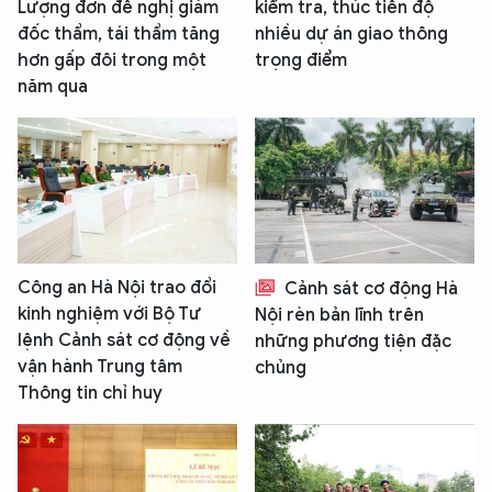
Lượng đơn đề nghị giám
kiểm tra, thúc tiến độ
đốc thẩm, tái thẩm tăng
nhiều dự án giao thông
hơn gấp đôi trong một
trọng điểm
năm qua
Công an Hà Nội trao đổi
Cảnh sát cơ động Hà
kinh nghiệm với Bộ Tư
Nội rèn bản lĩnh trên
lệnh Cảnh sát cơ động về
những phương tiện đặc
vận hành Trung tâm
chủng
Thông tin chỉ huy