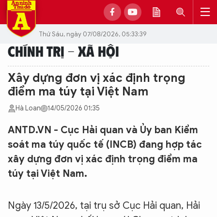
Thứ Sáu, ngày 07/08/2026, 05:33:39
CHÍNH TRỊ - XÃ HỘI
Xây dựng đơn vị xác định trọng
điểm ma túy tại Việt Nam
Hà Loan
14/05/2026 01:35
ANTD.VN - Cục Hải quan và Ủy ban Kiểm
soát ma túy quốc tế (INCB) đang hợp tác
xây dựng đơn vị xác định trọng điểm ma
túy tại Việt Nam.
Ngày 13/5/2026, tại trụ sở Cục Hải quan, Hải