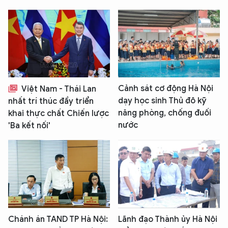
Cảnh sát cơ động Hà Nội
Việt Nam - Thái Lan
dạy học sinh Thủ đô kỹ
nhất trí thúc đẩy triển
năng phòng, chống đuối
khai thực chất Chiến lược
nước
'Ba kết nối'
Chánh án TAND TP Hà Nội:
Lãnh đạo Thành ủy Hà Nội