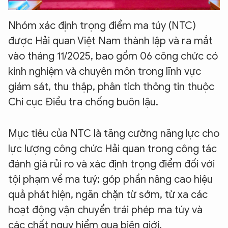
Nhóm xác định trọng điểm ma túy (NTC)
được Hải quan Việt Nam thành lập và ra mắt
vào tháng 11/2025, bao gồm 06 công chức có
kinh nghiệm và chuyên môn trong lĩnh vực
giám sát, thu thập, phân tích thông tin thuộc
Chi cục Điều tra chống buôn lậu.
Mục tiêu của NTC là tăng cường năng lực cho
lực lượng công chức Hải quan trong công tác
đánh giá rủi ro và xác định trọng điểm đối với
tội phạm về ma tuý; góp phần nâng cao hiệu
quả phát hiện, ngăn chặn từ sớm, từ xa các
hoạt động vận chuyển trái phép ma túy và
các chất nguy hiểm qua biên giới.