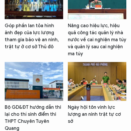
Góp phần lan tỏa hình
Nâng cao hiệu lực, hiệu
ảnh đẹp của lực lượng
quả công tác quản lý nhà
tham gia bảo vệ an ninh,
nước về cai nghiện ma túy
trật tự ở cơ sở Thủ đô
và quản lý sau cai nghiện
ma túy
Bộ GD&ĐT hướng dẫn thi
Ngày hội tôn vinh lực
lại cho thí sinh điểm thi
lượng an ninh trật tự cơ
THPT Chuyên Tuyên
sở
Quang