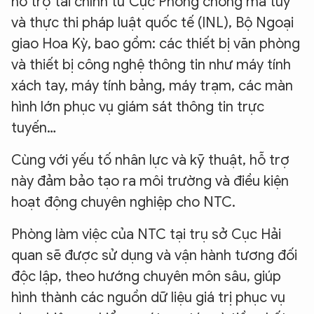
hỗ trợ tài chính từ Cục Phòng chống ma túy
và thực thi pháp luật quốc tế (INL), Bộ Ngoại
giao Hoa Kỳ, bao gồm: các thiết bị văn phòng
và thiết bị công nghệ thông tin như máy tính
xách tay, máy tính bảng, máy trạm, các màn
hình lớn phục vụ giám sát thông tin trực
tuyến…
Cùng với yếu tố nhân lực và kỹ thuật, hỗ trợ
này đảm bảo tạo ra môi trường và điều kiện
hoạt động chuyên nghiệp cho NTC.
Phòng làm việc của NTC tại trụ sở Cục Hải
quan sẽ được sử dụng và vận hành tương đối
độc lập, theo hướng chuyên môn sâu, giúp
hình thành các nguồn dữ liệu giá trị phục vụ