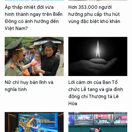
Áp thấp nhiệt đới vừa
Hơn 353.000 người
hình thành ngay trên Biển
hưởng phụ cấp thu hút
Đông có ảnh hưởng đến
vùng đặc biệt khó khăn
Việt Nam?
Nữ chỉ huy bản lĩnh và
Lời cảm ơn của Ban Tổ
nghĩa tình
chức Lễ tang và gia đình
đồng chí Thượng tá Lê
Hòa