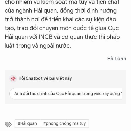
cho nhiệm vụ kiểm soát ma túy và tiền chất
của ngành Hải quan, đồng thời định hướng
trở thành nơi để triển khai các sự kiện đào
tạo, trao đổi chuyên môn quốc tế giữa Cục
Hải quan với INCB và cơ quan thực thi pháp
luật trong và ngoài nước.
Hà Loan
Hỏi Chatbot về bài viết này
Ai là đối tác chính của Cục Hải quan trong việc xây dựng NTC
#Hải quan
#phòng chống ma túy