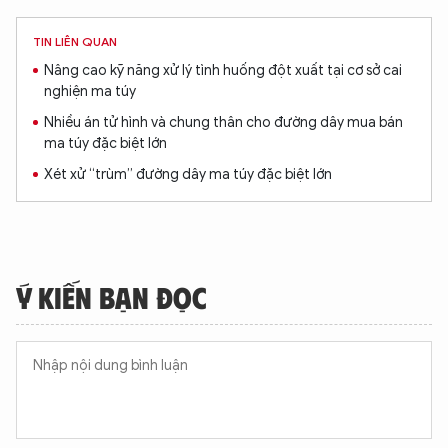
TIN LIÊN QUAN
Nâng cao kỹ năng xử lý tình huống đột xuất tại cơ sở cai
nghiện ma túy
Nhiều án tử hình và chung thân cho đường dây mua bán
ma túy đặc biệt lớn
Xét xử “trùm” đường dây ma túy đặc biệt lớn
Ý KIẾN BẠN ĐỌC
XIN CHÀO,
TÔI LÀ CHATBOT CỦA