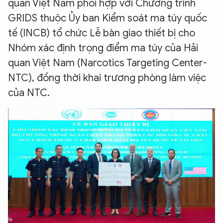
quan Việt Nam phối hợp với Chương trình
GRIDS thuộc Ủy ban Kiểm soát ma túy quốc
tế (INCB) tổ chức Lễ bàn giao thiết bị cho
Nhóm xác định trọng điểm ma túy của Hải
quan Việt Nam (Narcotics Targeting Center-
NTC), đồng thời khai trương phòng làm việc
của NTC.