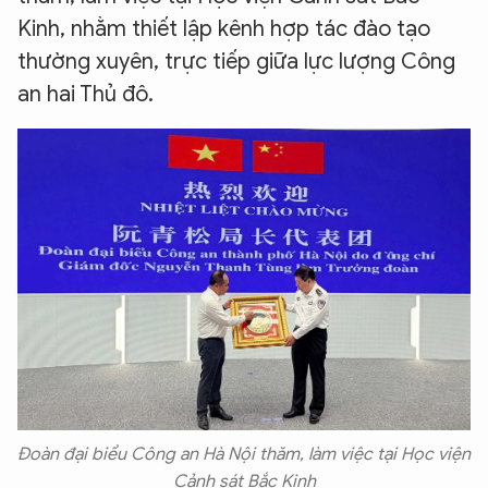
Kinh, nhằm thiết lập kênh hợp tác đào tạo
thường xuyên, trực tiếp giữa lực lượng Công
an hai Thủ đô.
Đoàn đại biểu Công an Hà Nội thăm, làm việc tại Học viện
Cảnh sát Bắc Kinh