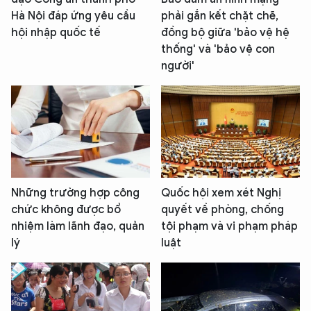
Hà Nội đáp ứng yêu cầu
phải gắn kết chặt chẽ,
hội nhập quốc tế
đồng bộ giữa 'bảo vệ hệ
thống' và 'bảo vệ con
người'
Những trường hợp công
Quốc hội xem xét Nghị
chức không được bổ
quyết về phòng, chống
nhiệm làm lãnh đạo, quản
tội phạm và vi phạm pháp
lý
luật