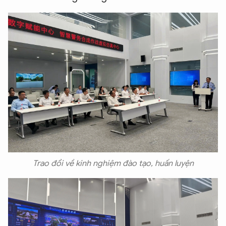
Trao đổi về kinh nghiệm đào tạo, huấn luyện