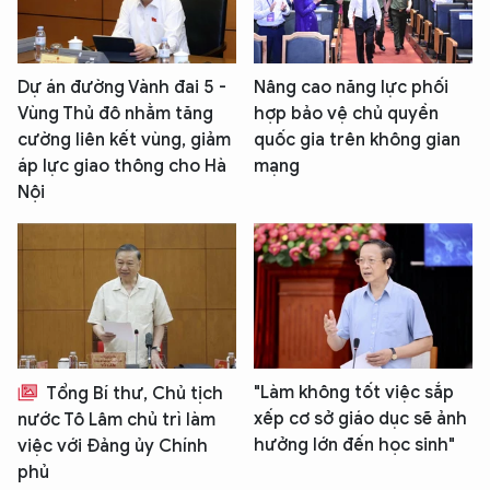
Dự án đường Vành đai 5 -
Nâng cao năng lực phối
Vùng Thủ đô nhằm tăng
hợp bảo vệ chủ quyền
cường liên kết vùng, giảm
quốc gia trên không gian
áp lực giao thông cho Hà
mạng
Nội
"Làm không tốt việc sắp
Tổng Bí thư, Chủ tịch
xếp cơ sở giáo dục sẽ ảnh
nước Tô Lâm chủ trì làm
hưởng lớn đến học sinh"
việc với Đảng ủy Chính
phủ