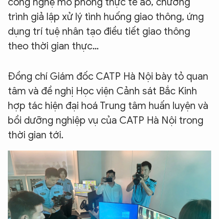
công nghệ mô phỏng thực tế ảo, chương
trình giả lập xử lý tình huống giao thông, ứng
dụng trí tuệ nhân tạo điều tiết giao thông
theo thời gian thực…
Đồng chí Giám đốc CATP Hà Nội bày tỏ quan
tâm và đề nghị Học viện Cảnh sát Bắc Kinh
hợp tác hiện đại hoá Trung tâm huấn luyện và
bồi dưỡng nghiệp vụ của CATP Hà Nội trong
thời gian tới.