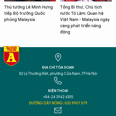
Thủ tướng Lê Minh Hưng
Tổng Bí thư, Chủ tịch
tiếp Bộ trưởng Quốc
nước Tô Lâm: Quan hệ
phòng Malaysia
Việt Nam - Malaysia ngày
càng phát triển năng
động
ĐỊA CHỈ TÒA SOẠN
82 Lý Thường Kiệt, phường Cửa Nam, TP Hà Nội
ĐIỆN THOẠI
+84-24 3942 6355
ĐƯỜNG DÂY NÓNG: 032 9907 579