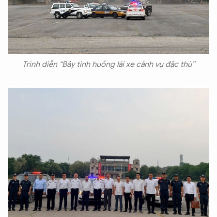
Trình diễn “Bảy tình huống lái xe cảnh vụ đặc thù”