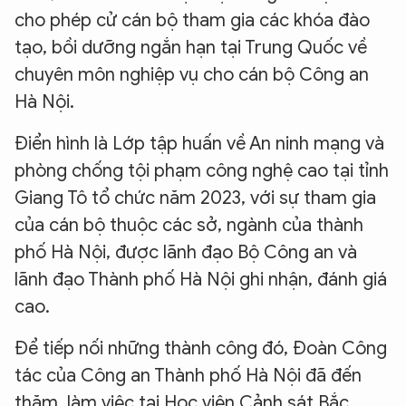
cho phép cử cán bộ tham gia các khóa đào
tạo, bồi dưỡng ngắn hạn tại Trung Quốc về
chuyên môn nghiệp vụ cho cán bộ Công an
Hà Nội.
Điển hình là Lớp tập huấn về An ninh mạng và
phòng chống tội phạm công nghệ cao tại tỉnh
Giang Tô tổ chức năm 2023, với sự tham gia
của cán bộ thuộc các sở, ngành của thành
phố Hà Nội, được lãnh đạo Bộ Công an và
lãnh đạo Thành phố Hà Nội ghi nhận, đánh giá
cao.
Để tiếp nối những thành công đó, Đoàn Công
tác của Công an Thành phố Hà Nội đã đến
thăm, làm việc tại Học viện Cảnh sát Bắc