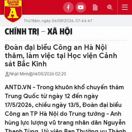
Thứ Năm, ngày 06/08/2026, 07:44:47
CHÍNH TRỊ - XÃ HỘI
Đoàn đại biểu Công an Hà Nội
thăm, làm việc tại Học viện Cảnh
sát Bắc Kinh
Nhật Minh
14/05/2026 02:20
ANTD.VN - Trong khuôn khổ chuyến thăm
Trung Quốc từ ngày 12 đến ngày
17/5/2026, chiều ngày 13/5, Đoàn đại biểu
Công an TP Hà Nội do Trung tướng - Anh
hùng lực lượng vũ trang nhân dân Nguyễn
Thanh Tùng, Uỷ viên Ban Thường vụ Thành