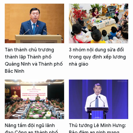
Tán thành chủ trương
3 nhóm nội dung sửa đổi
thành lập Thành phố
trong quy định xếp lương
Quảng Ninh và Thành phố
nhà giáo
Bắc Ninh
Nâng tầm đội ngũ lãnh
Thủ tướng Lê Minh Hưng:
đạo Công an thành phố
Bảo đảm an ninh mạng