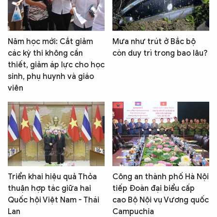
Năm học mới: Cắt giảm
Mưa như trút ở Bắc bộ
các kỳ thi không cần
còn duy trì trong bao lâu?
thiết, giảm áp lực cho học
sinh, phụ huynh và giáo
viên
Triển khai hiệu quả Thỏa
Công an thành phố Hà Nội
thuận hợp tác giữa hai
tiếp Đoàn đại biểu cấp
Quốc hội Việt Nam - Thái
cao Bộ Nội vụ Vương quốc
Lan
Campuchia