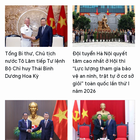
Tổng Bí thư, Chủ tịch
Đội tuyển Hà Nội quyết
nước Tô Lâm tiếp Tư lệnh
tâm cao nhất ở Hội thi
Bộ Chỉ huy Thái Bình
“Lực lượng tham gia bảo
Dương Hoa Kỳ
vệ an ninh, trật tự ở cơ sở
giỏi” toàn quốc lần thứ I
năm 2026