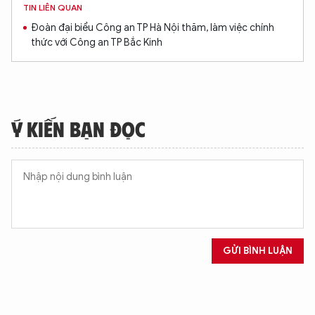
TIN LIÊN QUAN
Đoàn đại biểu Công an TP Hà Nội thăm, làm việc chính
thức với Công an TP Bắc Kinh
Ý KIẾN BẠN ĐỌC
GỬI BÌNH LUẬN