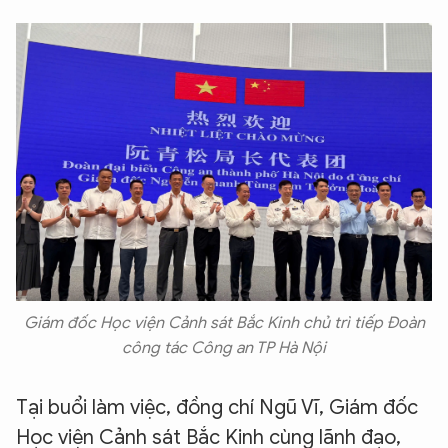
Giám đốc Học viện Cảnh sát Bắc Kinh chủ trì tiếp Đoàn
công tác Công an TP Hà Nội
Tại buổi làm việc, đồng chí Ngũ Vĩ, Giám đốc
Học viện Cảnh sát Bắc Kinh cùng lãnh đạo,