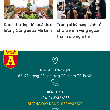
Khen thưởng đột xuất lực
Trang bị kỹ năng sinh tồn
lượng Công an xã Mê Linh
cho trẻ em vùng ngoại
thành dịp nghỉ hè
ĐỊA CHỈ TÒA SOẠN
82 Lý Thường Kiệt, phường Cửa Nam, TP Hà Nội
ĐIỆN THOẠI
+84-24 3942 6355
ĐƯỜNG DÂY NÓNG: 032 9907 579