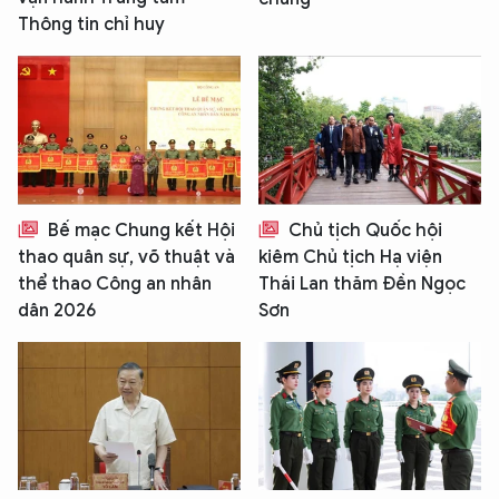
Thông tin chỉ huy
Bế mạc Chung kết Hội
Chủ tịch Quốc hội
thao quân sự, võ thuật và
kiêm Chủ tịch Hạ viện
thể thao Công an nhân
Thái Lan thăm Đền Ngọc
dân 2026
Sơn