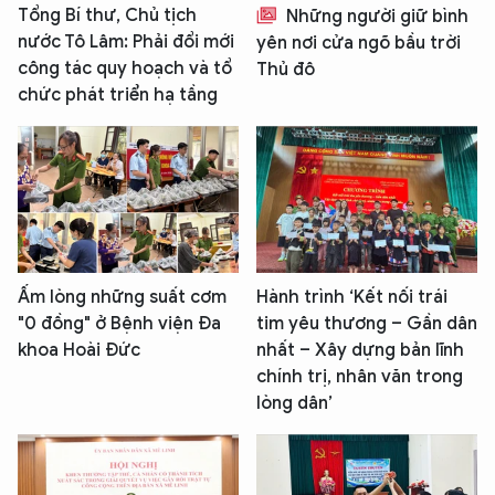
Tổng Bí thư, Chủ tịch
Những người giữ bình
nước Tô Lâm: Phải đổi mới
yên nơi cửa ngõ bầu trời
công tác quy hoạch và tổ
Thủ đô
chức phát triển hạ tầng
Ấm lòng những suất cơm
Hành trình ‘Kết nối trái
"0 đồng" ở Bệnh viện Đa
tim yêu thương – Gần dân
khoa Hoài Đức
nhất – Xây dựng bản lĩnh
chính trị, nhân văn trong
lòng dân’