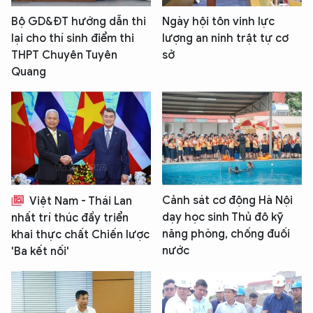
Bộ GD&ĐT hướng dẫn thi
Ngày hội tôn vinh lực
lại cho thí sinh điểm thi
lượng an ninh trật tự cơ
THPT Chuyên Tuyên
sở
Quang
Cảnh sát cơ động Hà Nội
Việt Nam - Thái Lan
dạy học sinh Thủ đô kỹ
nhất trí thúc đẩy triển
năng phòng, chống đuối
khai thực chất Chiến lược
nước
'Ba kết nối'