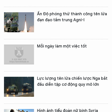
Ấn Độ phóng thử thành công tên lửa
đạn đạo tầm trung Agni-I
Mỗi ngày làm một việc tốt
Lực lượng tên lửa chiến lược Nga bắt
đầu diễn tập cơ động quy mô lớn
Hình ảnh tiểu đoàn nữ binh Syria