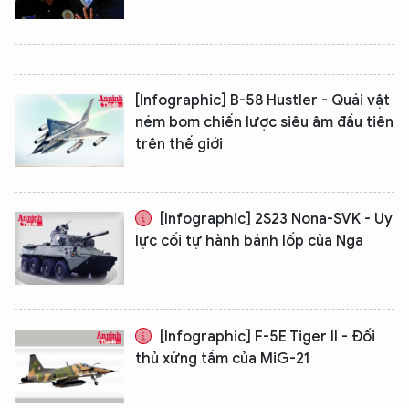
[Infographic] B-58 Hustler - Quái vật
ném bom chiến lược siêu âm đầu tiên
trên thế giới
[Infographic] 2S23 Nona-SVK - Uy
lực cối tự hành bánh lốp của Nga
[Infographic] F-5E Tiger II - Đối
thủ xứng tầm của MiG-21