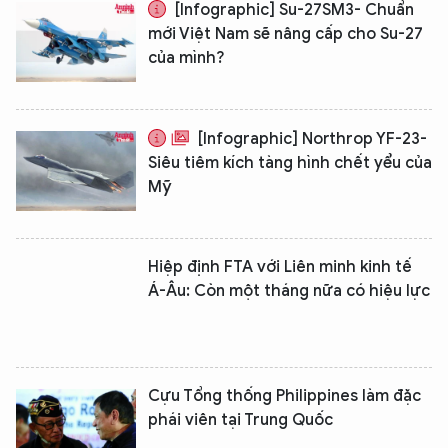
[Infographic] Su-27SM3- Chuẩn
mới Việt Nam sẽ nâng cấp cho Su-27
của mình?
[Infographic] Northrop YF-23-
Siêu tiêm kích tàng hình chết yểu của
Mỹ
Hiệp định FTA với Liên minh kinh tế
Á-Âu: Còn một tháng nữa có hiệu lực
Cựu Tổng thống Philippines làm đặc
phái viên tại Trung Quốc