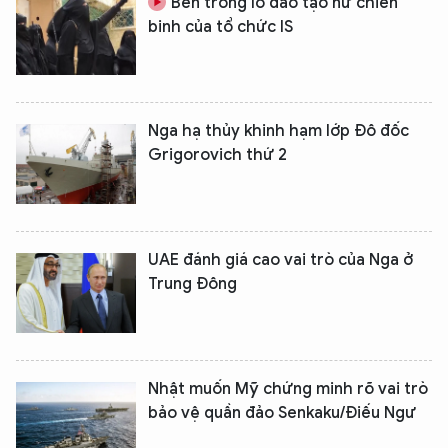
Bên trong lò đào tạo nữ chiến
binh của tổ chức IS
Nga hạ thủy khinh hạm lớp Đô đốc
Grigorovich thứ 2
UAE đánh giá cao vai trò của Nga ở
Trung Đông
Nhật muốn Mỹ chứng minh rõ vai trò
bảo vệ quần đảo Senkaku/Điếu Ngư