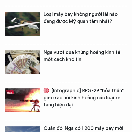
Loại máy bay không người lái nào
đang được Mỹ quan tâm nhất?
Nga vượt qua khủng hoảng kinh tế
một cách khó tin
[Infographic] RPG-29 "hỏa thần"
gieo rắc nỗi kinh hoàng các loại xe
tăng hiện đại
Quân đội Nga có 1.200 máy bay mới