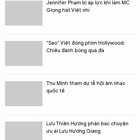
Jennifer Phạm bị áp lực khi làm MC
Giọng hát Việt nhí
“Sao” Việt đóng phim Hollywood:
Chiêu đánh bóng quá đà
Thu Minh tham dự lễ hội âm nhạc
quốc tế
Lưu Thiên Hương phản bác chuyện
ưu ái Lưu Hương Giang