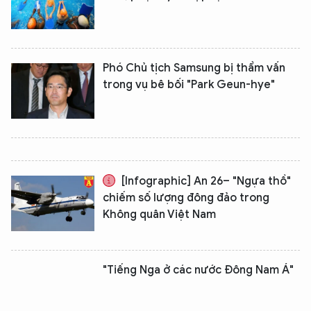
Phó Chủ tịch Samsung bị thẩm vấn
trong vụ bê bối "Park Geun-hye"
[Infographic] An 26– "Ngựa thồ"
chiếm số lượng đông đảo trong
Không quân Việt Nam
"Tiếng Nga ở các nước Đông Nam Á"