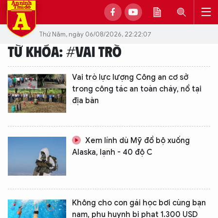
Thứ Năm, ngày 06/08/2026, 22:22:07
TỪ KHÓA: #VAI TRÒ
Vai trò lực lượng Công an cơ sở
trong công tác an toàn cháy, nổ tại
địa bàn
Xem lính dù Mỹ đổ bộ xuống
Alaska, lạnh - 40 độ C
Không cho con gái học bơi cùng bạn
nam, phụ huynh bị phạt 1.300 USD