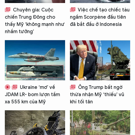
Chuyên gia: Cuộc
Việc chế tạo chiếc tàu
chiến Trung Đông cho
ngầm Scorpène đầu tiên
thấy Mỹ ‘không mạnh như
đã bắt đầu ở Indonesia
nhầm tưởng’
Ukraine ‘mơ’ về
Ông Trump bất ngờ
JDAM LR- bom lượn tầm
thừa nhận Mỹ ‘thiếu’ vũ
xa 555 km của Mỹ
khí tối tân