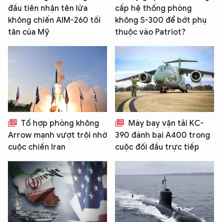
đầu tiên nhận tên lửa
cấp hệ thống phòng
không chiến AIM-260 tối
không S-300 để bớt phụ
tân của Mỹ
thuộc vào Patriot?
Tổ hợp phòng không
Máy bay vận tải KC-
Arrow mạnh vượt trội nhờ
390 đánh bại A400 trong
cuộc chiến Iran
cuộc đối đầu trực tiếp