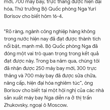
mới, 700 máy bay, trực thăng được hiện đại
hóa, Thứ trưởng Bộ Quốc phòng Nga Yuri
Borisov cho biết hôm 16-4.
"Rõ ràng, ngành công nghiệp hàng không
trong nước hiện nay đã đạt được thành tích
nổi bật, mạnh mẽ. Bộ Quốc phòng Nga đã
đóng một vai trò quan trọng trong kết quả
đạt được này. Trong ba năm qua, chúng tôi
đã nhận được 250 máy bay mới, 300 trực
thăng và 700 máy bay đã được sửa chữa,
nâng cấp, hiện đại hóa nghiêm túc”, ông
Borisov cho biết tại một hội nghị của các nhà
sản xuất máy bay Nga diễn ra ở thị trấn
Zhukovsky, ngoại ô Moscow.