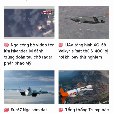
Nga công bố video tên
UAV tàng hình XQ-58
lửa Iskander-M đánh
Valkyrie 'sát thủ S-400' bị
trúng đoàn tàu chở radar
rơi khi bay thử nghiệm
phản pháo Mỹ
Su-57 Nga sớm đạt
Tổng thống Trump bác