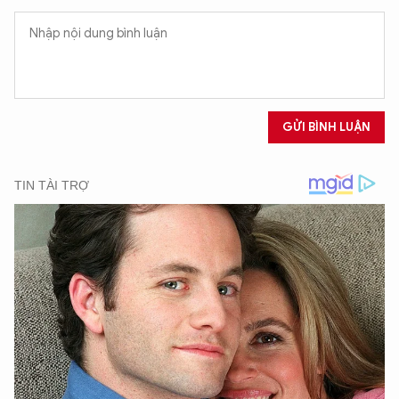
GỬI BÌNH LUẬN