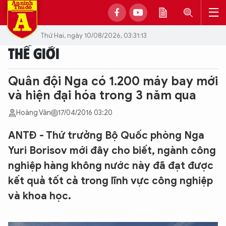
Thứ Hai, ngày 10/08/2026, 03:31:13
THẾ GIỚI
Quân đội Nga có 1.200 máy bay mới
và hiện đại hóa trong 3 năm qua
Hoàng Vân
17/04/2016 03:20
ANTĐ - Thứ trưởng Bộ Quốc phòng Nga
Yuri Borisov mới đây cho biết, ngành công
nghiệp hàng không nước này đã đạt được
kết quả tốt cả trong lĩnh vực công nghiệp
và khoa học.