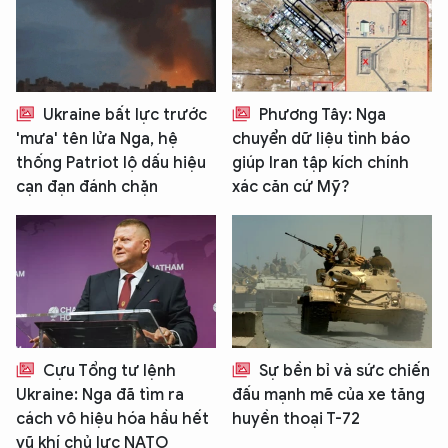
Ukraine bất lực trước
Phương Tây: Nga
'mưa' tên lửa Nga, hệ
chuyển dữ liệu tình báo
thống Patriot lộ dấu hiệu
giúp Iran tập kích chính
cạn đạn đánh chặn
xác căn cứ Mỹ?
Cựu Tổng tư lệnh
Sự bền bỉ và sức chiến
Ukraine: Nga đã tìm ra
đấu mạnh mẽ của xe tăng
cách vô hiệu hóa hầu hết
huyền thoại T-72
vũ khí chủ lực NATO