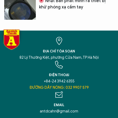
Nhật Bản phát minh ra thiết bị
khử phóng xạ cầm tay
ĐỊA CHỈ TÒA SOẠN
82 Lý Thường Kiệt, phường Cửa Nam, TP Hà Nội
ĐIỆN THOẠI
+84-24 3942 6355
ĐƯỜNG DÂY NÓNG: 032 9907 579
EMAIL
antdcahn@gmail.com