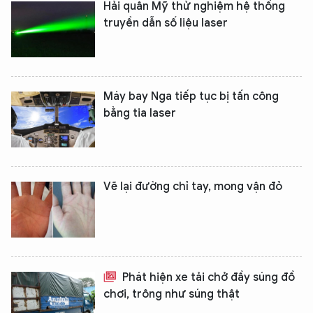
Hải quân Mỹ thử nghiệm hệ thống
truyền dẫn số liệu laser
Máy bay Nga tiếp tục bị tấn công
bằng tia laser
Vẽ lại đường chỉ tay, mong vận đỏ
Phát hiện xe tải chở đầy súng đồ
chơi, trông như súng thật