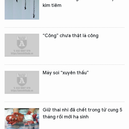
kim tiêm
“Công” chưa thật là công
Máy soi “xuyên thấu”
Giữ thai nhi đã chết trong tử cung 5
tháng rồi mới hạ sinh