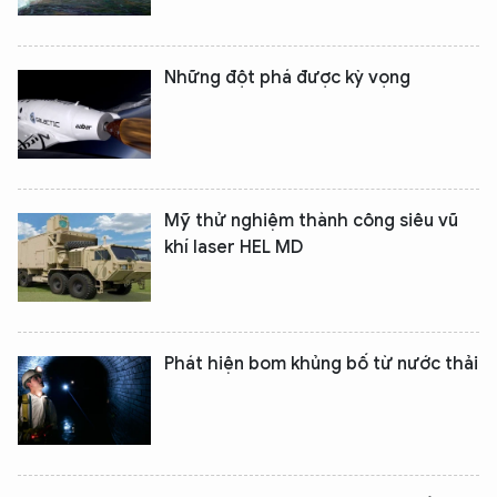
Những đột phá được kỳ vọng
Mỹ thử nghiệm thành công siêu vũ
khí laser HEL MD
Phát hiện bom khủng bố từ nước thải