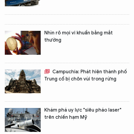
Nhìn rõ mọi vi khuẩn bằng mắt
thường
Campuchia: Phát hiện thành phố
Trung cổ bị chôn vùi trong rừng
Khám phá uy lực "siêu pháo laser"
trên chiến hạm Mỹ