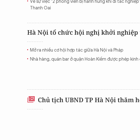
Về sự việc "2 phóng viên bị hành hung khi đi tác nghiệp
Thanh Oai
Hà Nội tổ chức hội nghị khởi nghiệp
Mở ra nhiều cơ hội hợp tác giữa Hà Nội và Pháp
Nhà hàng, quán bar ở quận Hoàn Kiếm được phép kinh 
Chủ tịch UBND TP Hà Nội thăm hỏ