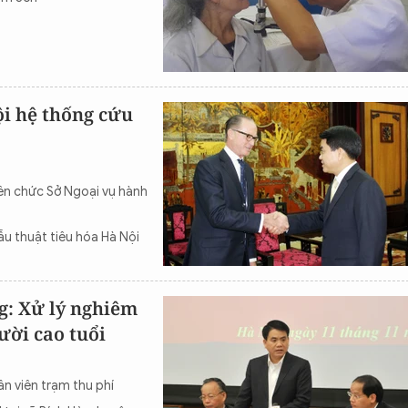
i hệ thống cứu
ên chức Sở Ngoại vụ hành
ẫu thuật tiêu hóa Hà Nội
: Xử lý nghiêm
ười cao tuổi
ân viên trạm thu phí