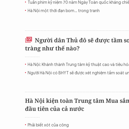
Tuần phim kỷ niệm 70 năm Ngày Toàn quốc kháng chi
CON ĐƯỜNG KHỞI NGHIỆP
Hà Nội một thời đạn bom… trong tranh
Người dân Thủ đô sẽ được tầm so
tràng như thế nào?
Hà Nội: Khánh thành Trung tâm kỹ thuật cao và tiêu h
Người Hà Nội có BHYT sẽ được xét nghiệm tầm soát un
Hà Nội kiện toàn Trung tâm Mua sắm
đầu tiên của cả nước
Phải biết xót của công