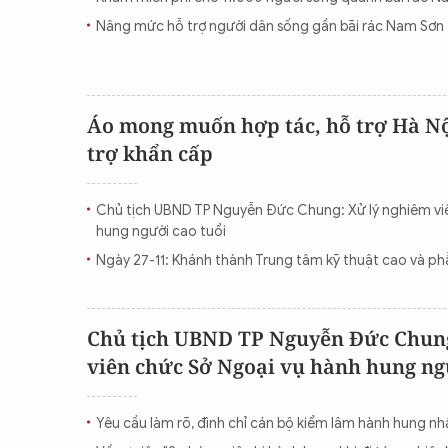
Nâng mức hỗ trợ người dân sống gần bãi rác Nam Sơn
Áo mong muốn hợp tác, hỗ trợ Hà Nộ
trợ khẩn cấp
Chủ tịch UBND TP Nguyễn Đức Chung: Xử lý nghiêm vi
hung người cao tuổi
Ngày 27-11: Khánh thành Trung tâm kỹ thuật cao và ph
Chủ tịch UBND TP Nguyễn Đức Chung
viên chức Sở Ngoại vụ hành hung ng
Yêu cầu làm rõ, đình chỉ cán bộ kiểm lâm hành hung nh