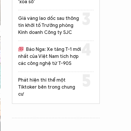
‘xóa sổ’
Giá vàng lao dốc sau thông
tin khởi tố Trưởng phòng
Kinh doanh Công ty SJC
Báo Nga: Xe tăng T-1 mới
nhất của Việt Nam tích hợp
các công nghệ từ T-90S
Phát hiện thi thể một
Tiktoker bên trong chung
cư