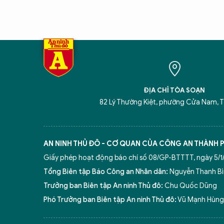
ĐỊA CHỈ TÒA SOẠN
82 Lý Thường Kiệt, phường Cửa Nam, T
AN NINH THỦ ĐÔ - CƠ QUAN CỦA CÔNG AN THÀNH 
Giấy phép hoạt động báo chí số 08/GP-BTTTT, ngày 5/1/
Tổng Biên tập Báo Công an Nhân dân:
Nguyễn Thanh B
Trưởng ban Biên tập An ninh Thủ đô:
Chu Quốc Dũng
Phó Trưởng ban Biên tập An ninh Thủ đô:
Vũ Mạnh Hùng,