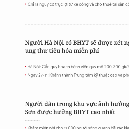
Chỉ ra nguy cơ trục lợi từ xe công và cho thuê tài sản 
Người Hà Nội có BHYT sẽ được xét n
ung thư tiêu hóa miễn phí
Hà Nội: Cần quy hoạch bệnh viện quy mô 200-300 giườ
Ngày 27-11: Khánh thành Trung tâm kỹ thuật cao và ph
Người dân trong khu vực ảnh hưởng
Sơn được hưởng BHYT cao nhất
Khám miễn phí cho 11.000 người sống quanh bãi rác N