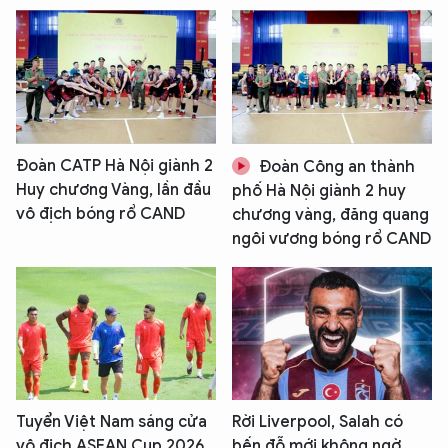
Đoàn CATP Hà Nội giành 2
Đoàn Công an thành
Huy chương Vàng, lần đầu
phố Hà Nội giành 2 huy
vô địch bóng rổ CAND
chương vàng, đăng quang
ngôi vương bóng rổ CAND
Tuyển Việt Nam sáng cửa
Rời Liverpool, Salah có
vô địch ASEAN Cup 2026
bến đỗ mới không ngờ