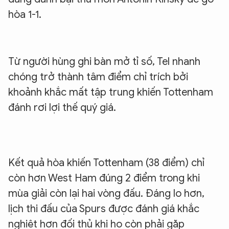
hòa 1-1.
Từ người hùng ghi bàn mở tỉ số, Tel nhanh
chóng trở thành tâm điểm chỉ trích bởi
khoảnh khắc mất tập trung khiến Tottenham
đánh rơi lợi thế quý giá.
Kết quả hòa khiến Tottenham (38 điểm) chỉ
còn hơn West Ham đúng 2 điểm trong khi
mùa giải còn lại hai vòng đấu. Đáng lo hơn,
lịch thi đấu của Spurs được đánh giá khắc
nghiệt hơn đối thủ khi họ còn phải gặp