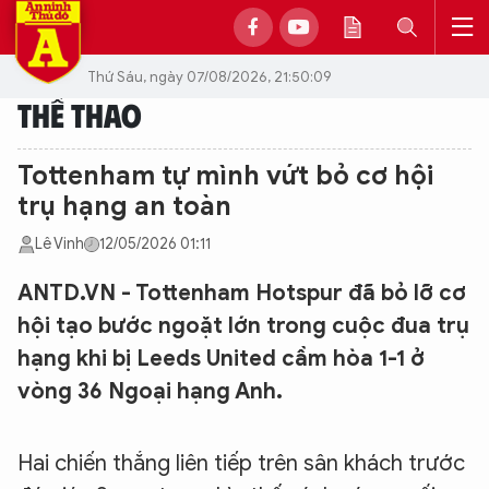
Thứ Sáu, ngày 07/08/2026, 21:50:09
THỂ THAO
Tottenham tự mình vứt bỏ cơ hội
trụ hạng an toàn
Lê Vinh
12/05/2026 01:11
ANTD.VN - Tottenham Hotspur đã bỏ lỡ cơ
hội tạo bước ngoặt lớn trong cuộc đua trụ
hạng khi bị Leeds United cầm hòa 1-1 ở
vòng 36 Ngoại hạng Anh.
Hai chiến thắng liên tiếp trên sân khách trước