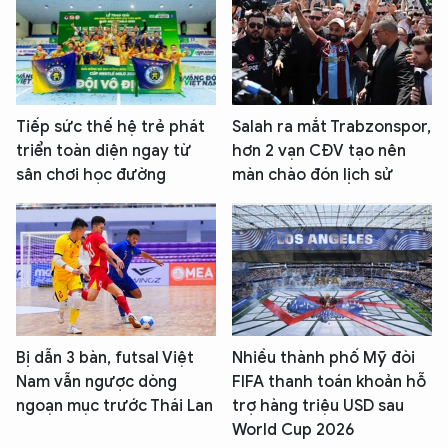
Tiếp sức thế hệ trẻ phát
Salah ra mắt Trabzonspor,
triển toàn diện ngay từ
hơn 2 vạn CĐV tạo nên
sân chơi học đường
màn chào đón lịch sử
Bị dẫn 3 bàn, futsal Việt
Nhiều thành phố Mỹ đòi
Nam vẫn ngược dòng
FIFA thanh toán khoản hỗ
ngoạn mục trước Thái Lan
trợ hàng triệu USD sau
World Cup 2026