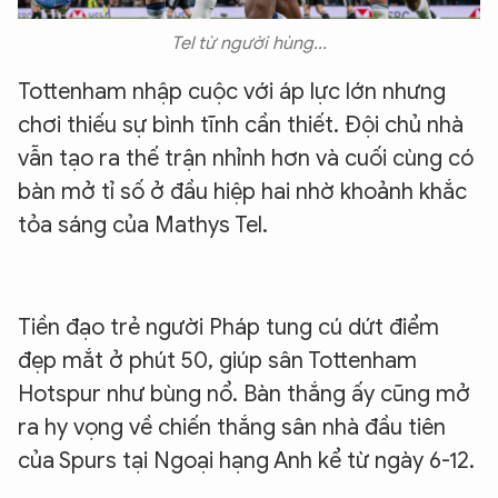
Tel từ người hùng...
Tottenham nhập cuộc với áp lực lớn nhưng
chơi thiếu sự bình tĩnh cần thiết. Đội chủ nhà
vẫn tạo ra thế trận nhỉnh hơn và cuối cùng có
bàn mở tỉ số ở đầu hiệp hai nhờ khoảnh khắc
tỏa sáng của Mathys Tel.
Tiền đạo trẻ người Pháp tung cú dứt điểm
đẹp mắt ở phút 50, giúp sân Tottenham
Hotspur như bùng nổ. Bàn thắng ấy cũng mở
ra hy vọng về chiến thắng sân nhà đầu tiên
của Spurs tại Ngoại hạng Anh kể từ ngày 6-12.