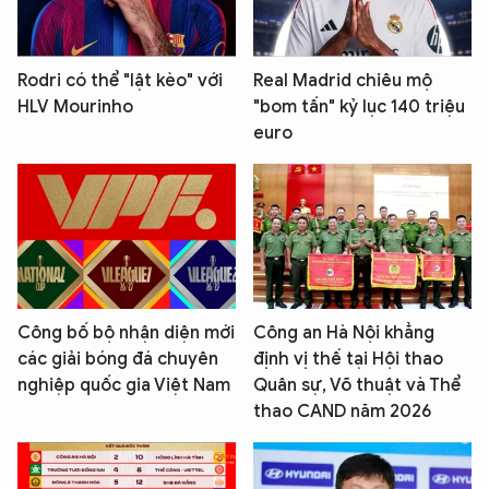
Rodri có thể "lật kèo" với
Real Madrid chiêu mộ
HLV Mourinho
"bom tấn" kỷ lục 140 triệu
euro
Công bố bộ nhận diện mới
Công an Hà Nội khẳng
các giải bóng đá chuyên
định vị thế tại Hội thao
nghiệp quốc gia Việt Nam
Quân sự, Võ thuật và Thể
thao CAND năm 2026