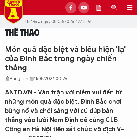
Thứ Bảy, ngày 08/08/2026, 17:14:06
THỂ THAO
Món quà đặc biệt và biểu hiện 'lạ'
của Đình Bắc trong ngày chiến
thắng
Băng Tâm
11/05/2026 00:26
ANTD.VN - Vào trận với niềm vui đến từ
những món quà đặc biệt, Đình Bắc chơi
bùng nổ và chói sáng với cú đúp bàn
thắng vào lưới Nam Định để cùng CLB
Công an Hà Nội tiến sát chức vô địch V-