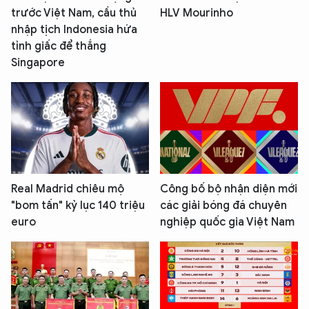
trước Việt Nam, cầu thủ
HLV Mourinho
nhập tịch Indonesia hứa
tỉnh giấc để thắng
Singapore
Real Madrid chiêu mộ
Công bố bộ nhận diện mới
"bom tấn" kỷ lục 140 triệu
các giải bóng đá chuyên
euro
nghiệp quốc gia Việt Nam