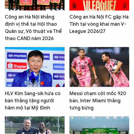
Công an Hà Nội khẳng
Công an Hà Nội FC gặp Hà
định vị thế tại Hội thao
Tĩnh tại vòng khai màn V-
Quân sự, Võ thuật và Thể
League 2026/27
thao CAND năm 2026
HLV Kim Sang-sik hứa có
Messi chạm cột mốc 920
bàn thắng tặng người
bàn, Inter Miami thắng
hâm mộ tại Mỹ Đình
tưng bừng