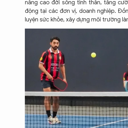
nâng cao đời sống tinh thần, tăng cườ
động tại các đơn vị, doanh nghiệp. Đồn
luyện sức khỏe, xây dựng môi trường là