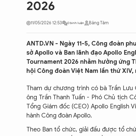
2026
CON ĐƯỜNG KHỞI NGHIỆP
11/05/2026 12:53
Băng Tâm
0 bình luận
ANTD.VN - Ngày 11-5, Công đoàn ph
sở Apollo và Ban lãnh đạo Apollo Engl
Tournament 2026 nhằm hưởng ứng T
hội Công đoàn Việt Nam lần thứ XIV,
Tham dự chương trình có bà Trần Lưu 
ông Trần Thanh Tuấn - Phó Chủ tịch C
Tổng Giám đốc (CEO) Apollo English V
hành Công đoàn Apollo.
Theo Ban tổ chức, giải đấu được tổ ch