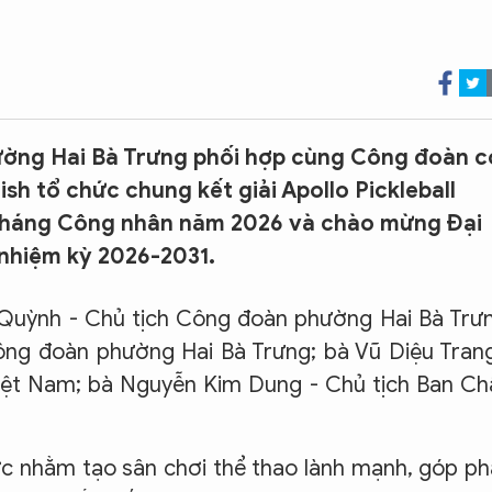
ường Hai Bà Trưng phối hợp cùng Công đoàn c
ish tổ chức chung kết giải Apollo Pickleball
háng Công nhân năm 2026 và chào mừng Đại
 nhiệm kỳ 2026-2031.
Quỳnh - Chủ tịch Công đoàn phường Hai Bà Trư
ông đoàn phường Hai Bà Trưng; bà Vũ Diệu Tran
iệt Nam; bà Nguyễn Kim Dung - Chủ tịch Ban C
ức nhằm tạo sân chơi thể thao lành mạnh, góp p