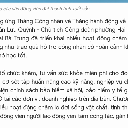
 các vận động viên đạt thành tích xuất sắc
ng ứng Tháng Công nhân và Tháng hành động về 
rần Lưu Quỳnh - Chủ tịch Công đoàn phường Hai
 Bà Trưng đã triển khai nhiều hoạt động chăm
ộng như trao quà hỗ trợ công nhân có hoàn cảnh 
ó học tốt.
ổ chức khám, tư vấn sức khỏe miễn phí cho đo
n cơ sở; tập huấn nâng cao kỹ năng, nghiệp vụ 
iện chính sách bảo hiểm xã hội, bảo hiểm y tế 
 tại các đơn vị, doanh nghiệp trên địa bàn. Chư
iều hoạt động chăm lo đời sống vật chất, tinh t
n động viên người lao động yên tâm công tác, gắn