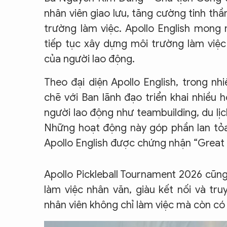
nhân viên giao lưu, tăng cường tinh thầ
trường làm việc. Apollo English mong
tiếp tục xây dựng môi trường làm việc 
của người lao động.
Theo đại diện Apollo English, trong n
chẽ với Ban lãnh đạo triển khai nhiều 
người lao động như teambuilding, du lịc
Những hoạt động này góp phần lan tỏa 
Apollo English được chứng nhận “Great
Apollo Pickleball Tournament 2026 cũn
làm việc nhân văn, giàu kết nối và tr
nhân viên không chỉ làm việc mà còn có 