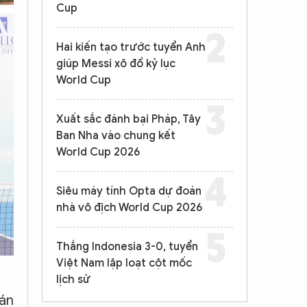
Cup
Hai kiến tạo trước tuyển Anh
giúp Messi xô đổ kỷ lục
World Cup
Xuất sắc đánh bại Pháp, Tây
Ban Nha vào chung kết
World Cup 2026
Siêu máy tính Opta dự đoán
nhà vô địch World Cup 2026
Thắng Indonesia 3-0, tuyển
Việt Nam lập loạt cột mốc
lịch sử
cán