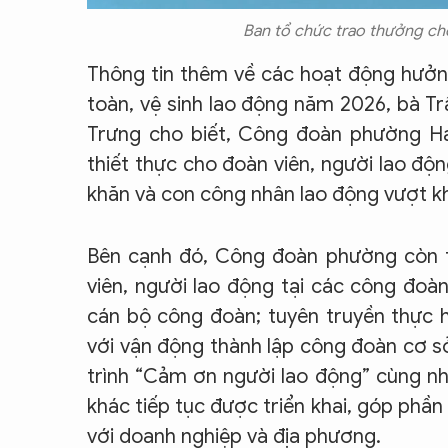
Ban tổ chức trao thưởng cho
Thông tin thêm về các hoạt động hưở
toàn, vệ sinh lao động năm 2026, bà T
Trưng cho biết, Công đoàn phường Hai
thiết thực cho đoàn viên, người lao đ
khăn và con công nhân lao động vượt kh
Bên cạnh đó, Công đoàn phường còn t
viên, người lao động tại các công đoà
cán bộ công đoàn; tuyên truyền thực h
với vận động thành lập công đoàn cơ sở
trình “Cảm ơn người lao động” cùng nh
khác tiếp tục được triển khai, góp phầ
với doanh nghiệp và địa phương.