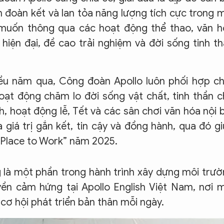
n đoàn kết và lan tỏa năng lượng tích cực trong 
 muốn thông qua các hoạt động thể thao, văn 
hiện đại, đề cao trải nghiệm và đời sống tinh t
hiều năm qua, Công đoàn Apollo luôn phối hợp c
hoạt động chăm lo đời sống vật chất, tinh thần 
h, hoạt động lễ, Tết và các sân chơi văn hóa nội 
giá trị gắn kết, tin cậy và đồng hành, qua đó g
 Place to Work” năm 2025.
g là một phần trong hành trình xây dựng môi trư
uyền cảm hứng tại Apollo English Việt Nam, nơi 
cơ hội phát triển bản thân mỗi ngày.