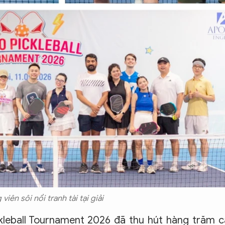
iên sôi nổi tranh tài tại giải
kleball Tournament 2026 đã thu hút hàng trăm 