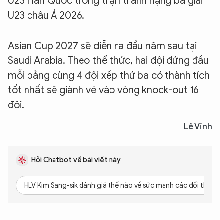
U23 Hàn Quốc trong trận tranh hạng ba giải
U23 châu Á 2026.
Asian Cup 2027 sẽ diễn ra đầu năm sau tại
Saudi Arabia. Theo thể thức, hai đội đứng đầu
mỗi bảng cùng 4 đội xếp thứ ba có thành tích
tốt nhất sẽ giành vé vào vòng knock-out 16
đội.
Lê Vinh
Hỏi Chatbot về bài viết này
HLV Kim Sang-sik đánh giá thế nào về sức mạnh các đối thủ?