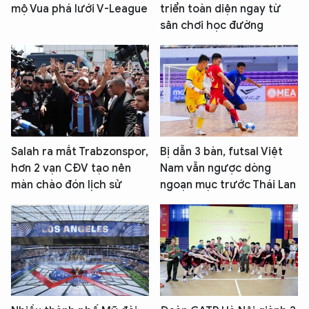
mộ Vua phá lưới V-League
triển toàn diện ngay từ
sân chơi học đường
Salah ra mắt Trabzonspor,
Bị dẫn 3 bàn, futsal Việt
hơn 2 vạn CĐV tạo nên
Nam vẫn ngược dòng
màn chào đón lịch sử
ngoạn mục trước Thái Lan