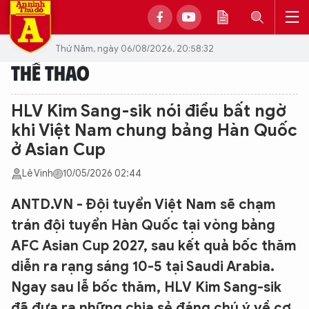
Thứ Năm, ngày 06/08/2026, 20:58:32
THỂ THAO
HLV Kim Sang-sik nói điều bất ngờ
khi Việt Nam chung bảng Hàn Quốc
ở Asian Cup
Lê Vinh
10/05/2026 02:44
ANTD.VN - Đội tuyển Việt Nam sẽ chạm
trán đội tuyển Hàn Quốc tại vòng bảng
AFC Asian Cup 2027, sau kết quả bốc thăm
diễn ra rạng sáng 10-5 tại Saudi Arabia.
Ngay sau lễ bốc thăm, HLV Kim Sang-sik
đã đưa ra những chia sẻ đáng chú ý về cơ