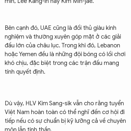
min, Lee Kang-in hay Kim Min-jae.
Bên cạnh đó, UAE cũng là đối thủ giàu kinh
nghiệm và thường xuyên góp mặt ở các giải
đấu lớn của châu lục. Trong khi đó, Lebanon
hoặc Yemen đều là những đội bóng có lối chơi
khó chịu, đặc biệt trong các trận đấu mang
tính quyết định.
Dù vậy, HLV Kim Sang-sik vẫn cho rằng tuyển
Việt Nam hoàn toàn có thể nghĩ đến cơ hội đi
tiếp nếu có sự chuẩn bị kỹ lưỡng cả về chuyên
môn lẫn tinh thần.