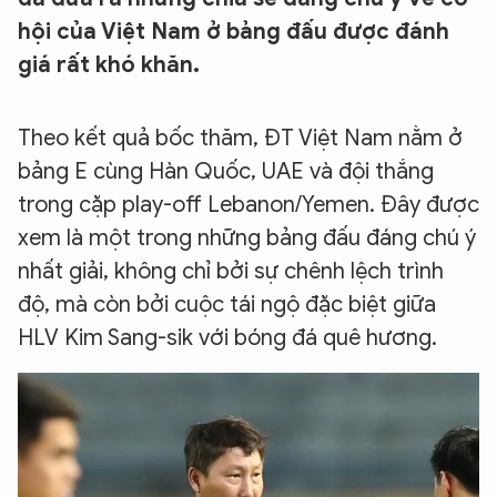
hội của Việt Nam ở bảng đấu được đánh
giá rất khó khăn.
Theo kết quả bốc thăm, ĐT Việt Nam nằm ở
bảng E cùng Hàn Quốc, UAE và đội thắng
trong cặp play-off Lebanon/Yemen. Đây được
xem là một trong những bảng đấu đáng chú ý
nhất giải, không chỉ bởi sự chênh lệch trình
độ, mà còn bởi cuộc tái ngộ đặc biệt giữa
HLV Kim Sang-sik với bóng đá quê hương.