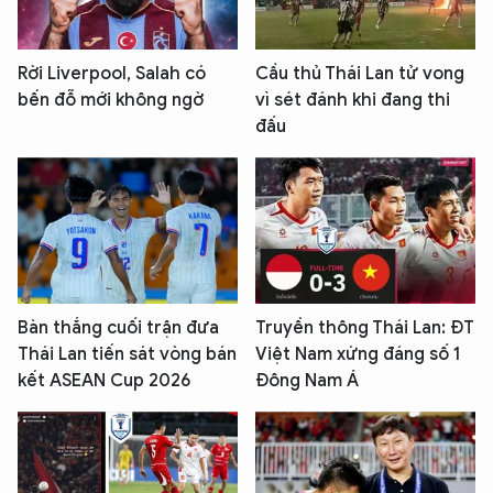
Rời Liverpool, Salah có
Cầu thủ Thái Lan tử vong
bến đỗ mới không ngờ
vì sét đánh khi đang thi
đấu
Bàn thắng cuối trận đưa
Truyền thông Thái Lan: ĐT
Thái Lan tiến sát vòng bán
Việt Nam xứng đáng số 1
kết ASEAN Cup 2026
Đông Nam Á