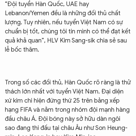
“Đội tuyển Hàn Quốc, UAE hay
Lebanon/Yemen đều là những đối thủ chất
lượng. Tuy nhiên, nếu tuyển Việt Nam có sự
chuẩn bị tốt, chúng tôi tin mình có thể đạt kết
quả khả quan”, HLV Kim Sang-sik chia sẻ sau
lễ bốc thăm.
Trong số các đối thủ, Hàn Quốc rõ ràng là thử
thách lớn nhất với tuyển Việt Nam. Đại diện
xứ kim chi hiện đứng thứ 25 trên bảng xếp
hạng FIFA và nằm trong nhóm đội mạnh hàng
đầu châu Á. Đội bóng này sở hữu dàn ngôi
sao đang thi đấu tại châu Âu như Son Heung-