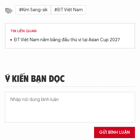
#Kim Sang-sik
#ĐT Việt Nam
TIN LIÊN QUAN
ĐT Việt Nam nằm bảng đấu thú vị tại Asian Cup 2027
Ý KIẾN BẠN ĐỌC
GỬI BÌNH LUẬN