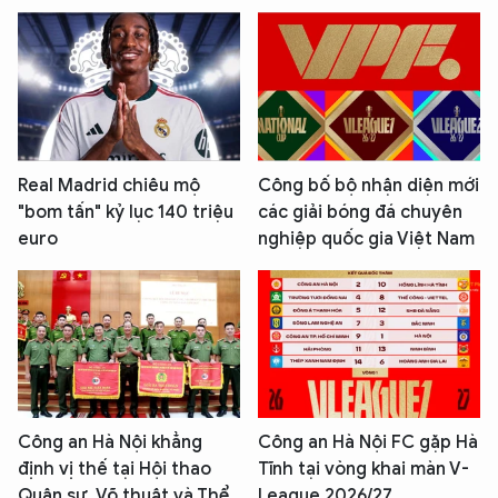
Real Madrid chiêu mộ
Công bố bộ nhận diện mới
"bom tấn" kỷ lục 140 triệu
các giải bóng đá chuyên
euro
nghiệp quốc gia Việt Nam
Công an Hà Nội khẳng
Công an Hà Nội FC gặp Hà
định vị thế tại Hội thao
Tĩnh tại vòng khai màn V-
Quân sự, Võ thuật và Thể
League 2026/27