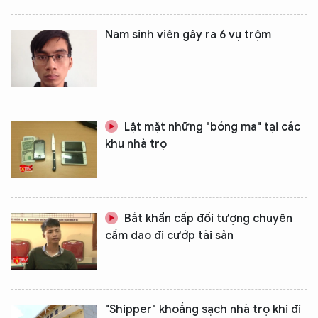
Nam sinh viên gây ra 6 vụ trộm
Lật mặt những "bóng ma" tại các
khu nhà trọ
Bắt khẩn cấp đối tượng chuyên
cầm dao đi cướp tài sản
"Shipper" khoắng sạch nhà trọ khi đi