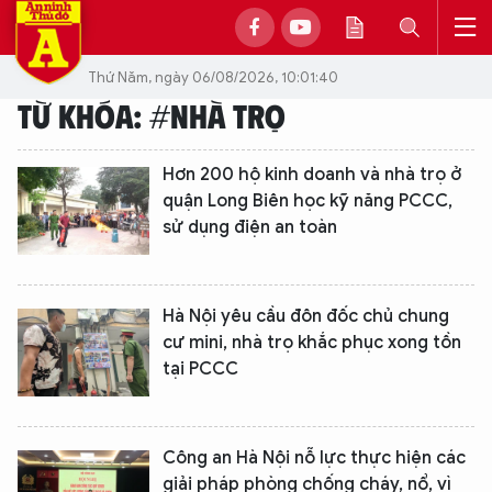
Thứ Năm, ngày 06/08/2026, 10:01:40
TỪ KHÓA: #NHÀ TRỌ
Hơn 200 hộ kinh doanh và nhà trọ ở
quận Long Biên học kỹ năng PCCC,
sử dụng điện an toàn
Hà Nội yêu cầu đôn đốc chủ chung
cư mini, nhà trọ khắc phục xong tồn
tại PCCC
Công an Hà Nội nỗ lực thực hiện các
giải pháp phòng chống cháy, nổ, vì