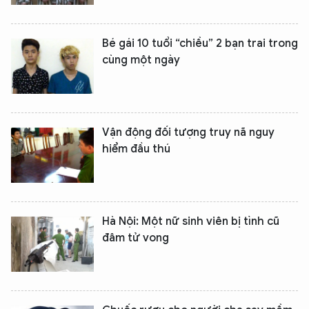
Bé gái 10 tuổi “chiều” 2 bạn trai trong
cùng một ngày
Vận động đối tượng truy nã nguy
hiểm đầu thú
Hà Nội: Một nữ sinh viên bị tình cũ
đâm tử vong