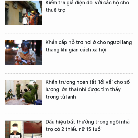
Kiểm tra giá điện đối với các hộ cho
thuê trọ
Khẩn cấp hỗ trợ nơi ở cho người lang
thang khi giãn cách xã hội
Khẩn trương hoàn tất ‘lối về’ cho số
lượng lớn thai nhi được tìm thấy
trong tủ lạnh
Dấu hiệu bất thường trong ngôi nhà
trọ có 2 thiếu nữ 15 tuổi