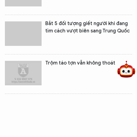
Bắt 5 đối tượng giết người khi đang
tìm cách vượt biên sang Trung Quốc
5 điểm nghẽn của Hà Nội
giải pháp xử lý điểm nghẽn của
Trộm táo tợn vẫn không thoát
Đột kích 2 ổ “liêng”, bắt 13 đối tượng