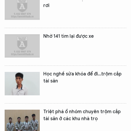
rơi
Nhờ 141 tìm lại được xe
Học nghề sửa khóa để đi...trộm cắp
tài sản
Triệt phá ổ nhóm chuyên trộm cắp
tài sản ở các khu nhà trọ