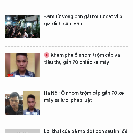
Đâm tử vong bạn gái rồi tự sát vì bị
gia đình cấm yêu
Khám phá ổ nhóm trộm cắp và
tiêu thụ gần 70 chiếc xe máy
Hà Nội: Ổ nhóm trộm cắp gần 70 xe
máy sa lưới pháp luật
Lời khai của bà mẹ đốt con sau khi đẻ