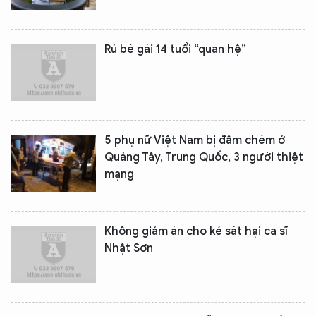
Rủ bé gái 14 tuổi “quan hệ”
5 phụ nữ Việt Nam bị đâm chém ở
Quảng Tây, Trung Quốc, 3 người thiệt
mạng
Không giảm án cho kẻ sát hại ca sĩ
Nhật Sơn