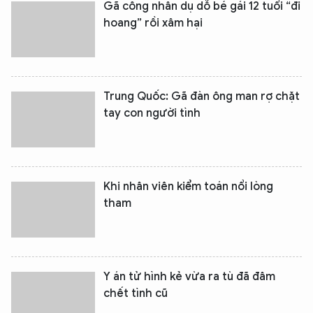
Gã công nhân dụ dỗ bé gái 12 tuổi “đi
hoang” rồi xâm hại
Trung Quốc: Gã đàn ông man rợ chặt
tay con người tình
Khi nhân viên kiểm toán nổi lòng
tham
Y án tử hình kẻ vừa ra tù đã đâm
chết tình cũ