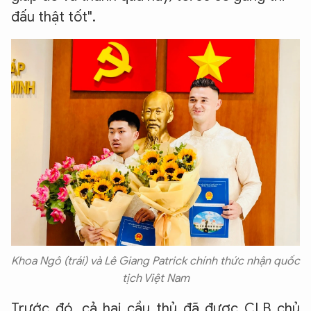
đấu thật tốt".
Khoa Ngô (trái) và Lê Giang Patrick chính thức nhận quốc
tịch Việt Nam
Trước đó, cả hai cầu thủ đã được CLB chủ