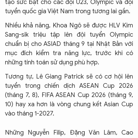
tạo sức bật cho các đội U23, Olympic và đội
tuyển quốc gia Việt Nam trong tương lai gần.
Nhiều khả năng, Khoa Ngô sẽ được HLV Kim
Sang-sik triệu tập lên đội tuyển Olympic
chuẩn bị cho ASIAD tháng 9 tại Nhật Bản với
mục đích kiểm tra năng lực, trước khi có
những tính toán sử dụng phù hợp.
Tương tự, Lê Giang Patrick sẽ có cơ hội lên
tuyển trong chiến dịch ASEAN Cup 2026
(tháng 7, 8), FIFA ASEAN Cup 2026 (tháng 9,
10) hay xa hơn là vòng chung kết Asian Cup
vào tháng 1-2027.
Những Nguyễn Filip, Đặng Văn Lâm, Cao