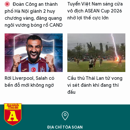
Tuyển Việt Nam sáng cửa
Đoàn Công an thành
vô địch ASEAN Cup 2026
phố Hà Nội giành 2 huy
nhờ lợi thế cực lớn
chương vàng, đăng quang
ngôi vương bóng rổ CAND
Rời Liverpool, Salah có
Cầu thủ Thái Lan tử vong
bến đỗ mới không ngờ
vì sét đánh khi đang thi
đấu
ĐỊA CHỈ TÒA SOẠN