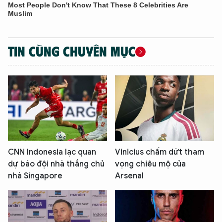
TIN CÙNG CHUYÊN MỤC
CNN Indonesia lạc quan
Vinicius chấm dứt tham
dự báo đội nhà thắng chủ
vọng chiêu mộ của
nhà Singapore
Arsenal