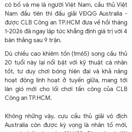
có bố và mẹ là người Việt Nam, cầu thủ Việt
Nam đầu tiên thi đấu giải VĐQG Australia -
được CLB Công an TP.HCM đưa về hồi tháng
1-2026 đã ngay lập tức khẳng định giá trị với 4
bàn thắng sau 9 trận.
Dù chiều cao khiêm tốn (1m65) song cầu thủ
20 tuổi này lại nổi bật với kỹ thuật cá nhân
tốt, tư duy chơi bóng hiện đại và khả năng
hoạt động linh hoạt ở tuyến giữa, mang tới
làn gió mới cho lối chơi tấn công của CLB
Công an TP.HCM.
Không những vậy, cựu cầu thủ giải vô địch
Australia còn được kỳ vọng là nhân tố mới,