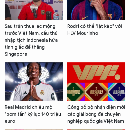
Sau trận thua 'ác mộng'
Rodri có thể "lật kèo" với
trước Việt Nam, cầu thủ
HLV Mourinho
nhập tịch Indonesia hứa
tỉnh giấc để thắng
Singapore
Real Madrid chiêu mộ
Công bố bộ nhận diện mới
"bom tấn" kỷ lục 140 triệu
các giải bóng đá chuyên
euro
nghiệp quốc gia Việt Nam