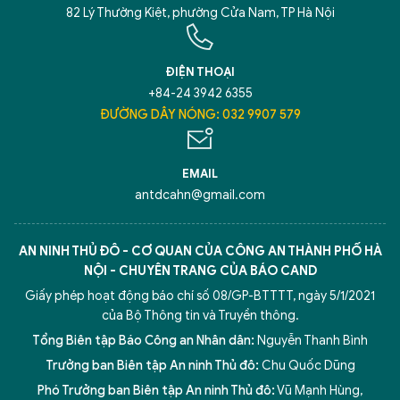
82 Lý Thường Kiệt, phường Cửa Nam, TP Hà Nội
ĐIỆN THOẠI
+84-24 3942 6355
ĐƯỜNG DÂY NÓNG: 032 9907 579
EMAIL
antdcahn@gmail.com
AN NINH THỦ ĐÔ - CƠ QUAN CỦA CÔNG AN THÀNH PHỐ HÀ
NỘI - CHUYÊN TRANG CỦA BÁO CAND
Giấy phép hoạt động báo chí số 08/GP-BTTTT, ngày 5/1/2021
của Bộ Thông tin và Truyền thông.
Tổng Biên tập Báo Công an Nhân dân:
Nguyễn Thanh Bình
Trưởng ban Biên tập An ninh Thủ đô:
Chu Quốc Dũng
Phó Trưởng ban Biên tập An ninh Thủ đô:
Vũ Mạnh Hùng
,