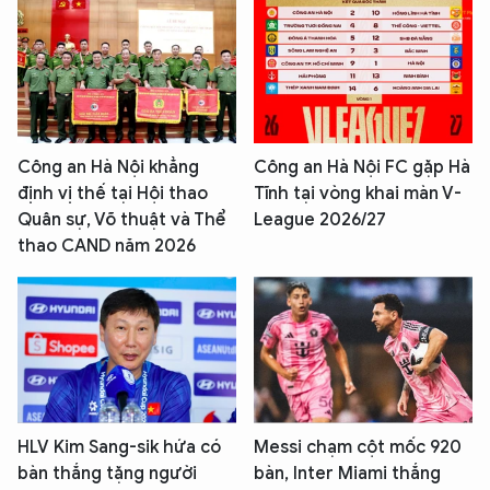
Công an Hà Nội khẳng
Công an Hà Nội FC gặp Hà
định vị thế tại Hội thao
Tĩnh tại vòng khai màn V-
Quân sự, Võ thuật và Thể
League 2026/27
thao CAND năm 2026
HLV Kim Sang-sik hứa có
Messi chạm cột mốc 920
bàn thắng tặng người
bàn, Inter Miami thắng