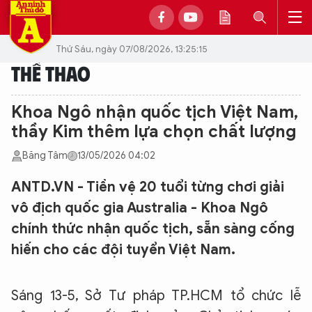
Thứ Sáu, ngày 07/08/2026, 13:25:15
THỂ THAO
Khoa Ngô nhận quốc tịch Việt Nam,
thầy Kim thêm lựa chọn chất lượng
Băng Tâm
13/05/2026 04:02
ANTD.VN - Tiền vệ 20 tuổi từng chơi giải
vô địch quốc gia Australia - Khoa Ngô
chính thức nhận quốc tịch, sẵn sàng cống
hiến cho các đội tuyển Việt Nam.
Sáng 13-5, Sở Tư pháp TP.HCM tổ chức lễ