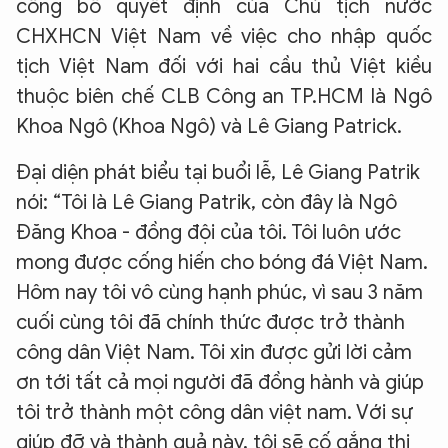
công bố quyết định của Chủ tịch nước
CHXHCN Việt Nam về việc cho nhập quốc
tịch Việt Nam đối với hai cầu thủ Việt kiều
thuộc biên chế CLB Công an TP.HCM là Ngô
Khoa Ngô (Khoa Ngô) và Lê Giang Patrick.
Đại diện phát biểu tại buổi lễ, Lê Giang Patrik
nói: “Tôi là Lê Giang Patrik, còn đây là Ngô
Đăng Khoa - đồng đội của tôi. Tôi luôn ước
mong được cống hiến cho bóng đá Việt Nam.
Hôm nay tôi vô cùng hạnh phúc, vì sau 3 năm
cuối cùng tôi đã chính thức được trở thành
công dân Việt Nam. Tôi xin được gửi lời cảm
ơn tới tất cả mọi người đã đồng hành và giúp
tôi trở thành một công dân việt nam. Với sự
giúp đỡ và thành quả này, tôi sẽ cố gắng thi