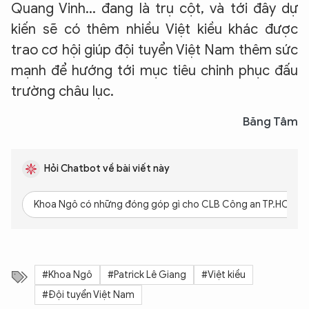
Quang Vinh... đang là trụ cột, và tới đây dự
kiến sẽ có thêm nhiều Việt kiều khác được
trao cơ hội giúp đội tuyển Việt Nam thêm sức
mạnh để hướng tới mục tiêu chinh phục đấu
trường châu lục.
Băng Tâm
Hỏi Chatbot về bài viết này
Khoa Ngô có những đóng góp gì cho CLB Công an TP.HCM?
#Khoa Ngô
#Patrick Lê Giang
#Việt kiều
#Đội tuyển Việt Nam