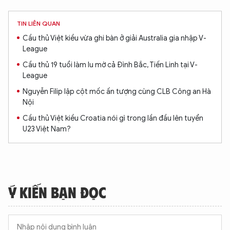
TIN LIÊN QUAN
Cầu thủ Việt kiều vừa ghi bàn ở giải Australia gia nhập V-
League
Cầu thủ 19 tuổi làm lu mờ cả Đình Bắc, Tiến Linh tại V-
League
Nguyễn Filip lập cột mốc ấn tượng cùng CLB Công an Hà
Nội
Cầu thủ Việt kiều Croatia nói gì trong lần đầu lên tuyển
U23 Việt Nam?
Ý KIẾN BẠN ĐỌC