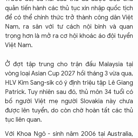
quản tiến hành các thủ tục xin nhập quốc tịch
để có thể chính thức trở thành công dân Việt
Nam, ra sân với tư cách nội binh và quan
trọng hơn là mở ra cơ hội khoác áo đội tuyển
Việt Nam.
Ở đợt tập trung cho trận đấu Malaysia tại
vòng loại Asian Cup 2027 hồi tháng 3 vừa qua,
HLV Kim Sang-sik có ý định triệu tập Lê Giang
Patrick. Tuy nhiên sau đó, thủ môn 34 tuổi có
bố người Việt mẹ người Slovakia này chưa
được lên tuyển, do còn chờ hoàn tất các thủ
tục liên quan.
Với Khoa Ngô - sinh năm 2006 tại Australia,