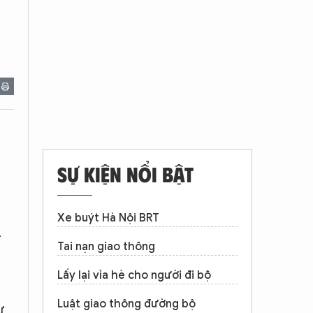
SỰ KIỆN NỔI BẬT
Xe buýt Hà Nội BRT
-
Tai nạn giao thông
Lấy lại vỉa hè cho người đi bộ
Luật giao thông đường bộ
ư