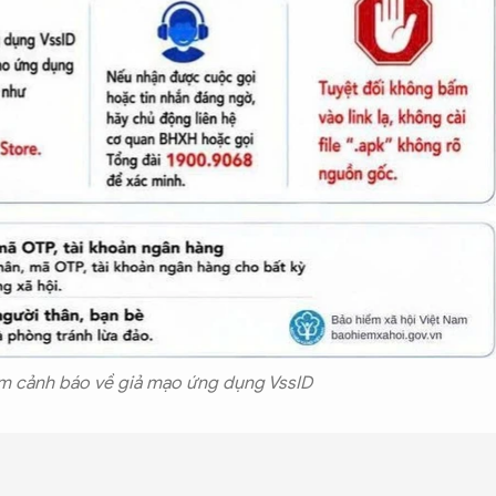
am cảnh báo về giả mạo ứng dụng VssID