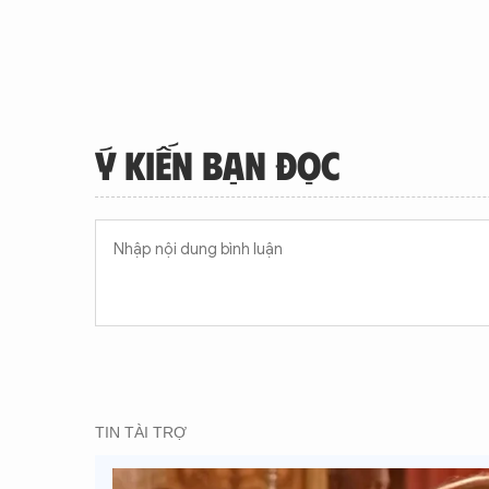
Ý KIẾN BẠN ĐỌC