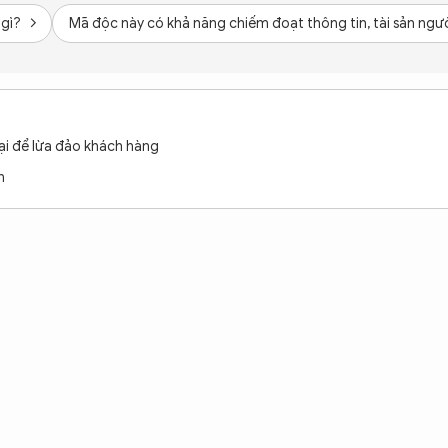
 gì?
Mã độc này có khả năng chiếm đoạt thông tin, tài sản ngư
ại để lừa đảo khách hàng
h