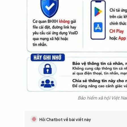
Bảo hiểm xã hội Việt N
Hỏi Chatbot về bài viết này