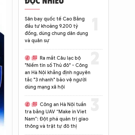
Sân bay quốc tế Cao Bằng
đầu tư khoảng 9.200 tỷ
đồng, dùng chung dân dụng
và quân sự
Ra mắt Câu lạc bộ
"Niềm tin số Thủ đô" - Công
an Hà Nội khẳng định nguyên
tắc "3 nhanh" bảo vệ người
dùng mạng xã hội
Công an Hà Nội tuần
tra bằng UAV “Make in Viet
Nam”: Đột phá quản trị giao
thông và trật tự đô thị