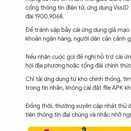
cổng thông tin điện tử, ứng dụng VssID
đài 1900.9068.
Để tránh sập bẫy cài ứng dụng giả mạo c
khoản ngân hàng, người dân cần cảnh gi
Nếu nhận cuộc gọi đề nghị hỗ trợ cài ứ
hội địa phương hoặc tổng đài chính thứ
Chỉ tải ứng dụng từ kho chính thống, tìm
trong tin nhắn, không cài đặt file APK 
Đồng thời, thường xuyên cập nhật thủ 
tiện thông tin đại chúng và nhắc nhở ng