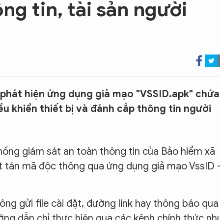
ng tin, tài sản người
 phát hiện ứng dụng giả mạo "VSSID.apk" chứa
 khiển thiết bị và đánh cắp thông tin người
thống giám sát an toàn thông tin của Bảo hiểm xã
át tán mã độc thông qua ứng dụng giả mạo VssID 
ng gửi file cài đặt, đường link hay thông báo qua
ướng dẫn chỉ thực hiện qua các kênh chính thức nh