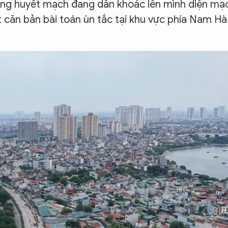
ờng huyết mạch đang dần khoác lên mình diện mạ
ết căn bản bài toán ùn tắc tại khu vực phía Nam Hà