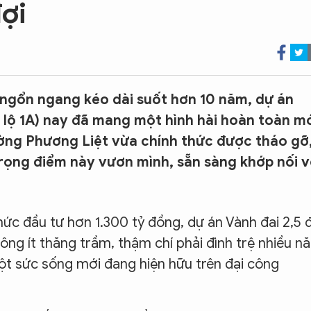
ợi
ngổn ngang kéo dài suốt hơn 10 năm, dự án
lộ 1A) nay đã mang một hình hài hoàn toàn mớ
ờng Phương Liệt vừa chính thức được tháo gỡ
trọng điểm này vươn mình, sẵn sàng khớp nối v
c đầu tư hơn 1.300 tỷ đồng, dự án Vành đai 2,5 đ
ng ít thăng trầm, thậm chí phải đình trệ nhiều n
t sức sống mới đang hiện hữu trên đại công