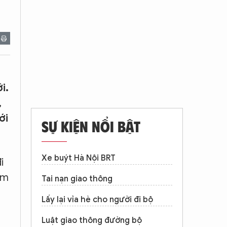
i.
,
ới
SỰ KIỆN NỔI BẬT
Xe buýt Hà Nội BRT
i
ăm
Tai nạn giao thông
Lấy lại vỉa hè cho người đi bộ
Luật giao thông đường bộ