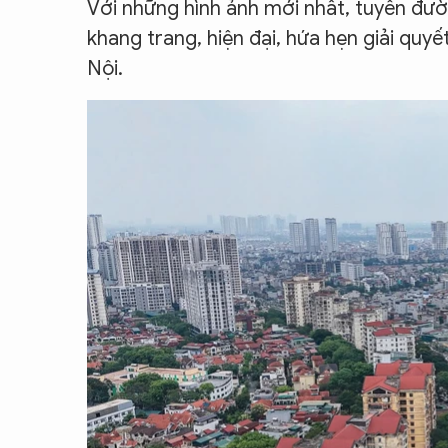
Với những hình ảnh mới nhất, tuyến đư
khang trang, hiện đại, hứa hẹn giải quy
Nội.