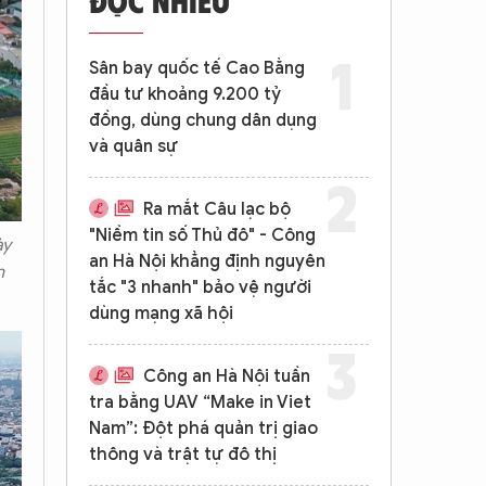
Sân bay quốc tế Cao Bằng
đầu tư khoảng 9.200 tỷ
đồng, dùng chung dân dụng
và quân sự
Ra mắt Câu lạc bộ
"Niềm tin số Thủ đô" - Công
ày
an Hà Nội khẳng định nguyên
n
tắc "3 nhanh" bảo vệ người
dùng mạng xã hội
Công an Hà Nội tuần
tra bằng UAV “Make in Viet
Nam”: Đột phá quản trị giao
thông và trật tự đô thị