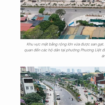
Khu vực mặt bằng rộng lớn vừa được san gạt.
quan đến các hộ dân tại phường Phương Liệt đã 
á