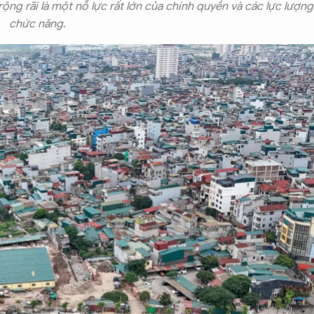
ng rãi là một nỗ lực rất lớn của chính quyền và các lực lượng
chức năng.