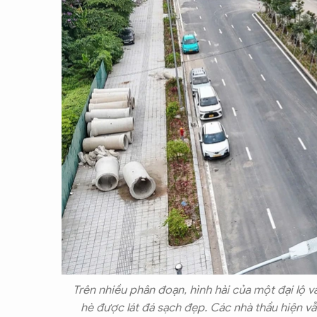
Trên nhiều phân đoạn, hình hài của một đại lộ v
hè được lát đá sạch đẹp. Các nhà thầu hiện vẫ