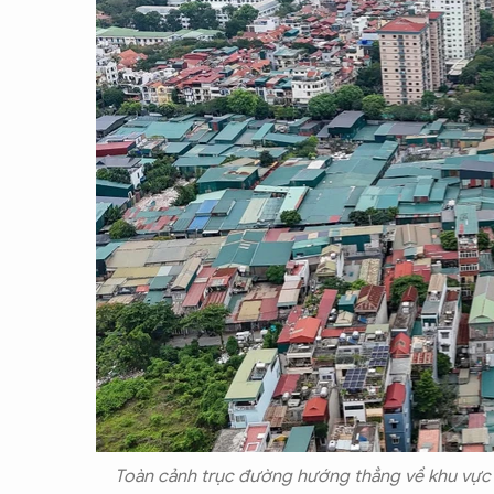
Toàn cảnh trục đường hướng thẳng về khu vực Đ