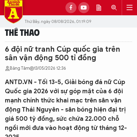
Thứ Bảy, ngày 08/08/2026, 01:19:09
THỂ THAO
6 đội nữ tranh Cúp quốc gia trên
sân vận động 500 tỉ đồng
Băng Tâm
13/05/2026 12:36
ANTD.VN - Tối 13-5, Giải bóng đá nữ Cúp
Quốc gia 2026 với sự góp mặt của 6 đội
mạnh chính thức khai mạc trên sân vận
động Thái Nguyên - sân bóng hiện đại trị
giá 500 tỷ đồng, sức chứa 22.000 chỗ
ngồi mới đưa vào hoạt động từ tháng 12-