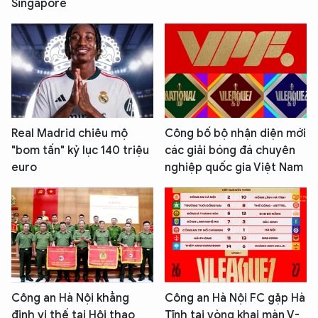
Singapore
Real Madrid chiêu mộ
Công bố bộ nhận diện mới
"bom tấn" kỷ lục 140 triệu
các giải bóng đá chuyên
euro
nghiệp quốc gia Việt Nam
Công an Hà Nội khẳng
Công an Hà Nội FC gặp Hà
định vị thế tại Hội thao
Tĩnh tại vòng khai màn V-