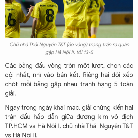
Chủ nhà Thái Nguyên T&T (áo vàng) trong trận ra quân
gặp Hà Nội II, tối 13-5
Các bảng đấu vòng tròn một lượt, chọn các
đội nhất, nhì vào bán kết. Riêng hai đội xếp
chót mỗi bảng gặp nhau tranh hạng 5 toàn
giải.
Ngay trong ngày khai mạc, giải chứng kiến hai
trận đấu hấp dẫn giữa đương kim vô địch
TP.HCM vs Hà Nội I, chủ nhà Thái Nguyên T&T
vs Hà Nội II.