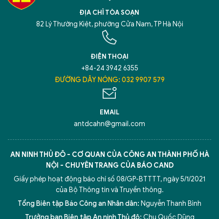
ĐỊA CHỈ TÒA SOẠN
82 Lý Thường Kiệt, phường Cửa Nam, TP Hà Nội
ĐIỆN THOẠI
+84-24 3942 6355
ĐƯỜNG DÂY NÓNG: 032 9907 579
EMAIL
antdcahn@gmail.com
AN NINH THỦ ĐÔ - CƠ QUAN CỦA CÔNG AN THÀNH PHỐ HÀ
NỘI - CHUYÊN TRANG CỦA BÁO CAND
Giấy phép hoạt động báo chí số 08/GP-BTTTT, ngày 5/1/2021
của Bộ Thông tin và Truyền thông.
Tổng Biên tập Báo Công an Nhân dân:
Nguyễn Thanh Bình
Trưởng ban Biên tập An ninh Thủ đô:
Chu Quốc Dũng