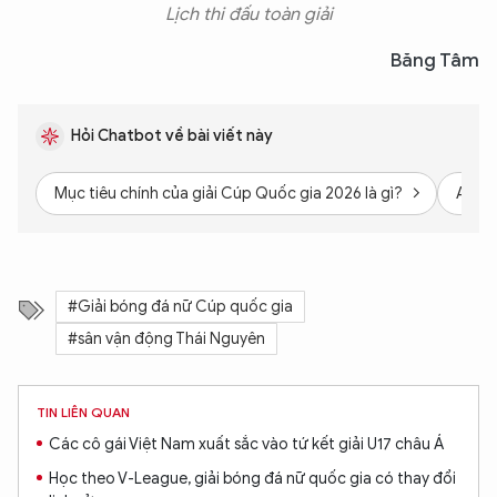
Lịch thi đấu toàn giải
Băng Tâm
Hỏi Chatbot về bài viết này
Mục tiêu chính của giải Cúp Quốc gia 2026 là gì?
Ai là
#Giải bóng đá nữ Cúp quốc gia
#sân vận động Thái Nguyên
TIN LIÊN QUAN
Các cô gái Việt Nam xuất sắc vào tứ kết giải U17 châu Á
Học theo V-League, giải bóng đá nữ quốc gia có thay đổi