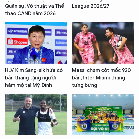
Quân sự, Võ thuật và Thể
League 2026/27
thao CAND năm 2026
HLV Kim Sang-sik hứa có
Messi chạm cột mốc 920
bàn thắng tặng người
bàn, Inter Miami thắng
hâm mộ tại Mỹ Đình
tưng bừng