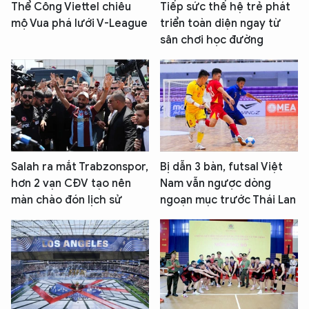
Thể Công Viettel chiêu
Tiếp sức thế hệ trẻ phát
mộ Vua phá lưới V-League
triển toàn diện ngay từ
sân chơi học đường
Salah ra mắt Trabzonspor,
Bị dẫn 3 bàn, futsal Việt
hơn 2 vạn CĐV tạo nên
Nam vẫn ngược dòng
màn chào đón lịch sử
ngoạn mục trước Thái Lan