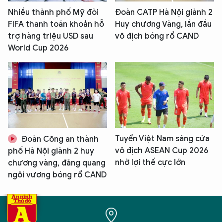
Nhiều thành phố Mỹ đòi
Đoàn CATP Hà Nội giành 2
FIFA thanh toán khoản hỗ
Huy chương Vàng, lần đầu
trợ hàng triệu USD sau
vô địch bóng rổ CAND
World Cup 2026
Tuyển Việt Nam sáng cửa
Đoàn Công an thành
vô địch ASEAN Cup 2026
phố Hà Nội giành 2 huy
nhờ lợi thế cực lớn
chương vàng, đăng quang
ngôi vương bóng rổ CAND