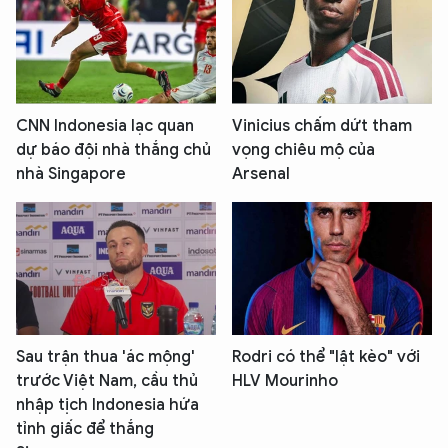
CNN Indonesia lạc quan
Vinicius chấm dứt tham
dự báo đội nhà thắng chủ
vọng chiêu mộ của
nhà Singapore
Arsenal
Sau trận thua 'ác mộng'
Rodri có thể "lật kèo" với
trước Việt Nam, cầu thủ
HLV Mourinho
nhập tịch Indonesia hứa
tỉnh giấc để thắng