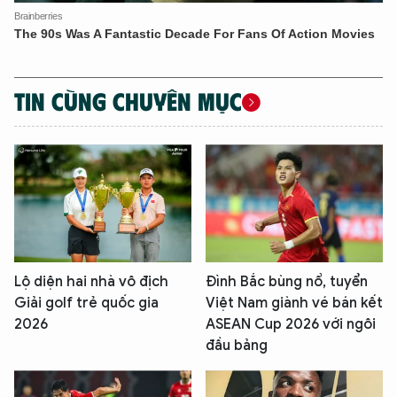
TIN CÙNG CHUYÊN MỤC
Lộ diện hai nhà vô địch
Đình Bắc bùng nổ, tuyển
Giải golf trẻ quốc gia
Việt Nam giành vé bán kết
2026
ASEAN Cup 2026 với ngôi
đầu bảng