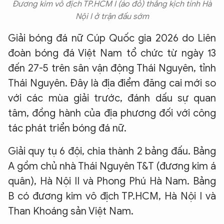
Đương kim vô địch TP.HCM I (áo đỏ) thắng kịch tính Hà
Nội I ở trận đấu sớm
Giải bóng đá nữ Cúp Quốc gia 2026 do Liên
đoàn bóng đá Việt Nam tổ chức từ ngày 13
đến 27-5 trên sân vận động Thái Nguyên, tỉnh
Thái Nguyên. Đây là địa điểm đăng cai mới so
với các mùa giải trước, đánh dấu sự quan
tâm, đồng hành của địa phương đối với công
tác phát triển bóng đá nữ.
Giải quy tụ 6 đội, chia thành 2 bảng đấu. Bảng
A gồm chủ nhà Thái Nguyên T&T (đương kim á
quân), Hà Nội II và Phong Phú Hà Nam. Bảng
B có đương kim vô địch TP.HCM, Hà Nội I và
Than Khoáng sản Việt Nam.