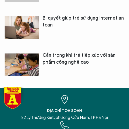
Bí quyết giúp trẻ sử dụng Internet an
toàn
Cẩn trọng khi trẻ tiếp xúc với sản
phẩm công nghệ cao
ĐỊA CHỈ TÒA SOẠN
82 Lý Thường Kiệt, phường Cửa Nam, TP Hà Nội