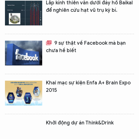
Lắp kính thiên văn dưới đáy hồ Baikal
để nghiên cứu hạt vũ trụ kỳ bí.
9 sự thật về Facebook mà bạn
chưa hề biết
Khai mạc sự kiện Enfa A+ Brain Expo
2015
Khởi động dự án Think&Drink