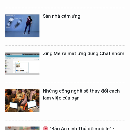
Sàn nhà cảm ứng
Zing Me ra mắt ứng dụng Chat nhóm
Những công nghệ sẽ thay đổi cách
làm việc của bạn
"Báo An ninh Thủ đô mobile" -