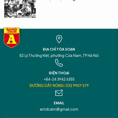
ĐỊA CHỈ TÒA SOẠN
82 Lý Thường Kiệt, phường Cửa Nam, TP Hà Nội
ĐIỆN THOẠI
+84-24 3942 6355
ĐƯỜNG DÂY NÓNG: 032 9907 579
EMAIL
antdcahn@gmail.com