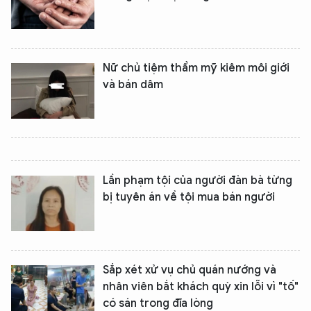
Nữ chủ tiệm thẩm mỹ kiêm môi giới
và bán dâm
Lần phạm tội của người đàn bà từng
bị tuyên án về tội mua bán người
Sắp xét xử vụ chủ quán nướng và
nhân viên bắt khách quỳ xin lỗi vì "tố"
có sán trong đĩa lòng