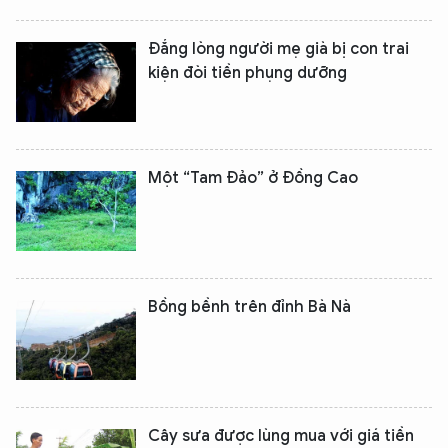
Đắng lòng người mẹ già bị con trai
kiện đòi tiền phụng dưỡng
Một “Tam Đảo” ở Đồng Cao
Bồng bềnh trên đỉnh Bà Nà
Cây sưa được lùng mua với giá tiền