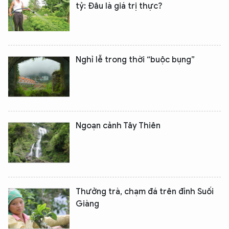
tỷ: Đâu là giá trị thực?
Nghỉ lễ trong thời “buộc bụng”
Ngoạn cảnh Tây Thiên
Thưởng trà, chạm đá trên đỉnh Suối
Giàng