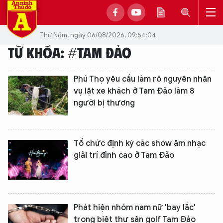
Thứ Năm, ngày 06/08/2026, 09:54:04
TỪ KHÓA: #TAM ĐẢO
Phú Thọ yêu cầu làm rõ nguyên nhân
vụ lật xe khách ở Tam Đảo làm 8
người bị thương
Tổ chức định kỳ các show âm nhạc
giải trí đỉnh cao ở Tam Đảo
Phát hiện nhóm nam nữ 'bay lắc'
trong biệt thự sân golf Tam Đảo