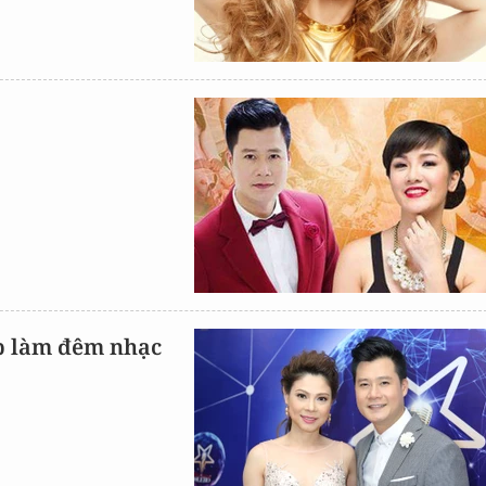
p làm đêm nhạc