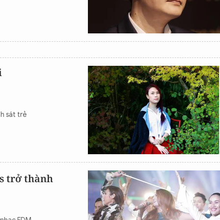
i
h sát trẻ
s trở thành