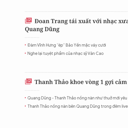
Đoan Trang tái xuất với nhạc xưa
Quang Dũng
Đàm Vĩnh Hưng “ép” Bảo Yến mặc váy cưới
Nghe lại tuyệt phẩm của nhạc sỹ Văn Cao
Thanh Thảo khoe vòng 1 gợi cảm
Quang Dũng - Thanh Thảo nồng nàn như thuở mới yêu
Thanh Thảo nồng nàn bên Quang Dũng trong đêm liv