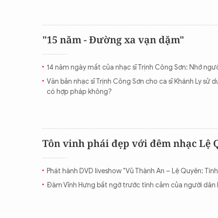
"15 năm - Đường xa vạn dặm"
14 năm ngày mất của nhạc sĩ Trịnh Công Sơn: Nhớ ngườ
Văn bản nhạc sĩ Trịnh Công Sơn cho ca sĩ Khánh Ly sử 
có hợp pháp không?
Tôn vinh phái đẹp với đêm nhạc Lệ 
Phát hành DVD liveshow "Vũ Thành An – Lệ Quyên: Tình
Đàm Vĩnh Hưng bất ngờ trước tình cảm của người dân 