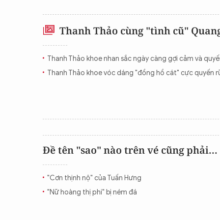
Thanh Thảo cùng "tình cũ" Quang
Thanh Thảo khoe nhan sắc ngày càng gợi cảm và quyế
Thanh Thảo khoe vóc dáng "đồng hồ cát" cực quyến r
Đề tên "sao" nào trên vé cũng phải...
"Cơn thịnh nộ" của Tuấn Hưng
"Nữ hoàng thị phi" bị ném đá