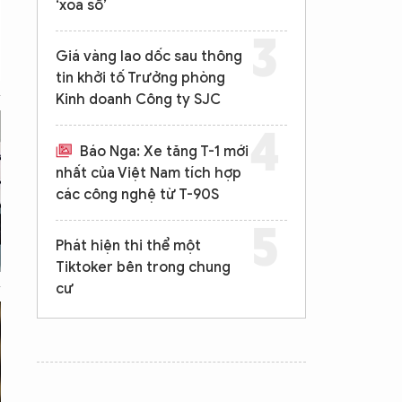
‘xóa sổ’
Giá vàng lao dốc sau thông
tin khởi tố Trưởng phòng
Kinh doanh Công ty SJC
Báo Nga: Xe tăng T-1 mới
nhất của Việt Nam tích hợp
các công nghệ từ T-90S
Phát hiện thi thể một
Tiktoker bên trong chung
cư