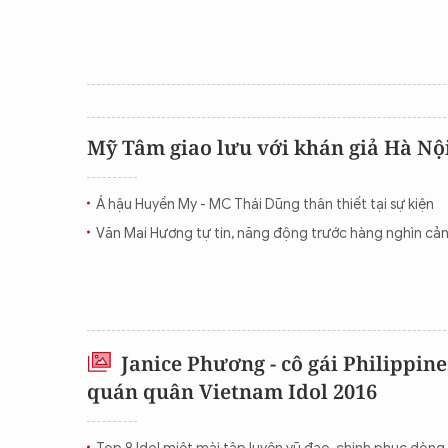
Mỹ Tâm giao lưu với khán giả Hà Nộ
Á hậu Huyền My - MC Thái Dũng thân thiết tại sự kiện
Văn Mai Hương tự tin, năng động trước hàng nghìn cản
Janice Phương - cô gái Philippine
quán quân Vietnam Idol 2016