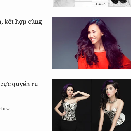
, kết hợp cùng
 cực quyến rũ
eshow