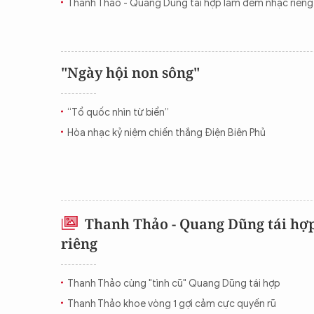
Thanh Thảo - Quang Dũng tái hợp làm đêm nhạc riêng
"Ngày hội non sông"
“Tổ quốc nhìn từ biển”
Hòa nhạc kỷ niệm chiến thắng Điện Biên Phủ
Thanh Thảo - Quang Dũng tái hợ
riêng
Thanh Thảo cùng "tình cũ" Quang Dũng tái hợp
Thanh Thảo khoe vòng 1 gợi cảm cực quyến rũ