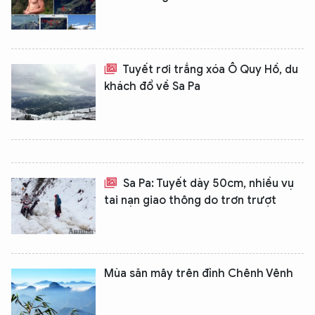
Tuyết rơi trắng xóa Ô Quy Hồ, du
khách đổ về Sa Pa
Sa Pa: Tuyết dày 50cm, nhiều vụ
tai nạn giao thông do trơn trượt
Mùa săn mây trên đỉnh Chênh Vênh