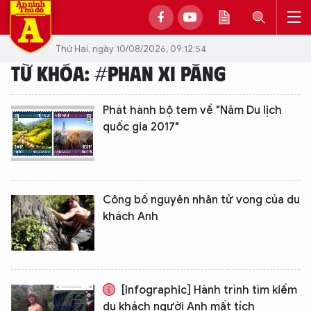
Thứ Hai, ngày 10/08/2026, 09:12:54
TỪ KHÓA: #PHAN XI PĂNG
Phát hành bộ tem về "Năm Du lịch
quốc gia 2017"
Công bố nguyên nhân tử vong của du
khách Anh
[Infographic] Hành trình tìm kiếm
du khách người Anh mất tích