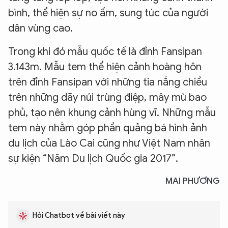
bình, thể hiện sự no ấm, sung túc của người
dân vùng cao.
Trong khi đó mẫu quốc tế là đỉnh Fansipan
3.143m. Mẫu tem thể hiện cảnh hoàng hôn
trên đỉnh Fansipan với những tia nắng chiều
trên những dãy núi trùng điệp, mây mù bao
phủ, tạo nên khung cảnh hùng vĩ. Những mẫu
tem này nhằm góp phần quảng bá hình ảnh
du lịch của Lào Cai cũng như Việt Nam nhân
sự kiện “Năm Du lịch Quốc gia 2017”.
MAI PHƯƠNG
Hỏi Chatbot về bài viết này