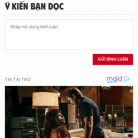
Ý KIẾN BẠN ĐỌC
GỬI BÌNH LUẬN