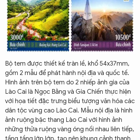
Bộ tem được thiết kế tràn lề, khổ 54x37mm,
gồm 2 mẫu để phát hành nội địa và quốc tế.
Hình ảnh trên bộ tem do 2 nhiếp ảnh gia của
Lào Cai là Ngọc Bằng và Gia Chiến thực hiện
với họa tiết đặc trưng biểu tượng văn hóa các
dân tộc vùng cao Lào Cai. Mẫu nội địa là hình
ảnh ruộng bậc thang Lào Cai với hình ảnh
những thửa ruộng vàng óng nối nhau liên tiếp,
tầng tầng lớp lớp, tạo nên khung cảnh thanh