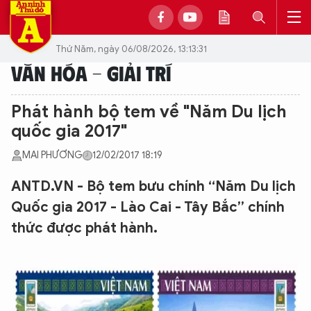
Thứ Năm, ngày 06/08/2026, 13:13:31
VĂN HÓA - GIẢI TRÍ
Phát hành bộ tem về "Năm Du lịch
quốc gia 2017"
MAI PHƯƠNG
12/02/2017 18:19
ANTD.VN - Bộ tem bưu chính “Năm Du lịch
Quốc gia 2017 - Lào Cai - Tây Bắc” chính
thức được phát hành.