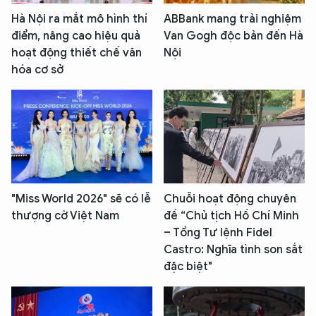
Hà Nội ra mắt mô hình thí
ABBank mang trải nghiệm
điểm, nâng cao hiệu quả
Van Gogh độc bản đến Hà
hoạt động thiết chế văn
Nội
hóa cơ sở
"Miss World 2026" sẽ có lễ
Chuỗi hoạt động chuyên
thượng cờ Việt Nam
đề “Chủ tịch Hồ Chí Minh
– Tổng Tư lệnh Fidel
Castro: Nghĩa tình son sắt
đặc biệt"