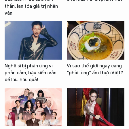
thần, lan tỏa giá trị nhân
văn
Nghệ sĩ bị phản ứng vì
Vì sao thế giới ngày càng
phản cảm, hậu kiểm vẫn
“phải lòng” ẩm thực Việt?
để lại...hậu quả!