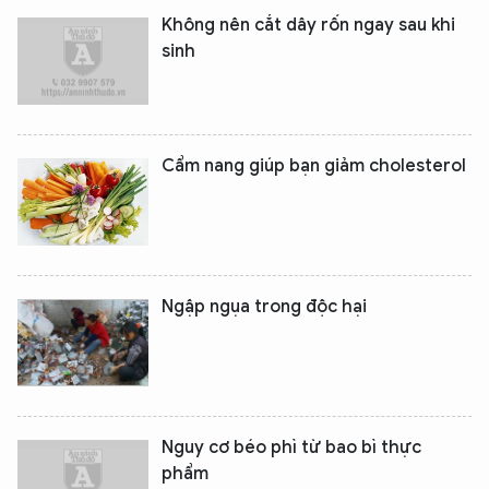
Không nên cắt dây rốn ngay sau khi
sinh
Cẩm nang giúp bạn giảm cholesterol
Ngập ngụa trong độc hại
Nguy cơ béo phì từ bao bì thực
phẩm