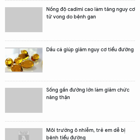
Nồng độ cadimi cao làm tăng nguy cơ
tử vong do bệnh gan
Dầu cá giúp giảm nguy cơ tiểu đường
Sống gần đường lớn làm giảm chức
năng thận
Môi trường ô nhiễm, trẻ em dễ bị
bệnh tiểu đường