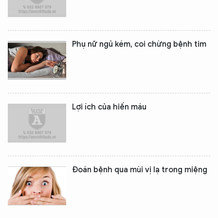
Phụ nữ ngủ kém, coi chừng bệnh tim
Lợi ích của hiến máu
Đoán bệnh qua mùi vị lạ trong miệng