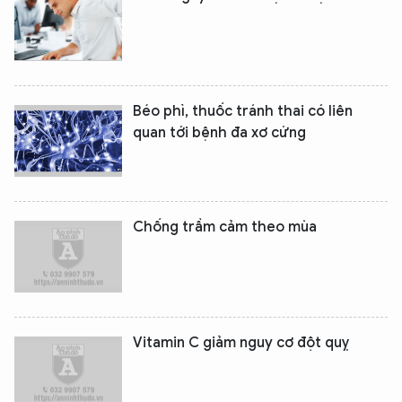
Béo phì, thuốc tránh thai có liên
quan tới bệnh đa xơ cứng
Chống trầm cảm theo mùa
Vitamin C giảm nguy cơ đột quỵ