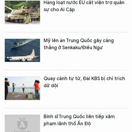
Hàng loạt nước EU cắt viện trợ quân
sự cho Ai Cập
Mỹ lên án Trung Quốc gây căng
thẳng ở Senkaku/Điếu Ngư
Quay cảnh tự tử, Đài KBS bị chỉ trích
dữ dội
Binh sĩ Trung Quốc liên tiếp xâm
phạm lãnh thổ Ấn Độ