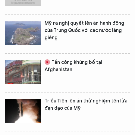
Mỹ ra nghị quyết lên án hành động
của Trung Quốc với các nước láng
giềng
Tấn công khủng bố tại
Afghanistan
Triều Tiên lên án thử nghiệm tên lửa
đạn đạo của Mỹ