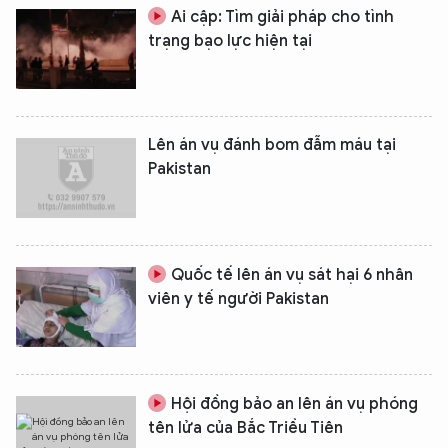
Ai cập: Tìm giải pháp cho tình
trạng bạo lực hiện tại
Lên án vụ đánh bom đẫm máu tại
Pakistan
Quốc tế lên án vụ sát hại 6 nhân
viên y tế người Pakistan
Hội đồng bảo an lên án vụ phóng
tên lửa của Bắc Triều Tiên