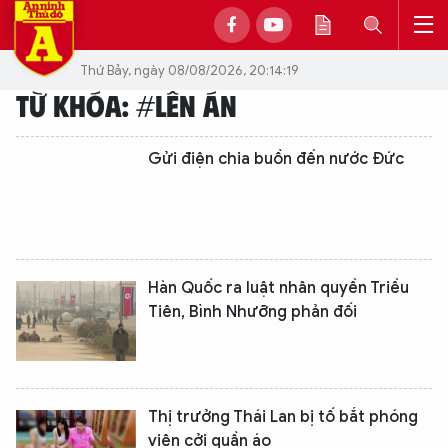
Thứ Bảy, ngày 08/08/2026, 20:14:19
TỪ KHÓA: #LÊN ÁN
Gửi điện chia buồn đến nước Đức
Hàn Quốc ra luật nhân quyền Triều
Tiên, Bình Nhưỡng phản đối
Thị trưởng Thái Lan bị tố bắt phóng
viên cởi quần áo