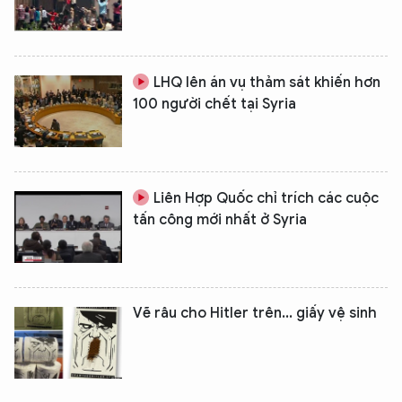
LHQ lên án vụ thảm sát khiến hơn
100 người chết tại Syria
Liên Hợp Quốc chỉ trích các cuộc
tấn công mới nhất ở Syria
Vẽ râu cho Hitler trên... giấy vệ sinh