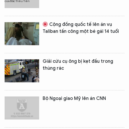
Cộng đồng quốc tế lên án vụ
Taliban tấn công một bé gái 14 tuổi
Giải cứu cụ ông bị kẹt đầu trong
thùng rác
Bộ Ngoại giao Mỹ lên án CNN