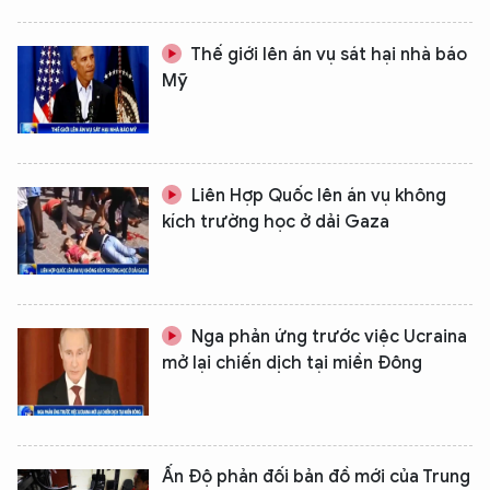
Thế giới lên án vụ sát hại nhà báo
Mỹ
Liên Hợp Quốc lên án vụ không
kích trường học ở dải Gaza
Nga phản ứng trước việc Ucraina
mở lại chiến dịch tại miền Đông
Ấn Độ phản đối bản đồ mới của Trung