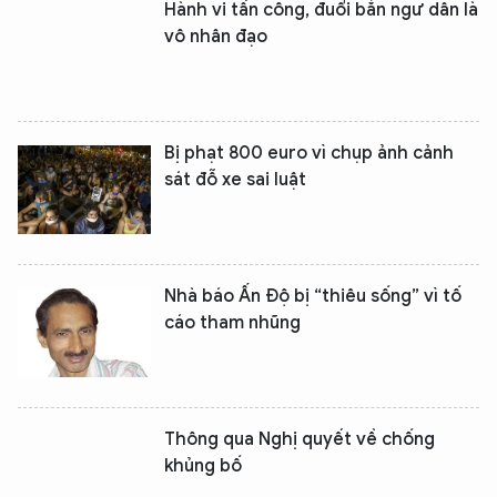
Hành vi tấn công, đuổi bắn ngư dân là
vô nhân đạo
Bị phạt 800 euro vì chụp ảnh cảnh
sát đỗ xe sai luật
Nhà báo Ấn Độ bị “thiêu sống” vì tố
cáo tham nhũng
Thông qua Nghị quyết về chống
khủng bố