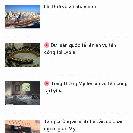
Lỗi thời và vô nhân đạo
Dư luận quốc tế lên án vụ tấn
công tại Lybia
Tổng thống Mỹ lên án vụ tấn công
tại Lybia
Tăng cường an ninh tại các cơ quan
ngoại giao Mỹ