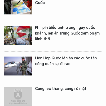
Quốc
Philipin biểu tình trong ngày quốc
khánh, lên án Trung Quốc xâm phạm
lãnh thổ
Liên Hợp Quốc lên án các cuộc tấn
công quân sự ở Iraq
Càng leo thang, càng rõ mặt