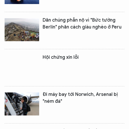
Dân chúng phẫn nộ vì "Bức tường
Berlin" phân cách giàu nghèo ở Peru
Hội chứng xin lỗi
Đi máy bay tới Norwich, Arsenal bị
"ném đá"