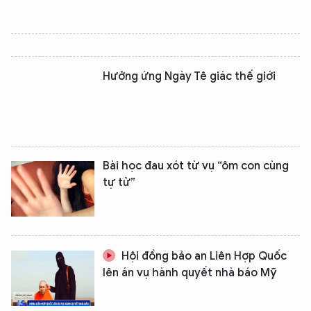
Hưởng ứng Ngày Tê giác thế giới
Bài học đau xót từ vụ “ôm con cùng
tự tử”
Hội đồng bảo an Liên Hợp Quốc
lên án vụ hành quyết nhà báo Mỹ