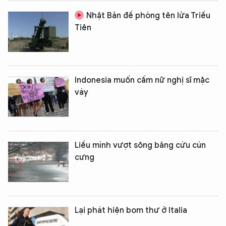
Nhật Bản đề phòng tên lửa Triều
Tiên
Indonesia muốn cấm nữ nghị sĩ mặc
váy
Liều mình vượt sông băng cứu cún
cưng
Lại phát hiện bom thư ở Italia