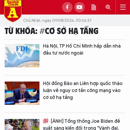
Chủ Nhật, ngày 09/08/2026, 00:56:37
TỪ KHÓA: #CƠ SỞ HẠ TẦNG
Hà Nội, TP Hồ Chí Minh hấp dẫn nhà
đầu tư nước ngoài
Hội đồng Bảo an Liên hợp quốc thảo
luận về nguy cơ tấn công mạng vào
cơ sở hạ tầng
[ẢNH] Tổng thống Joe Biden đề
xuất sáng kiến đối trọng "Vành đai,