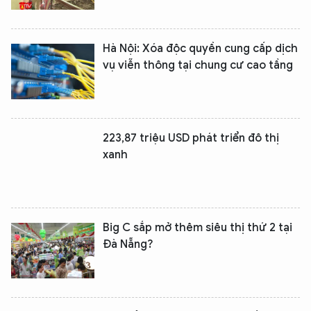
Hà Nội: Xóa độc quyền cung cấp dịch
vụ viễn thông tại chung cư cao tầng
223,87 triệu USD phát triển đô thị
xanh
Big C sắp mở thêm siêu thị thứ 2 tại
Đà Nẵng?