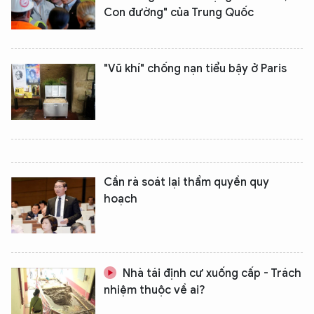
Con đường" của Trung Quốc
"Vũ khí" chống nạn tiểu bậy ở Paris
Cần rà soát lại thẩm quyền quy
hoạch
Nhà tái định cư xuống cấp - Trách
nhiệm thuộc về ai?